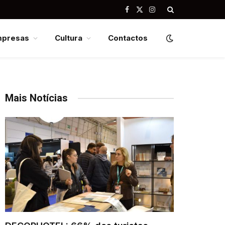
Facebook
X
Instagram
(Twitter)
mpresas
Cultura
Contactos
Mais Notícias