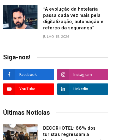
“A evolução da hotelaria
passa cada vez mais pela
digitalização, automação e
reforço da segurança”
JULHO 15, 2026
Siga-nos!
Facebook
Instagram
YouTube
LinkedIn
Últimas Notícias
DECORHOTEL: 66% dos
turistas regressam a