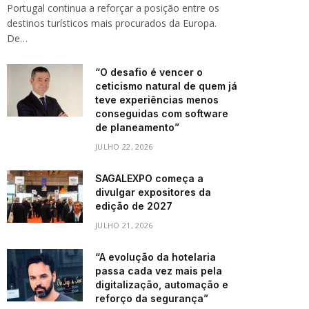
Portugal continua a reforçar a posição entre os
destinos turísticos mais procurados da Europa.
De…
“O desafio é vencer o
ceticismo natural de quem já
teve experiências menos
conseguidas com software
de planeamento”
JULHO 22, 2026
SAGALEXPO começa a
divulgar expositores da
edição de 2027
JULHO 21, 2026
“A evolução da hotelaria
passa cada vez mais pela
digitalização, automação e
reforço da segurança”