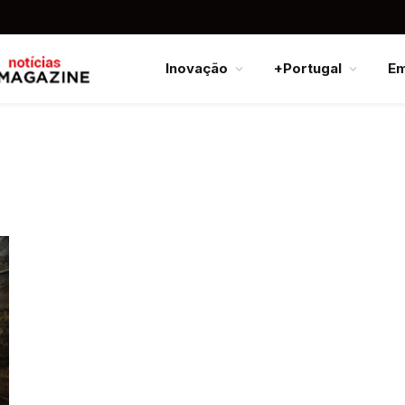
Inovação
+Portugal
E