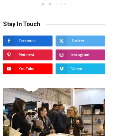
JULHO 15, 2026
Stay In Touch
Facebook
Twitter
Pinterest
Instagram
YouTube
Vimeo