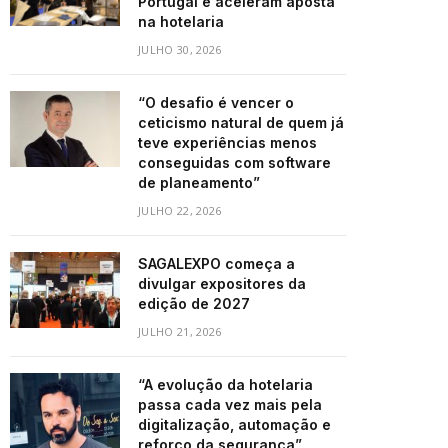
Portugal e aceleram aposta
na hotelaria
JULHO 30, 2026
“O desafio é vencer o
ceticismo natural de quem já
teve experiências menos
conseguidas com software
de planeamento”
JULHO 22, 2026
SAGALEXPO começa a
divulgar expositores da
edição de 2027
JULHO 21, 2026
“A evolução da hotelaria
passa cada vez mais pela
digitalização, automação e
reforço da segurança”