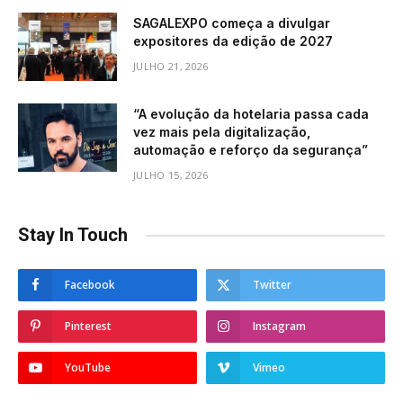
SAGALEXPO começa a divulgar
expositores da edição de 2027
JULHO 21, 2026
“A evolução da hotelaria passa cada
vez mais pela digitalização,
automação e reforço da segurança”
JULHO 15, 2026
Stay In Touch
Facebook
Twitter
Pinterest
Instagram
YouTube
Vimeo