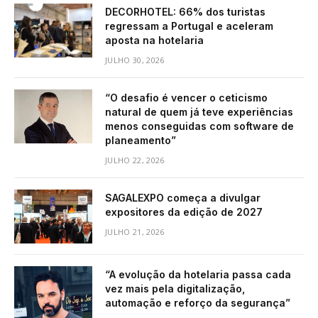
DECORHOTEL: 66% dos turistas
regressam a Portugal e aceleram
aposta na hotelaria
JULHO 30, 2026
“O desafio é vencer o ceticismo
natural de quem já teve experiências
menos conseguidas com software de
planeamento”
JULHO 22, 2026
SAGALEXPO começa a divulgar
expositores da edição de 2027
JULHO 21, 2026
“A evolução da hotelaria passa cada
vez mais pela digitalização,
automação e reforço da segurança”