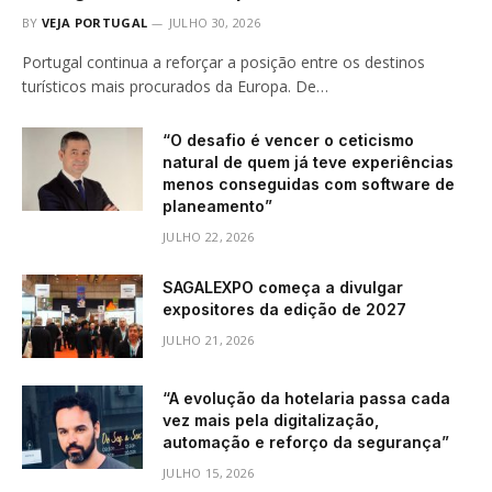
BY
VEJA PORTUGAL
JULHO 30, 2026
Portugal continua a reforçar a posição entre os destinos
turísticos mais procurados da Europa. De…
“O desafio é vencer o ceticismo
natural de quem já teve experiências
menos conseguidas com software de
planeamento”
JULHO 22, 2026
SAGALEXPO começa a divulgar
expositores da edição de 2027
JULHO 21, 2026
“A evolução da hotelaria passa cada
vez mais pela digitalização,
automação e reforço da segurança”
JULHO 15, 2026