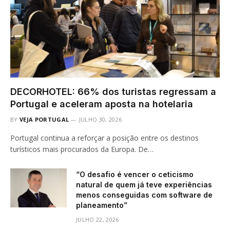
DECORHOTEL: 66% dos turistas regressam a
Portugal e aceleram aposta na hotelaria
BY
VEJA PORTUGAL
JULHO 30, 2026
Portugal continua a reforçar a posição entre os destinos
turísticos mais procurados da Europa. De…
“O desafio é vencer o ceticismo
natural de quem já teve experiências
menos conseguidas com software de
planeamento”
JULHO 22, 2026