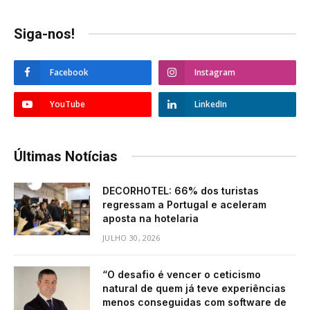
Siga-nos!
Facebook
Instagram
YouTube
LinkedIn
Últimas Notícias
DECORHOTEL: 66% dos turistas
regressam a Portugal e aceleram
aposta na hotelaria
JULHO 30, 2026
“O desafio é vencer o ceticismo
natural de quem já teve experiências
menos conseguidas com software de