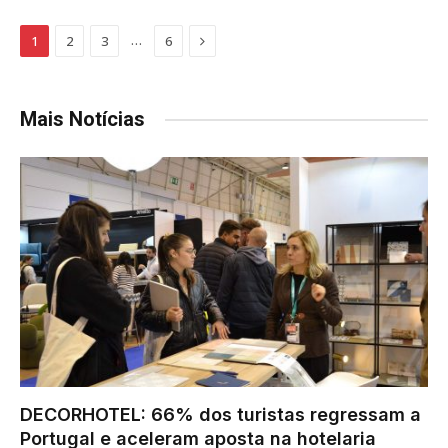
Next
…
1
2
3
6
Mais Notícias
DECORHOTEL: 66% dos turistas regressam a
Portugal e aceleram aposta na hotelaria