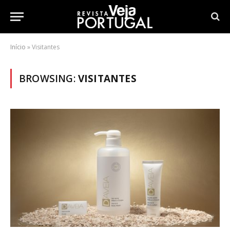
Início
»
Visitantes
BROWSING:
VISITANTES