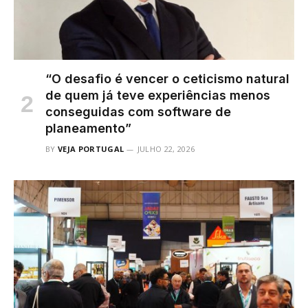
“O desafio é vencer o ceticismo natural
de quem já teve experiências menos
conseguidas com software de
planeamento”
BY
VEJA PORTUGAL
JULHO 22, 2026