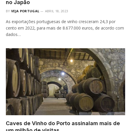
no Japão
BY
VEJA PORTUGAL
ABRIL 18, 2023
As exportações portuguesas de vinho cresceram 24,3 por
cento em 2022, para mais de 8.677.000 euros, de acordo com
dados…
Caves de Vinho do Porto assinalam mais de
um milhão de visitas