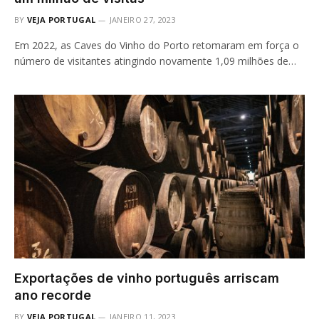
BY
VEJA PORTUGAL
JANEIRO 27, 2023
Em 2022, as Caves do Vinho do Porto retomaram em força o
número de visitantes atingindo novamente 1,09 milhões de…
Exportações de vinho português arriscam
ano recorde
BY
VEJA PORTUGAL
JANEIRO 11, 2023