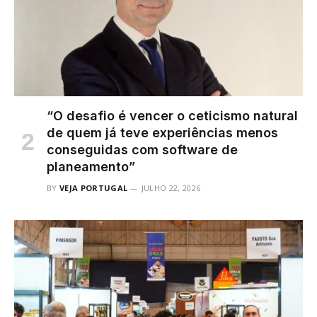
“O desafio é vencer o ceticismo natural
de quem já teve experiências menos
conseguidas com software de
planeamento”
BY
VEJA PORTUGAL
JULHO 22, 2026