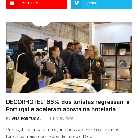
YouTube
Vimeo
DECORHOTEL: 66% dos turistas regressam a
Portugal e aceleram aposta na hotelaria
BY
VEJA PORTUGAL
JULHO 30, 2026
Portugal continua a reforçar a posição entre os destinos
turísticos mais procurados da Europa. De…