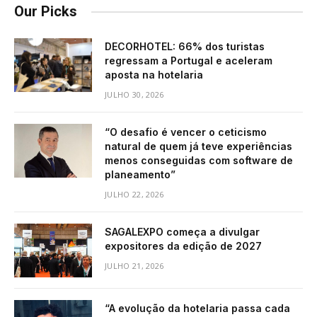
Our Picks
DECORHOTEL: 66% dos turistas
regressam a Portugal e aceleram
aposta na hotelaria
JULHO 30, 2026
“O desafio é vencer o ceticismo
natural de quem já teve experiências
menos conseguidas com software de
planeamento”
JULHO 22, 2026
SAGALEXPO começa a divulgar
expositores da edição de 2027
JULHO 21, 2026
“A evolução da hotelaria passa cada