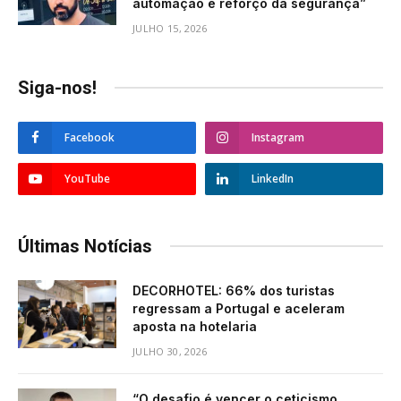
automação e reforço da segurança”
JULHO 15, 2026
Siga-nos!
Facebook
Instagram
YouTube
LinkedIn
Últimas Notícias
DECORHOTEL: 66% dos turistas
regressam a Portugal e aceleram
aposta na hotelaria
JULHO 30, 2026
“O desafio é vencer o ceticismo