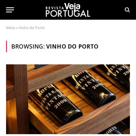
Início
»
Vinho do Porto
BROWSING:
VINHO DO PORTO