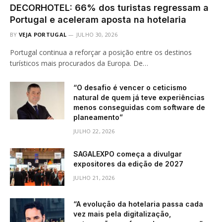
DECORHOTEL: 66% dos turistas regressam a
Portugal e aceleram aposta na hotelaria
BY
VEJA PORTUGAL
JULHO 30, 2026
Portugal continua a reforçar a posição entre os destinos
turísticos mais procurados da Europa. De…
“O desafio é vencer o ceticismo
natural de quem já teve experiências
menos conseguidas com software de
planeamento”
JULHO 22, 2026
SAGALEXPO começa a divulgar
expositores da edição de 2027
JULHO 21, 2026
“A evolução da hotelaria passa cada
vez mais pela digitalização,