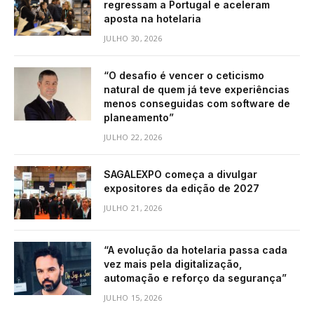
regressam a Portugal e aceleram
aposta na hotelaria
JULHO 30, 2026
“O desafio é vencer o ceticismo
natural de quem já teve experiências
menos conseguidas com software de
planeamento”
JULHO 22, 2026
SAGALEXPO começa a divulgar
expositores da edição de 2027
JULHO 21, 2026
“A evolução da hotelaria passa cada
vez mais pela digitalização,
automação e reforço da segurança”
JULHO 15, 2026