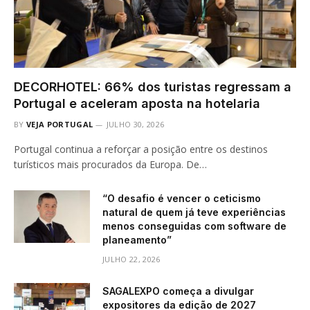
DECORHOTEL: 66% dos turistas regressam a
Portugal e aceleram aposta na hotelaria
BY
VEJA PORTUGAL
JULHO 30, 2026
Portugal continua a reforçar a posição entre os destinos
turísticos mais procurados da Europa. De…
“O desafio é vencer o ceticismo
natural de quem já teve experiências
menos conseguidas com software de
planeamento”
JULHO 22, 2026
SAGALEXPO começa a divulgar
expositores da edição de 2027