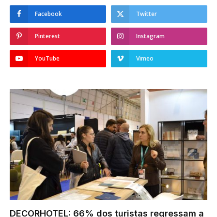
Facebook
Twitter
Pinterest
Instagram
YouTube
Vimeo
DECORHOTEL: 66% dos turistas regressam a