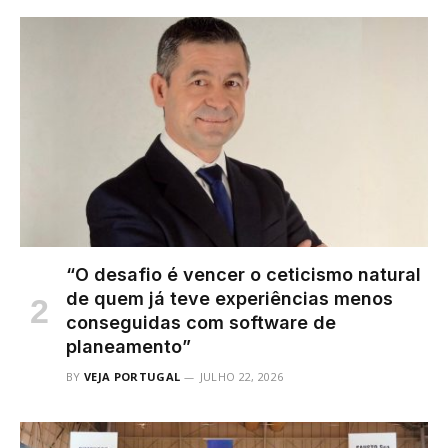
“O desafio é vencer o ceticismo natural
de quem já teve experiências menos
conseguidas com software de
planeamento”
BY
VEJA PORTUGAL
JULHO 22, 2026