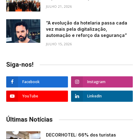
JULHO 21, 2026
“A evolução da hotelaria passa cada
vez mais pela digitalização,
automação e reforço da segurança”
JULHO 15, 2026
Siga-nos!
Facebook
Instagram
YouTube
LinkedIn
Últimas Notícias
DECORHOTEL: 66% dos turistas