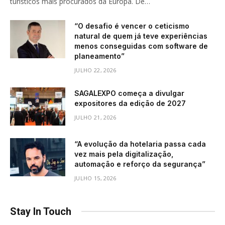
turísticos mais procurados da Europa. De…
“O desafio é vencer o ceticismo
natural de quem já teve experiências
menos conseguidas com software de
planeamento”
JULHO 22, 2026
SAGALEXPO começa a divulgar
expositores da edição de 2027
JULHO 21, 2026
“A evolução da hotelaria passa cada
vez mais pela digitalização,
automação e reforço da segurança”
JULHO 15, 2026
Stay In Touch