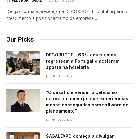
BY
VEJA PORTUGAL
JULHO 15, 2026
De que forma a presença na DECORHOTEL contribui para o
crescimento e posicionamento da empresa…
Our Picks
DECORHOTEL: 66% dos turistas
regressam a Portugal e aceleram
aposta na hotelaria
JULHO 30, 2026
“O desafio é vencer o ceticismo
natural de quem já teve experiências
menos conseguidas com software de
planeamento”
JULHO 22, 2026
SAGALEXPO começa a divulgar