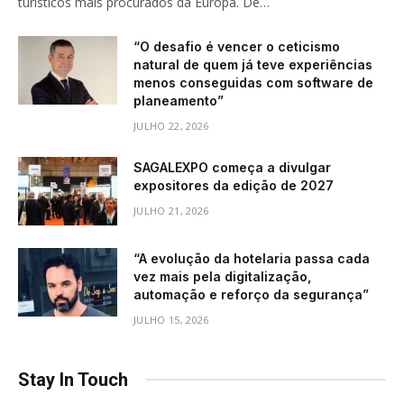
turísticos mais procurados da Europa. De…
“O desafio é vencer o ceticismo
natural de quem já teve experiências
menos conseguidas com software de
planeamento”
JULHO 22, 2026
SAGALEXPO começa a divulgar
expositores da edição de 2027
JULHO 21, 2026
“A evolução da hotelaria passa cada
vez mais pela digitalização,
automação e reforço da segurança”
JULHO 15, 2026
Stay In Touch