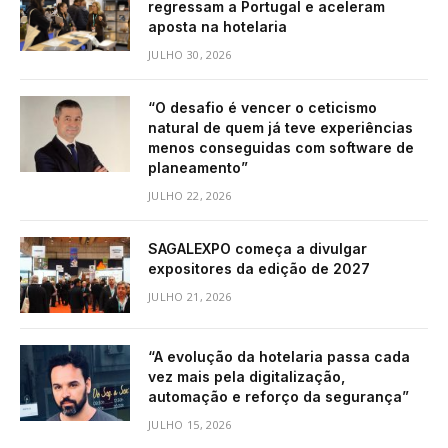
regressam a Portugal e aceleram
aposta na hotelaria
JULHO 30, 2026
“O desafio é vencer o ceticismo
natural de quem já teve experiências
menos conseguidas com software de
planeamento”
JULHO 22, 2026
SAGALEXPO começa a divulgar
expositores da edição de 2027
JULHO 21, 2026
“A evolução da hotelaria passa cada
vez mais pela digitalização,
automação e reforço da segurança”
JULHO 15, 2026