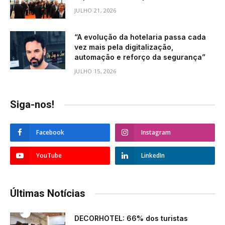
JULHO 21, 2026
“A evolução da hotelaria passa cada
vez mais pela digitalização,
automação e reforço da segurança”
JULHO 15, 2026
Siga-nos!
Facebook
Instagram
YouTube
LinkedIn
Últimas Notícias
DECORHOTEL: 66% dos turistas