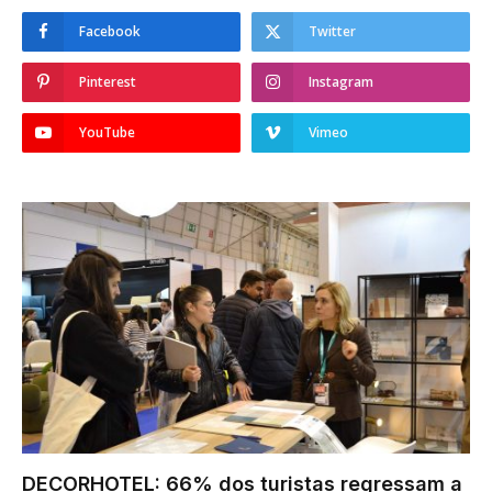
Facebook
Twitter
Pinterest
Instagram
YouTube
Vimeo
DECORHOTEL: 66% dos turistas regressam a