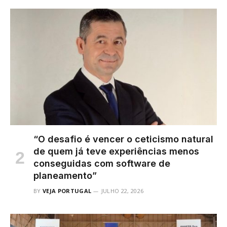
“O desafio é vencer o ceticismo natural
de quem já teve experiências menos
conseguidas com software de
planeamento”
BY
VEJA PORTUGAL
JULHO 22, 2026