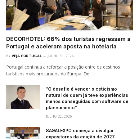
DECORHOTEL: 66% dos turistas regressam a
Portugal e aceleram aposta na hotelaria
BY
VEJA PORTUGAL
JULHO 30, 2026
Portugal continua a reforçar a posição entre os destinos
turísticos mais procurados da Europa. De…
“O desafio é vencer o ceticismo
natural de quem já teve experiências
menos conseguidas com software de
planeamento”
JULHO 22, 2026
SAGALEXPO começa a divulgar
expositores da edição de 2027