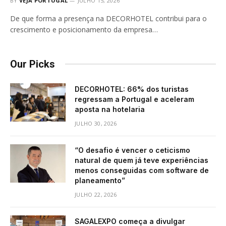
BY
VEJA PORTUGAL
JULHO 15, 2026
De que forma a presença na DECORHOTEL contribui para o
crescimento e posicionamento da empresa…
Our Picks
DECORHOTEL: 66% dos turistas
regressam a Portugal e aceleram
aposta na hotelaria
JULHO 30, 2026
“O desafio é vencer o ceticismo
natural de quem já teve experiências
menos conseguidas com software de
planeamento”
JULHO 22, 2026
SAGALEXPO começa a divulgar