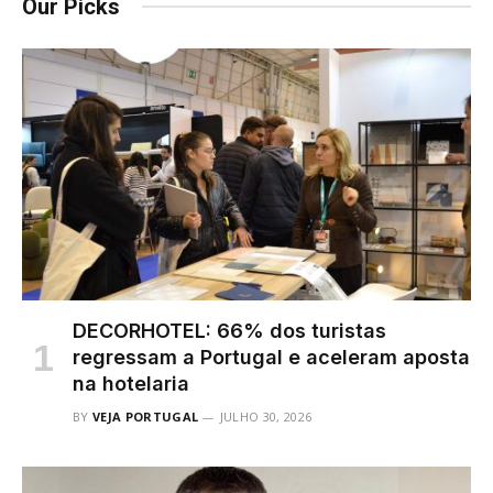
Our Picks
DECORHOTEL: 66% dos turistas
regressam a Portugal e aceleram aposta
na hotelaria
BY
VEJA PORTUGAL
JULHO 30, 2026