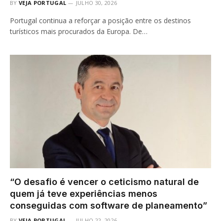
BY
VEJA PORTUGAL
JULHO 30, 2026
Portugal continua a reforçar a posição entre os destinos
turísticos mais procurados da Europa. De…
“O desafio é vencer o ceticismo natural de
quem já teve experiências menos
conseguidas com software de planeamento”
BY
VEJA PORTUGAL
JULHO 22, 2026