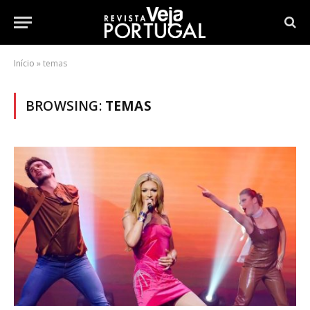
Início
»
temas
BROWSING:
TEMAS