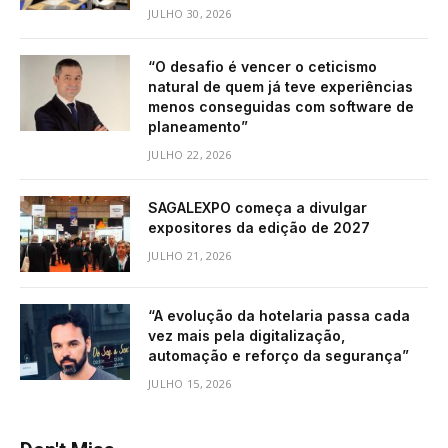
JULHO 30, 2026
“O desafio é vencer o ceticismo
natural de quem já teve experiências
menos conseguidas com software de
planeamento”
JULHO 22, 2026
SAGALEXPO começa a divulgar
expositores da edição de 2027
JULHO 21, 2026
“A evolução da hotelaria passa cada
vez mais pela digitalização,
automação e reforço da segurança”
JULHO 15, 2026