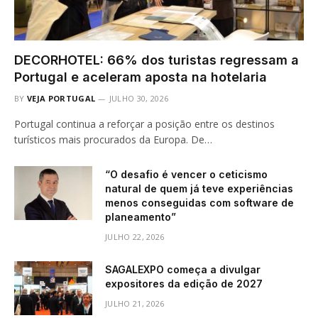
DECORHOTEL: 66% dos turistas regressam a
Portugal e aceleram aposta na hotelaria
BY
VEJA PORTUGAL
JULHO 30, 2026
Portugal continua a reforçar a posição entre os destinos
turísticos mais procurados da Europa. De…
“O desafio é vencer o ceticismo
natural de quem já teve experiências
menos conseguidas com software de
planeamento”
JULHO 22, 2026
SAGALEXPO começa a divulgar
expositores da edição de 2027
JULHO 21, 2026