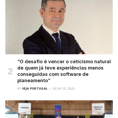
“O desafio é vencer o ceticismo natural
de quem já teve experiências menos
conseguidas com software de
planeamento”
BY
VEJA PORTUGAL
JULHO 22, 2026