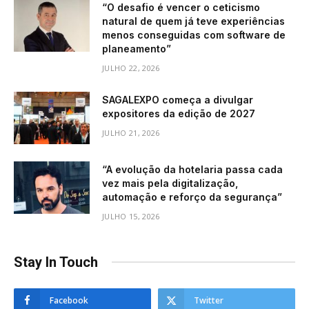
“O desafio é vencer o ceticismo
natural de quem já teve experiências
menos conseguidas com software de
planeamento”
JULHO 22, 2026
SAGALEXPO começa a divulgar
expositores da edição de 2027
JULHO 21, 2026
“A evolução da hotelaria passa cada
vez mais pela digitalização,
automação e reforço da segurança”
JULHO 15, 2026
Stay In Touch
Facebook
Twitter