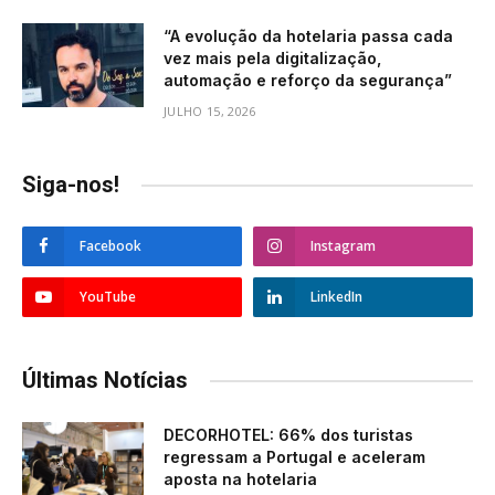
“A evolução da hotelaria passa cada
vez mais pela digitalização,
automação e reforço da segurança”
JULHO 15, 2026
Siga-nos!
Facebook
Instagram
YouTube
LinkedIn
Últimas Notícias
DECORHOTEL: 66% dos turistas
regressam a Portugal e aceleram
aposta na hotelaria