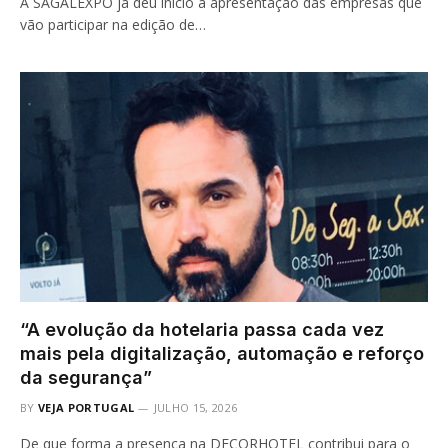
A SAGALEXPO já deu início à apresentação das empresas que
vão participar na edição de…
“A evolução da hotelaria passa cada vez
mais pela digitalização, automação e reforço
da segurança”
BY
VEJA PORTUGAL
JULHO 15, 2026
De que forma a presença na DECORHOTEL contribui para o