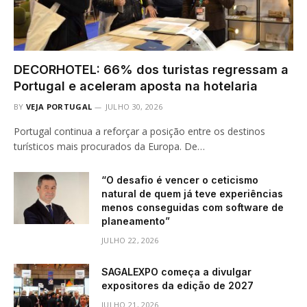
DECORHOTEL: 66% dos turistas regressam a
Portugal e aceleram aposta na hotelaria
BY
VEJA PORTUGAL
JULHO 30, 2026
Portugal continua a reforçar a posição entre os destinos
turísticos mais procurados da Europa. De…
“O desafio é vencer o ceticismo
natural de quem já teve experiências
menos conseguidas com software de
planeamento”
JULHO 22, 2026
SAGALEXPO começa a divulgar
expositores da edição de 2027
JULHO 21, 2026