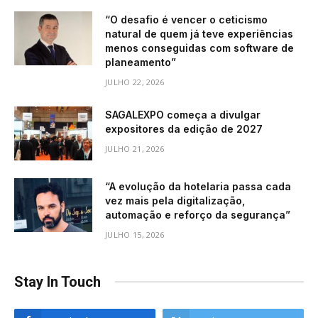
“O desafio é vencer o ceticismo
natural de quem já teve experiências
menos conseguidas com software de
planeamento”
JULHO 22, 2026
SAGALEXPO começa a divulgar
expositores da edição de 2027
JULHO 21, 2026
“A evolução da hotelaria passa cada
vez mais pela digitalização,
automação e reforço da segurança”
JULHO 15, 2026
Stay In Touch