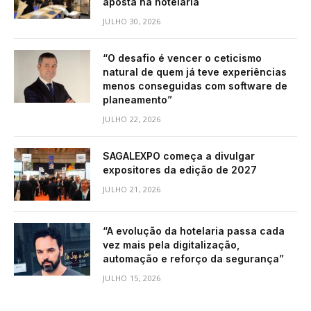
aposta na hotelaria
JULHO 30, 2026
“O desafio é vencer o ceticismo
natural de quem já teve experiências
menos conseguidas com software de
planeamento”
JULHO 22, 2026
SAGALEXPO começa a divulgar
expositores da edição de 2027
JULHO 21, 2026
“A evolução da hotelaria passa cada
vez mais pela digitalização,
automação e reforço da segurança”
JULHO 15, 2026