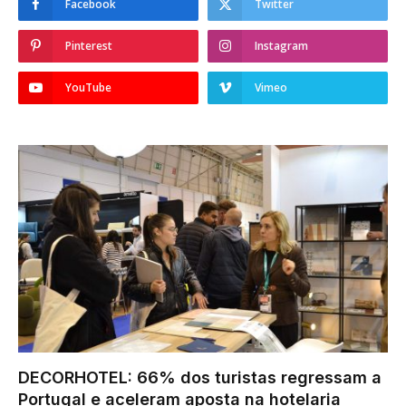
Facebook
Twitter
Pinterest
Instagram
YouTube
Vimeo
DECORHOTEL: 66% dos turistas regressam a
Portugal e aceleram aposta na hotelaria