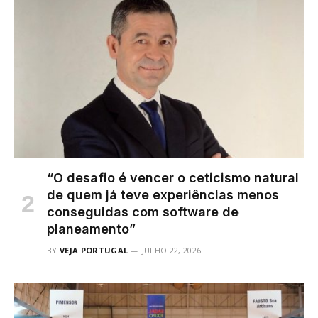
“O desafio é vencer o ceticismo natural
de quem já teve experiências menos
conseguidas com software de
planeamento”
BY
VEJA PORTUGAL
JULHO 22, 2026