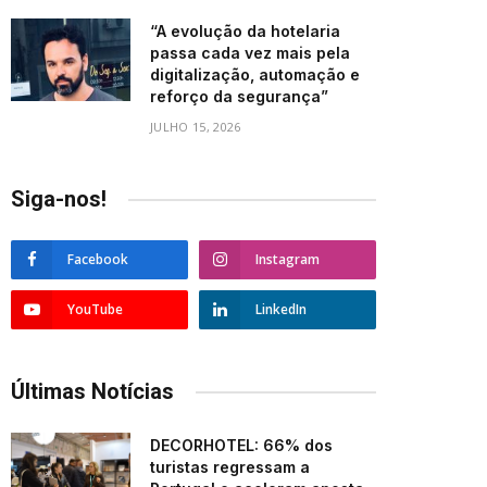
“A evolução da hotelaria
passa cada vez mais pela
digitalização, automação e
reforço da segurança”
JULHO 15, 2026
Siga-nos!
Facebook
Instagram
YouTube
LinkedIn
Últimas Notícias
DECORHOTEL: 66% dos
turistas regressam a