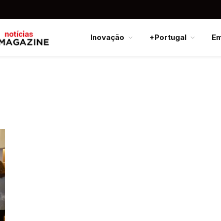
Inovação
+Portugal
E