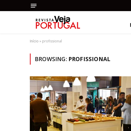
Início
»
profissional
BROWSING:
PROFISSIONAL