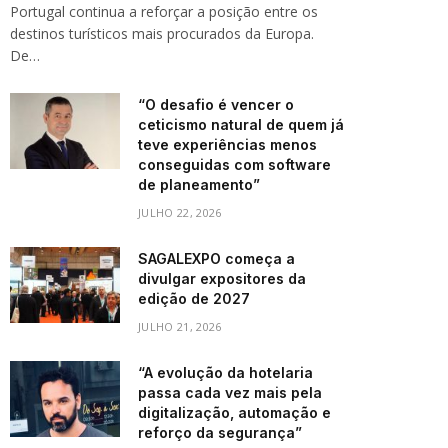
Portugal continua a reforçar a posição entre os
destinos turísticos mais procurados da Europa.
De…
“O desafio é vencer o
ceticismo natural de quem já
teve experiências menos
conseguidas com software
de planeamento”
JULHO 22, 2026
SAGALEXPO começa a
divulgar expositores da
edição de 2027
JULHO 21, 2026
“A evolução da hotelaria
passa cada vez mais pela
digitalização, automação e
reforço da segurança”