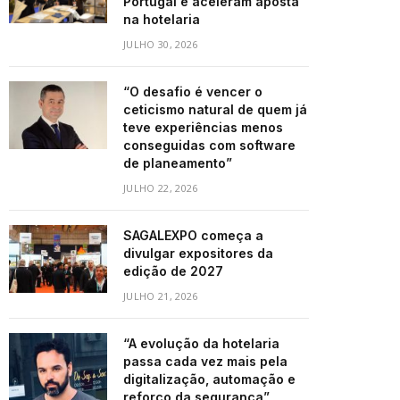
Portugal e aceleram aposta
na hotelaria
JULHO 30, 2026
“O desafio é vencer o
ceticismo natural de quem já
teve experiências menos
conseguidas com software
de planeamento”
JULHO 22, 2026
SAGALEXPO começa a
divulgar expositores da
edição de 2027
JULHO 21, 2026
“A evolução da hotelaria
passa cada vez mais pela
digitalização, automação e
reforço da segurança”