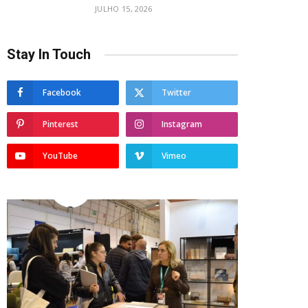
JULHO 15, 2026
Stay In Touch
Facebook
Twitter
Pinterest
Instagram
YouTube
Vimeo