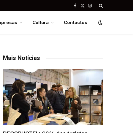
Facebook
X
Instagram
(Twitter)
mpresas
Cultura
Contactos
Mais Notícias