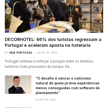
DECORHOTEL: 66% dos turistas regressam a
Portugal e aceleram aposta na hotelaria
BY
VEJA PORTUGAL
JULHO 30, 2026
Portugal continua a reforçar a posição entre os destinos
turísticos mais procurados da Europa. De…
“O desafio é vencer o ceticismo
natural de quem já teve experiências
menos conseguidas com software de
planeamento”
JULHO 22, 2026