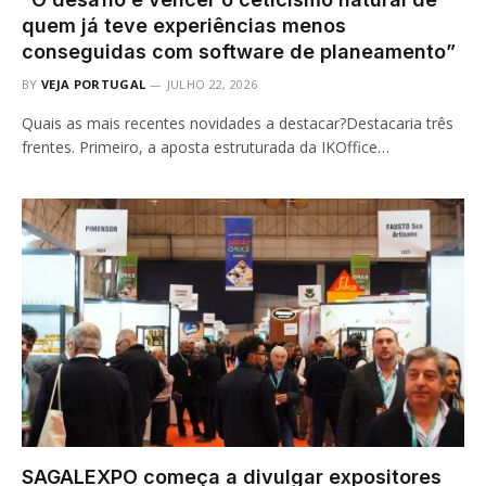
quem já teve experiências menos
conseguidas com software de planeamento”
BY
VEJA PORTUGAL
JULHO 22, 2026
Quais as mais recentes novidades a destacar?Destacaria três
frentes. Primeiro, a aposta estruturada da IKOffice…
SAGALEXPO começa a divulgar expositores