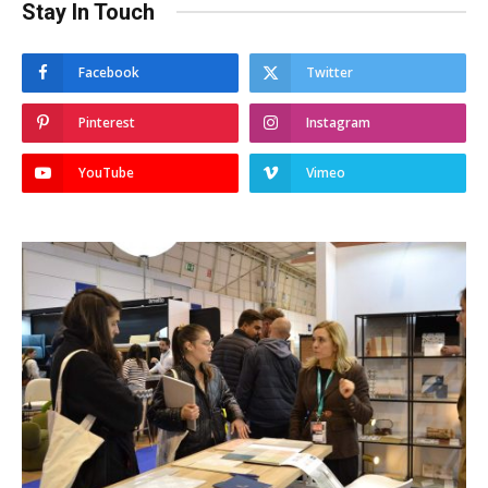
Stay In Touch
Facebook
Twitter
Pinterest
Instagram
YouTube
Vimeo