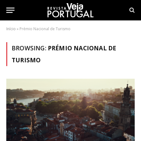
Início
»
Prémio Nacional de Turismo
BROWSING:
PRÉMIO NACIONAL DE
TURISMO