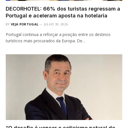
DECORHOTEL: 66% dos turistas regressam a
Portugal e aceleram aposta na hotelaria
BY
VEJA PORTUGAL
JULHO 30, 2026
Portugal continua a reforçar a posição entre os destinos
turísticos mais procurados da Europa. De…
“O desafio é vencer o ceticismo natural de