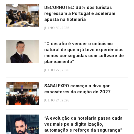
DECORHOTEL: 66% dos turistas
regressam a Portugal e aceleram
aposta na hotelaria
JULHO 30, 2026
“O desafio é vencer o ceticismo
natural de quem já teve experiências
menos conseguidas com software de
planeamento”
JULHO 22, 2026
SAGALEXPO começa a divulgar
expositores da edição de 2027
JULHO 21, 2026
“A evolução da hotelaria passa cada
vez mais pela digitalização,
automação e reforço da segurança”