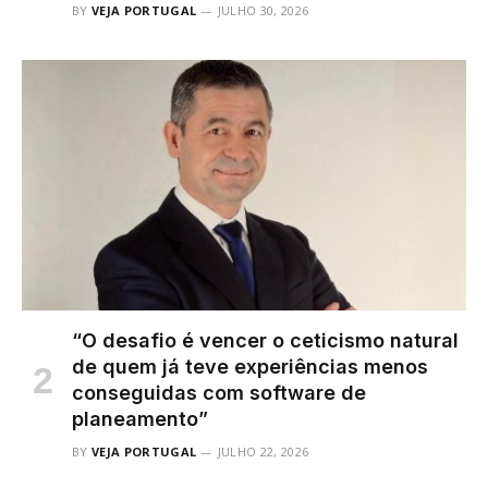
BY
VEJA PORTUGAL
JULHO 30, 2026
“O desafio é vencer o ceticismo natural
de quem já teve experiências menos
conseguidas com software de
planeamento”
BY
VEJA PORTUGAL
JULHO 22, 2026