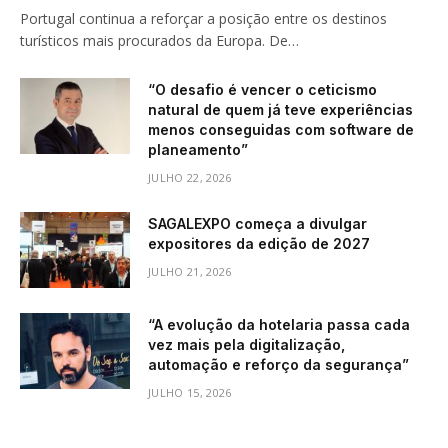
Portugal continua a reforçar a posição entre os destinos
turísticos mais procurados da Europa. De…
“O desafio é vencer o ceticismo
natural de quem já teve experiências
menos conseguidas com software de
planeamento”
JULHO 22, 2026
SAGALEXPO começa a divulgar
expositores da edição de 2027
JULHO 21, 2026
“A evolução da hotelaria passa cada
vez mais pela digitalização,
automação e reforço da segurança”
JULHO 15, 2026