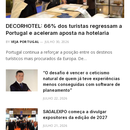
DECORHOTEL: 66% dos turistas regressam a
Portugal e aceleram aposta na hotelaria
BY
VEJA PORTUGAL
JULHO 30, 2026
Portugal continua a reforçar a posição entre os destinos
turísticos mais procurados da Europa. De…
“O desafio é vencer o ceticismo
natural de quem já teve experiências
menos conseguidas com software de
planeamento”
JULHO 22, 2026
SAGALEXPO começa a divulgar
expositores da edição de 2027
JULHO 21, 2026