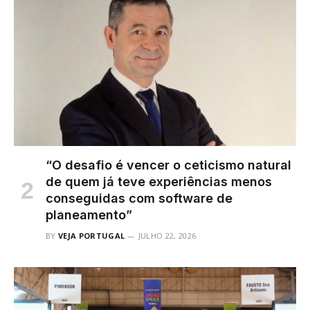
“O desafio é vencer o ceticismo natural
de quem já teve experiências menos
conseguidas com software de
planeamento”
BY
VEJA PORTUGAL
JULHO 22, 2026