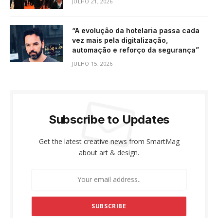
JULHO 21, 2026
“A evolução da hotelaria passa cada
vez mais pela digitalização,
automação e reforço da segurança”
JULHO 15, 2026
Subscribe to Updates
Get the latest creative news from SmartMag
about art & design.