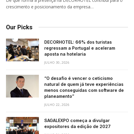
De que forma a presença na DECORHOTEL contribui para o
crescimento e posicionamento da empresa…
Our Picks
DECORHOTEL: 66% dos turistas
regressam a Portugal e aceleram
aposta na hotelaria
JULHO 30, 2026
“O desafio é vencer o ceticismo
natural de quem já teve experiências
menos conseguidas com software de
planeamento”
JULHO 22, 2026
SAGALEXPO começa a divulgar
expositores da edição de 2027