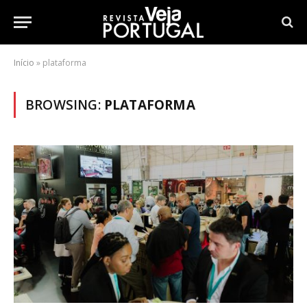
Início
»
plataforma
BROWSING:
PLATAFORMA