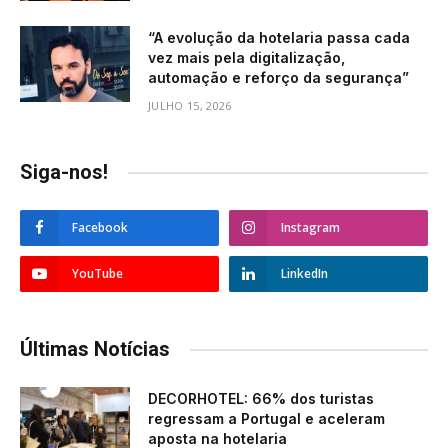
“A evolução da hotelaria passa cada
vez mais pela digitalização,
automação e reforço da segurança”
JULHO 15, 2026
Siga-nos!
Facebook
Instagram
YouTube
LinkedIn
Últimas Notícias
DECORHOTEL: 66% dos turistas
regressam a Portugal e aceleram
aposta na hotelaria