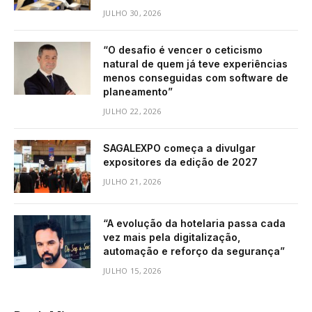
JULHO 30, 2026
“O desafio é vencer o ceticismo
natural de quem já teve experiências
menos conseguidas com software de
planeamento”
JULHO 22, 2026
SAGALEXPO começa a divulgar
expositores da edição de 2027
JULHO 21, 2026
“A evolução da hotelaria passa cada
vez mais pela digitalização,
automação e reforço da segurança”
JULHO 15, 2026