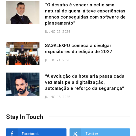
“O desafio é vencer o ceticismo
natural de quem já teve experiências
menos conseguidas com software de
planeamento”
JULHO 22, 2026
SAGALEXPO começa a divulgar
expositores da edição de 2027
JULHO 21, 2026
“A evolução da hotelaria passa cada
vez mais pela digitalização,
automação e reforço da segurança”
JULHO 15, 2026
Stay In Touch
Facebook
Twitter