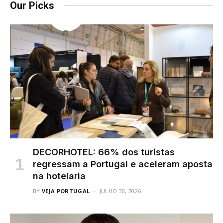
Our Picks
DECORHOTEL: 66% dos turistas
regressam a Portugal e aceleram aposta
na hotelaria
BY
VEJA PORTUGAL
JULHO 30, 2026