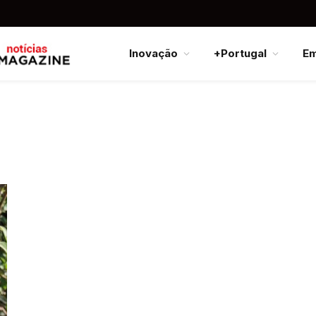
Inovação
+Portugal
E