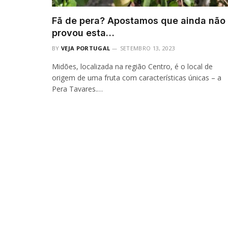
Fã de pera? Apostamos que ainda não
provou esta…
BY
VEJA PORTUGAL
SETEMBRO 13, 2023
Midões, localizada na região Centro, é o local de
origem de uma fruta com características únicas – a
Pera Tavares.…