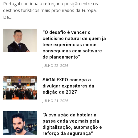
Portugal continua a reforçar a posição entre os
destinos turísticos mais procurados da Europa.
De…
“O desafio é vencer o
ceticismo natural de quem já
teve experiências menos
conseguidas com software
de planeamento”
JULHO 22, 2026
SAGALEXPO começa a
divulgar expositores da
edição de 2027
JULHO 21, 2026
“A evolução da hotelaria
passa cada vez mais pela
digitalização, automação e
reforço da segurança”