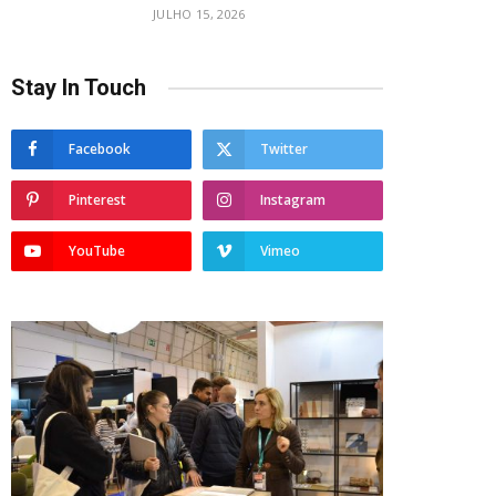
JULHO 15, 2026
Stay In Touch
Facebook
Twitter
Pinterest
Instagram
YouTube
Vimeo