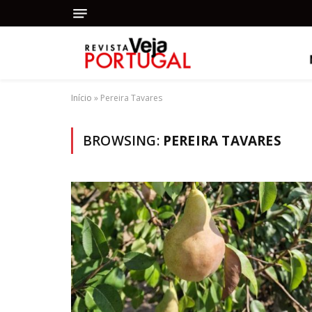
Início
»
Pereira Tavares
BROWSING:
PEREIRA TAVARES