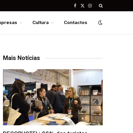
Facebook
X
Instagram
(Twitter)
mpresas
Cultura
Contactos
Mais Notícias