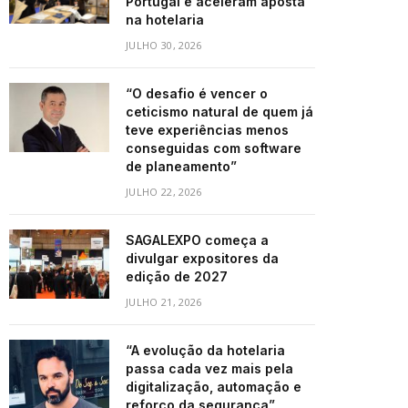
Portugal e aceleram aposta
na hotelaria
JULHO 30, 2026
“O desafio é vencer o
ceticismo natural de quem já
teve experiências menos
conseguidas com software
de planeamento”
JULHO 22, 2026
SAGALEXPO começa a
divulgar expositores da
edição de 2027
JULHO 21, 2026
“A evolução da hotelaria
passa cada vez mais pela
digitalização, automação e
reforço da segurança”