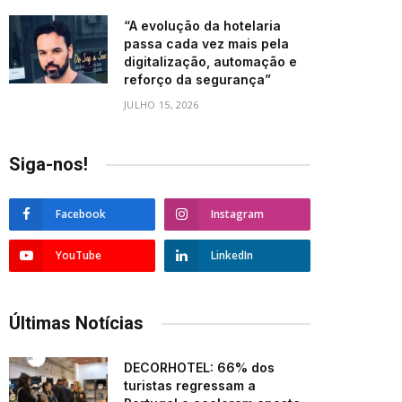
“A evolução da hotelaria
passa cada vez mais pela
digitalização, automação e
reforço da segurança”
JULHO 15, 2026
Siga-nos!
Facebook
Instagram
YouTube
LinkedIn
Últimas Notícias
DECORHOTEL: 66% dos
turistas regressam a