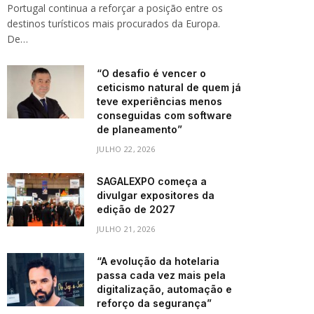
Portugal continua a reforçar a posição entre os
destinos turísticos mais procurados da Europa.
De…
“O desafio é vencer o
ceticismo natural de quem já
teve experiências menos
conseguidas com software
de planeamento”
JULHO 22, 2026
SAGALEXPO começa a
divulgar expositores da
edição de 2027
JULHO 21, 2026
“A evolução da hotelaria
passa cada vez mais pela
digitalização, automação e
reforço da segurança”