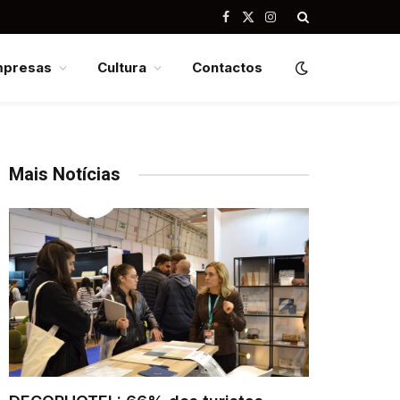
Facebook
X
Instagram
(Twitter)
mpresas
Cultura
Contactos
Mais Notícias