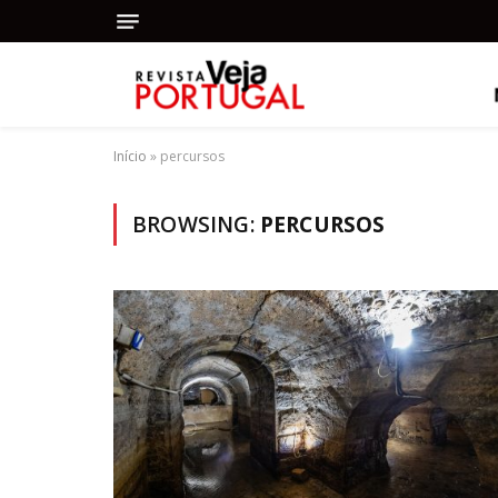
Início
»
percursos
BROWSING:
PERCURSOS