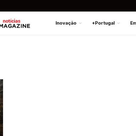
Inovação
+Portugal
E