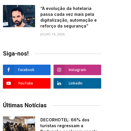
“A evolução da hotelaria
passa cada vez mais pela
digitalização, automação e
reforço da segurança”
JULHO 15, 2026
Siga-nos!
Facebook
Instagram
YouTube
LinkedIn
Últimas Notícias
DECORHOTEL: 66% dos
turistas regressam a