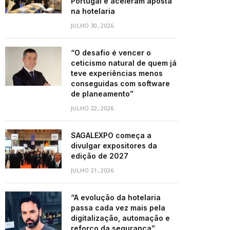
Portugal e aceleram aposta
na hotelaria
JULHO 30, 2026
“O desafio é vencer o
ceticismo natural de quem já
teve experiências menos
conseguidas com software
de planeamento”
JULHO 22, 2026
SAGALEXPO começa a
divulgar expositores da
edição de 2027
JULHO 21, 2026
“A evolução da hotelaria
passa cada vez mais pela
digitalização, automação e
reforço da segurança”