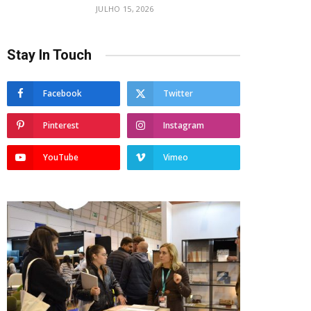
JULHO 15, 2026
Stay In Touch
Facebook
Twitter
Pinterest
Instagram
YouTube
Vimeo