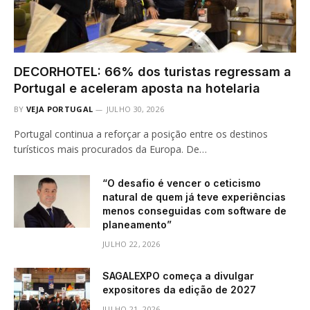
DECORHOTEL: 66% dos turistas regressam a
Portugal e aceleram aposta na hotelaria
BY
VEJA PORTUGAL
JULHO 30, 2026
Portugal continua a reforçar a posição entre os destinos
turísticos mais procurados da Europa. De…
“O desafio é vencer o ceticismo
natural de quem já teve experiências
menos conseguidas com software de
planeamento”
JULHO 22, 2026
SAGALEXPO começa a divulgar
expositores da edição de 2027
JULHO 21, 2026