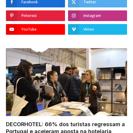
Facebook
Twitter
Pinterest
Instagram
YouTube
Vimeo
DECORHOTEL: 66% dos turistas regressam a
Portugal e aceleram aposta na hotelaria