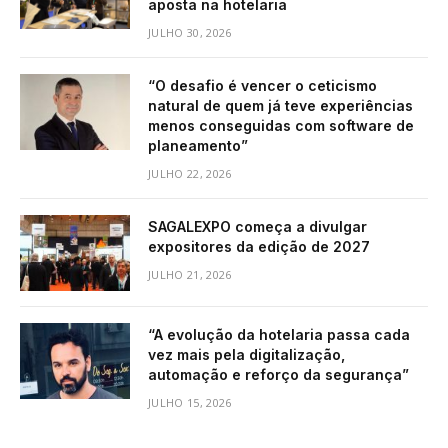
aposta na hotelaria
JULHO 30, 2026
“O desafio é vencer o ceticismo
natural de quem já teve experiências
menos conseguidas com software de
planeamento”
JULHO 22, 2026
SAGALEXPO começa a divulgar
expositores da edição de 2027
JULHO 21, 2026
“A evolução da hotelaria passa cada
vez mais pela digitalização,
automação e reforço da segurança”
JULHO 15, 2026