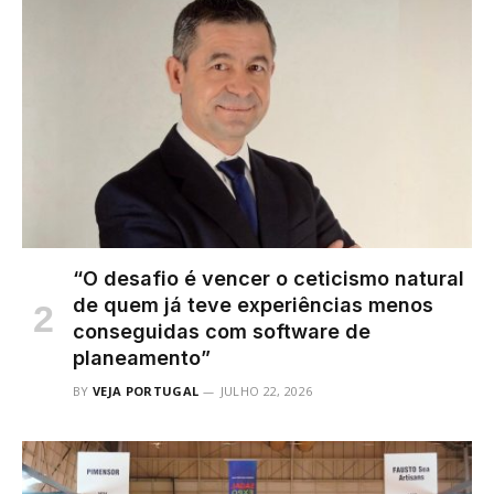
“O desafio é vencer o ceticismo natural
de quem já teve experiências menos
conseguidas com software de
planeamento”
BY
VEJA PORTUGAL
JULHO 22, 2026