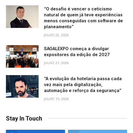
“O desafio é vencer o ceticismo
natural de quem já teve experiências
menos conseguidas com software de
planeamento”
JULHO 22, 2026
SAGALEXPO começa a divulgar
expositores da edição de 2027
JULHO 21, 2026
“A evolução da hotelaria passa cada
vez mais pela digitalização,
automação e reforço da segurança”
JULHO 15, 2026
Stay In Touch