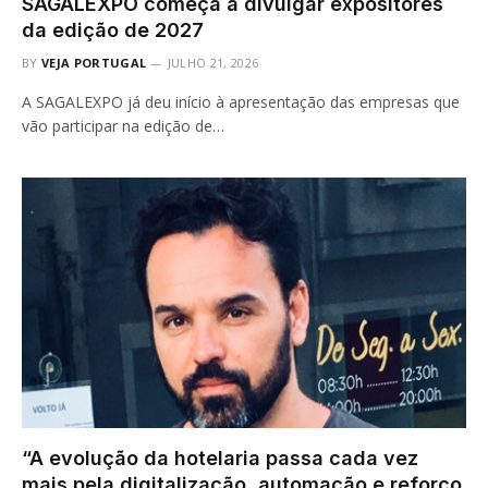
SAGALEXPO começa a divulgar expositores
da edição de 2027
BY
VEJA PORTUGAL
JULHO 21, 2026
A SAGALEXPO já deu início à apresentação das empresas que
vão participar na edição de…
“A evolução da hotelaria passa cada vez
mais pela digitalização, automação e reforço