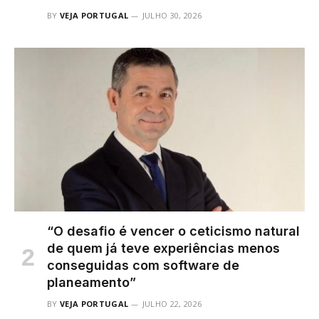
BY
VEJA PORTUGAL
JULHO 30, 2026
“O desafio é vencer o ceticismo natural
de quem já teve experiências menos
conseguidas com software de
planeamento”
BY
VEJA PORTUGAL
JULHO 22, 2026