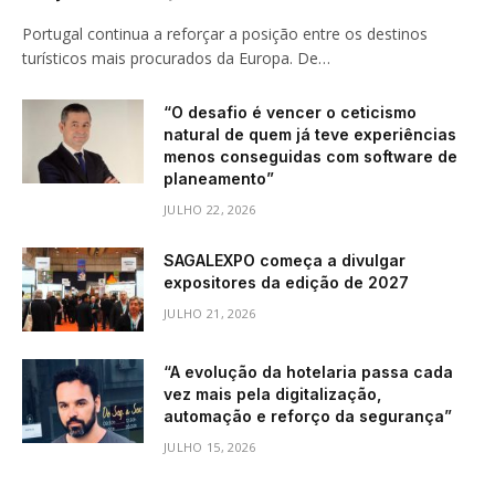
Portugal continua a reforçar a posição entre os destinos
turísticos mais procurados da Europa. De…
“O desafio é vencer o ceticismo
natural de quem já teve experiências
menos conseguidas com software de
planeamento”
JULHO 22, 2026
SAGALEXPO começa a divulgar
expositores da edição de 2027
JULHO 21, 2026
“A evolução da hotelaria passa cada
vez mais pela digitalização,
automação e reforço da segurança”
JULHO 15, 2026