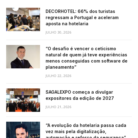
DECORHOTEL: 66% dos turistas
regressam a Portugal e aceleram
aposta na hotelaria
JULHO 30, 2026
“O desafio é vencer o ceticismo
natural de quem já teve experiências
menos conseguidas com software de
planeamento”
JULHO 22, 2026
SAGALEXPO começa a divulgar
expositores da edição de 2027
JULHO 21, 2026
“A evolução da hotelaria passa cada
vez mais pela digitalização,
automação e reforço da segurança”