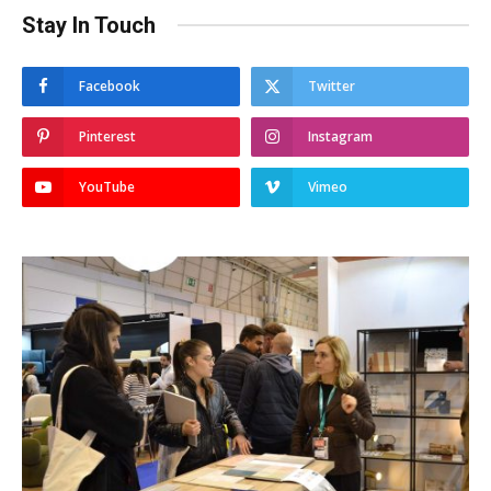
Stay In Touch
Facebook
Twitter
Pinterest
Instagram
YouTube
Vimeo