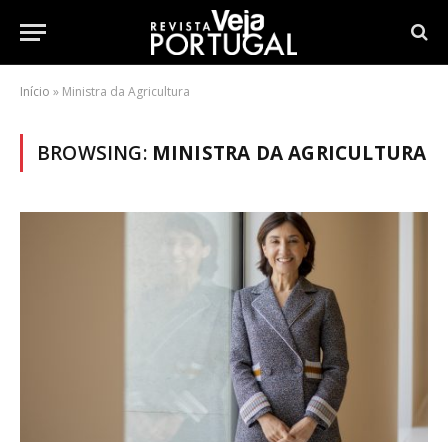
Início
»
Ministra da Agricultura
BROWSING:
MINISTRA DA AGRICULTURA