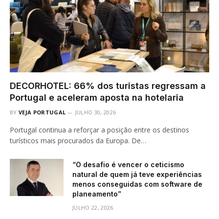
DECORHOTEL: 66% dos turistas regressam a
Portugal e aceleram aposta na hotelaria
BY
VEJA PORTUGAL
JULHO 30, 2026
Portugal continua a reforçar a posição entre os destinos
turísticos mais procurados da Europa. De…
“O desafio é vencer o ceticismo
natural de quem já teve experiências
menos conseguidas com software de
planeamento”
JULHO 22, 2026