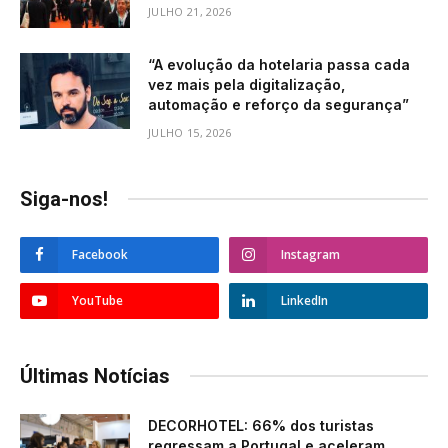
JULHO 21, 2026
“A evolução da hotelaria passa cada
vez mais pela digitalização,
automação e reforço da segurança”
JULHO 15, 2026
Siga-nos!
Facebook
Instagram
YouTube
LinkedIn
Últimas Notícias
DECORHOTEL: 66% dos turistas
regressam a Portugal e aceleram