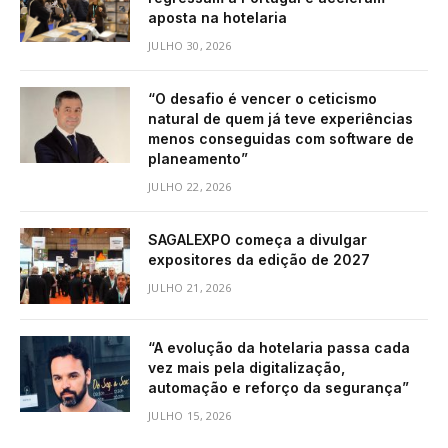
aposta na hotelaria
JULHO 30, 2026
“O desafio é vencer o ceticismo
natural de quem já teve experiências
menos conseguidas com software de
planeamento”
JULHO 22, 2026
SAGALEXPO começa a divulgar
expositores da edição de 2027
JULHO 21, 2026
“A evolução da hotelaria passa cada
vez mais pela digitalização,
automação e reforço da segurança”
JULHO 15, 2026