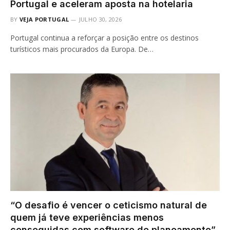
Portugal e aceleram aposta na hotelaria
BY
VEJA PORTUGAL
JULHO 30, 2026
Portugal continua a reforçar a posição entre os destinos
turísticos mais procurados da Europa. De…
“O desafio é vencer o ceticismo natural de
quem já teve experiências menos
conseguidas com software de planeamento”