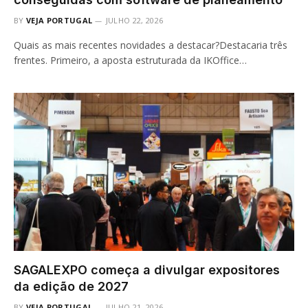
BY
VEJA PORTUGAL
JULHO 22, 2026
Quais as mais recentes novidades a destacar?Destacaria três
frentes. Primeiro, a aposta estruturada da IKOffice…
SAGALEXPO começa a divulgar expositores
da edição de 2027
BY
VEJA PORTUGAL
JULHO 21, 2026