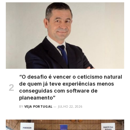
“O desafio é vencer o ceticismo natural
de quem já teve experiências menos
conseguidas com software de
planeamento”
BY
VEJA PORTUGAL
JULHO 22, 2026