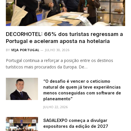
DECORHOTEL: 66% dos turistas regressam a
Portugal e aceleram aposta na hotelaria
BY
VEJA PORTUGAL
JULHO 30, 2026
Portugal continua a reforçar a posição entre os destinos
turísticos mais procurados da Europa. De…
“O desafio é vencer o ceticismo
natural de quem já teve experiências
menos conseguidas com software de
planeamento”
JULHO 22, 2026
SAGALEXPO começa a divulgar
expositores da edição de 2027