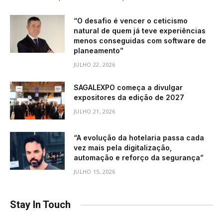
“O desafio é vencer o ceticismo
natural de quem já teve experiências
menos conseguidas com software de
planeamento”
JULHO 22, 2026
SAGALEXPO começa a divulgar
expositores da edição de 2027
JULHO 21, 2026
“A evolução da hotelaria passa cada
vez mais pela digitalização,
automação e reforço da segurança”
JULHO 15, 2026
Stay In Touch