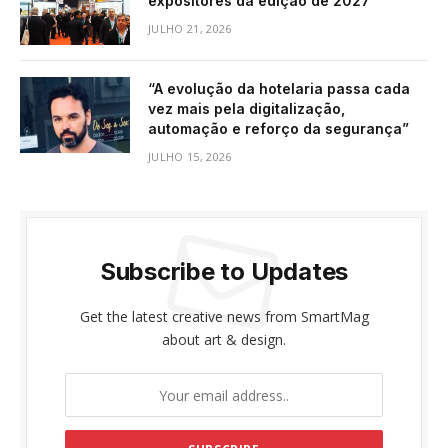
expositores da edição de 2027
JULHO 21, 2026
“A evolução da hotelaria passa cada
vez mais pela digitalização,
automação e reforço da segurança”
JULHO 15, 2026
Subscribe to Updates
Get the latest creative news from SmartMag
about art & design.