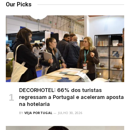
Our Picks
DECORHOTEL: 66% dos turistas
regressam a Portugal e aceleram aposta
na hotelaria
BY
VEJA PORTUGAL
JULHO 30, 2026