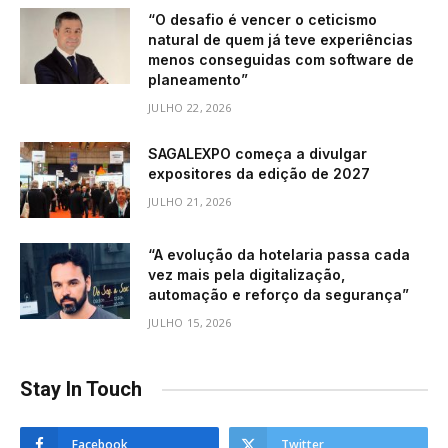
“O desafio é vencer o ceticismo
natural de quem já teve experiências
menos conseguidas com software de
planeamento”
JULHO 22, 2026
SAGALEXPO começa a divulgar
expositores da edição de 2027
JULHO 21, 2026
“A evolução da hotelaria passa cada
vez mais pela digitalização,
automação e reforço da segurança”
JULHO 15, 2026
Stay In Touch
Facebook
Twitter