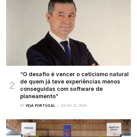
“O desafio é vencer o ceticismo natural
de quem já teve experiências menos
conseguidas com software de
planeamento”
BY
VEJA PORTUGAL
JULHO 22, 2026