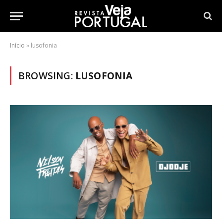
Início
»
lusofonia
BROWSING:
LUSOFONIA