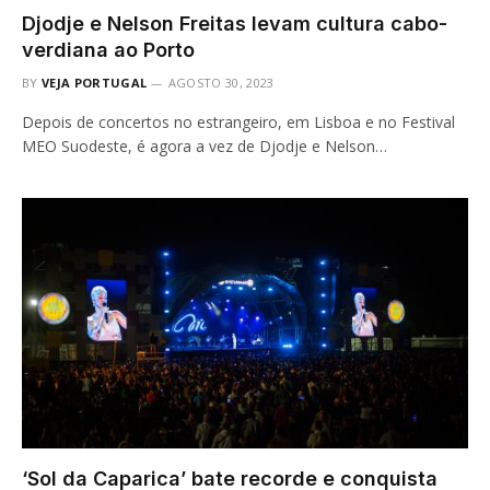
Djodje e Nelson Freitas levam cultura cabo-
verdiana ao Porto
BY
VEJA PORTUGAL
AGOSTO 30, 2023
Depois de concertos no estrangeiro, em Lisboa e no Festival
MEO Suodeste, é agora a vez de Djodje e Nelson…
‘Sol da Caparica’ bate recorde e conquista