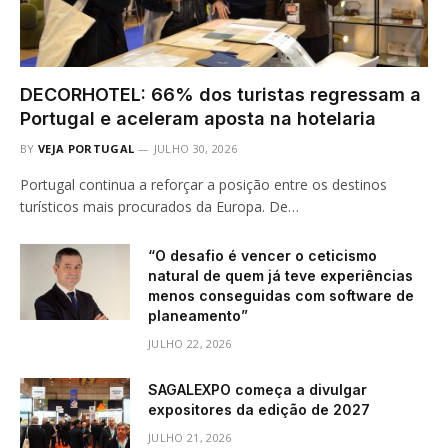
DECORHOTEL: 66% dos turistas regressam a
Portugal e aceleram aposta na hotelaria
BY
VEJA PORTUGAL
JULHO 30, 2026
Portugal continua a reforçar a posição entre os destinos
turísticos mais procurados da Europa. De…
“O desafio é vencer o ceticismo
natural de quem já teve experiências
menos conseguidas com software de
planeamento”
JULHO 22, 2026
SAGALEXPO começa a divulgar
expositores da edição de 2027
JULHO 21, 2026