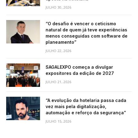
JULHO 30, 2026
“O desafio é vencer o ceticismo
natural de quem já teve experiências
menos conseguidas com software de
planeamento”
JULHO 22, 2026
SAGALEXPO começa a divulgar
expositores da edição de 2027
JULHO 21, 2026
“A evolução da hotelaria passa cada
vez mais pela digitalização,
automação e reforço da segurança”
JULHO 15, 2026