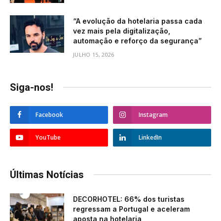
“A evolução da hotelaria passa cada
vez mais pela digitalização,
automação e reforço da segurança”
JULHO 15, 2026
Siga-nos!
Facebook
Instagram
YouTube
LinkedIn
Últimas Notícias
DECORHOTEL: 66% dos turistas
regressam a Portugal e aceleram
aposta na hotelaria