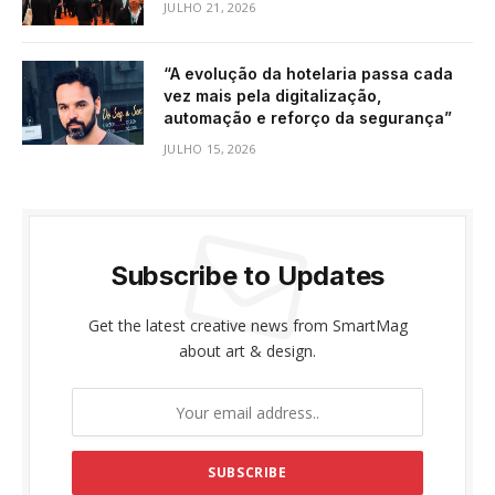
JULHO 21, 2026
“A evolução da hotelaria passa cada
vez mais pela digitalização,
automação e reforço da segurança”
JULHO 15, 2026
Subscribe to Updates
Get the latest creative news from SmartMag
about art & design.