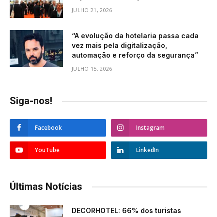
JULHO 21, 2026
“A evolução da hotelaria passa cada
vez mais pela digitalização,
automação e reforço da segurança”
JULHO 15, 2026
Siga-nos!
Facebook
Instagram
YouTube
LinkedIn
Últimas Notícias
DECORHOTEL: 66% dos turistas