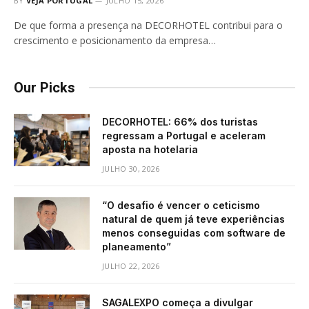
BY
VEJA PORTUGAL
JULHO 15, 2026
De que forma a presença na DECORHOTEL contribui para o
crescimento e posicionamento da empresa…
Our Picks
DECORHOTEL: 66% dos turistas
regressam a Portugal e aceleram
aposta na hotelaria
JULHO 30, 2026
“O desafio é vencer o ceticismo
natural de quem já teve experiências
menos conseguidas com software de
planeamento”
JULHO 22, 2026
SAGALEXPO começa a divulgar