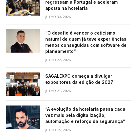
regressam a Portugal e aceleram
aposta na hotelaria
JULHO 30, 2026
“O desafio é vencer o ceticismo
natural de quem já teve experiências
menos conseguidas com software de
planeamento”
JULHO 22, 2026
SAGALEXPO começa a divulgar
expositores da edição de 2027
JULHO 21, 2026
“A evolução da hotelaria passa cada
vez mais pela digitalização,
automação e reforço da segurança”
JULHO 15, 2026