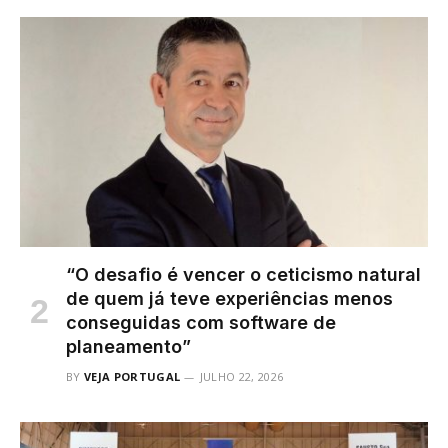
“O desafio é vencer o ceticismo natural
de quem já teve experiências menos
conseguidas com software de
planeamento”
BY
VEJA PORTUGAL
JULHO 22, 2026