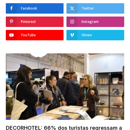
Facebook
Twitter
Pinterest
Instagram
YouTube
Vimeo
DECORHOTEL: 66% dos turistas regressam a