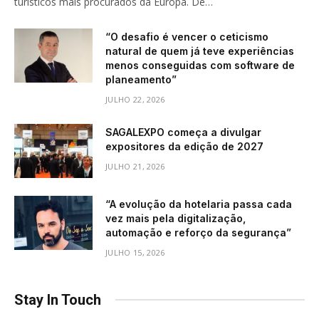
turísticos mais procurados da Europa. De…
“O desafio é vencer o ceticismo
natural de quem já teve experiências
menos conseguidas com software de
planeamento”
JULHO 22, 2026
SAGALEXPO começa a divulgar
expositores da edição de 2027
JULHO 21, 2026
“A evolução da hotelaria passa cada
vez mais pela digitalização,
automação e reforço da segurança”
JULHO 15, 2026
Stay In Touch