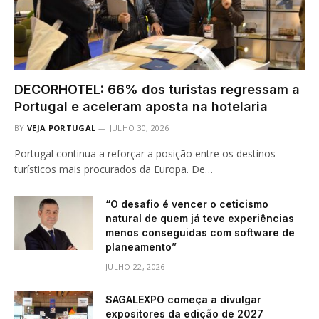
DECORHOTEL: 66% dos turistas regressam a
Portugal e aceleram aposta na hotelaria
BY
VEJA PORTUGAL
JULHO 30, 2026
Portugal continua a reforçar a posição entre os destinos
turísticos mais procurados da Europa. De…
“O desafio é vencer o ceticismo
natural de quem já teve experiências
menos conseguidas com software de
planeamento”
JULHO 22, 2026
SAGALEXPO começa a divulgar
expositores da edição de 2027