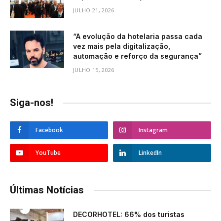
JULHO 21, 2026
“A evolução da hotelaria passa cada
vez mais pela digitalização,
automação e reforço da segurança”
JULHO 15, 2026
Siga-nos!
Facebook
Instagram
YouTube
LinkedIn
Últimas Notícias
DECORHOTEL: 66% dos turistas