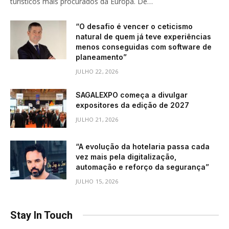
turísticos mais procurados da Europa. De…
“O desafio é vencer o ceticismo
natural de quem já teve experiências
menos conseguidas com software de
planeamento”
JULHO 22, 2026
SAGALEXPO começa a divulgar
expositores da edição de 2027
JULHO 21, 2026
“A evolução da hotelaria passa cada
vez mais pela digitalização,
automação e reforço da segurança”
JULHO 15, 2026
Stay In Touch