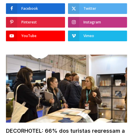
Facebook
Twitter
Pinterest
Instagram
YouTube
Vimeo
DECORHOTEL: 66% dos turistas regressam a