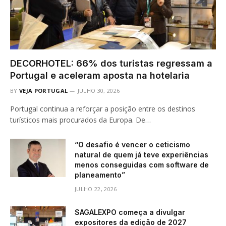
DECORHOTEL: 66% dos turistas regressam a
Portugal e aceleram aposta na hotelaria
BY
VEJA PORTUGAL
JULHO 30, 2026
Portugal continua a reforçar a posição entre os destinos
turísticos mais procurados da Europa. De…
“O desafio é vencer o ceticismo
natural de quem já teve experiências
menos conseguidas com software de
planeamento”
JULHO 22, 2026
SAGALEXPO começa a divulgar
expositores da edição de 2027