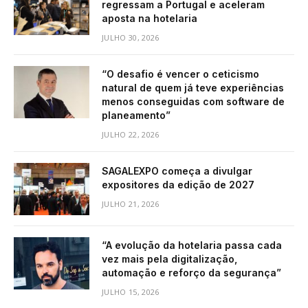
regressam a Portugal e aceleram
aposta na hotelaria
JULHO 30, 2026
“O desafio é vencer o ceticismo
natural de quem já teve experiências
menos conseguidas com software de
planeamento”
JULHO 22, 2026
SAGALEXPO começa a divulgar
expositores da edição de 2027
JULHO 21, 2026
“A evolução da hotelaria passa cada
vez mais pela digitalização,
automação e reforço da segurança”
JULHO 15, 2026