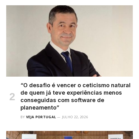
“O desafio é vencer o ceticismo natural
de quem já teve experiências menos
conseguidas com software de
planeamento”
BY
VEJA PORTUGAL
JULHO 22, 2026