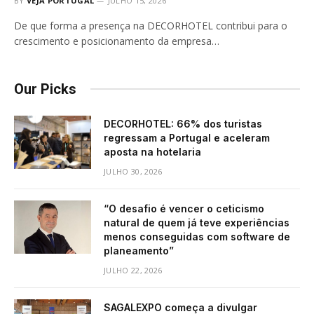
BY
VEJA PORTUGAL
JULHO 15, 2026
De que forma a presença na DECORHOTEL contribui para o
crescimento e posicionamento da empresa…
Our Picks
DECORHOTEL: 66% dos turistas
regressam a Portugal e aceleram
aposta na hotelaria
JULHO 30, 2026
“O desafio é vencer o ceticismo
natural de quem já teve experiências
menos conseguidas com software de
planeamento”
JULHO 22, 2026
SAGALEXPO começa a divulgar