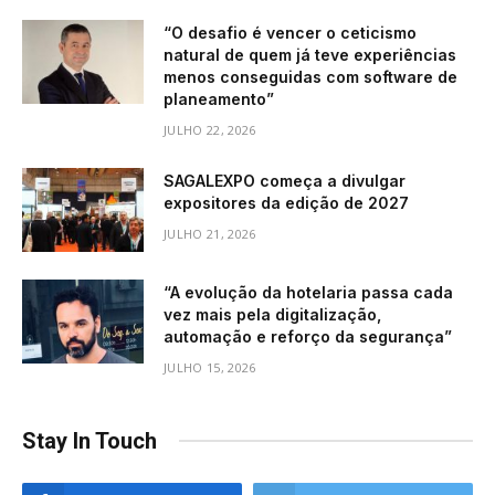
“O desafio é vencer o ceticismo
natural de quem já teve experiências
menos conseguidas com software de
planeamento”
JULHO 22, 2026
SAGALEXPO começa a divulgar
expositores da edição de 2027
JULHO 21, 2026
“A evolução da hotelaria passa cada
vez mais pela digitalização,
automação e reforço da segurança”
JULHO 15, 2026
Stay In Touch