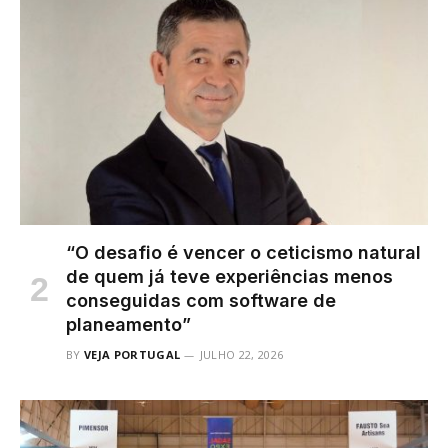
“O desafio é vencer o ceticismo natural
de quem já teve experiências menos
conseguidas com software de
planeamento”
BY
VEJA PORTUGAL
JULHO 22, 2026