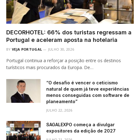
DECORHOTEL: 66% dos turistas regressam a
Portugal e aceleram aposta na hotelaria
BY
VEJA PORTUGAL
JULHO 30, 2026
Portugal continua a reforçar a posição entre os destinos
turísticos mais procurados da Europa. De…
“O desafio é vencer o ceticismo
natural de quem já teve experiências
menos conseguidas com software de
planeamento”
JULHO 22, 2026
SAGALEXPO começa a divulgar
expositores da edição de 2027
JULHO 21, 2026