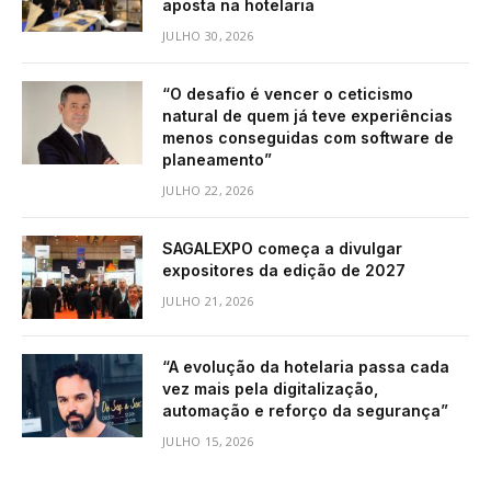
aposta na hotelaria
JULHO 30, 2026
“O desafio é vencer o ceticismo
natural de quem já teve experiências
menos conseguidas com software de
planeamento”
JULHO 22, 2026
SAGALEXPO começa a divulgar
expositores da edição de 2027
JULHO 21, 2026
“A evolução da hotelaria passa cada
vez mais pela digitalização,
automação e reforço da segurança”
JULHO 15, 2026