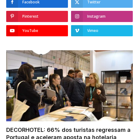
Facebook
Twitter
Pinterest
Instagram
YouTube
Vimeo
DECORHOTEL: 66% dos turistas regressam a
Portugal e aceleram aposta na hotelaria