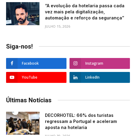
“A evolução da hotelaria passa cada
vez mais pela digitalização,
automação e reforço da segurança”
JULHO 15, 2026
Siga-nos!
Facebook
Instagram
YouTube
LinkedIn
Últimas Notícias
DECORHOTEL: 66% dos turistas
regressam a Portugal e aceleram
aposta na hotelaria
JULHO 30, 2026