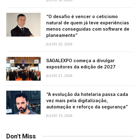
“O desafio é vencer o ceticismo
natural de quem já teve experiências
menos conseguidas com software de
planeamento”
JULHO 22, 2026
SAGALEXPO começa a divulgar
expositores da edição de 2027
JULHO 21, 2026
“A evolução da hotelaria passa cada
vez mais pela digitalização,
automação e reforço da segurança”
JULHO 15, 2026
Don't Miss