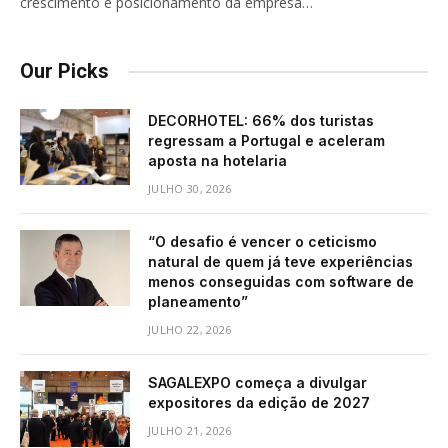
crescimento e posicionamento da empresa…
Our Picks
DECORHOTEL: 66% dos turistas
regressam a Portugal e aceleram
aposta na hotelaria
JULHO 30, 2026
“O desafio é vencer o ceticismo
natural de quem já teve experiências
menos conseguidas com software de
planeamento”
JULHO 22, 2026
SAGALEXPO começa a divulgar
expositores da edição de 2027
JULHO 21, 2026