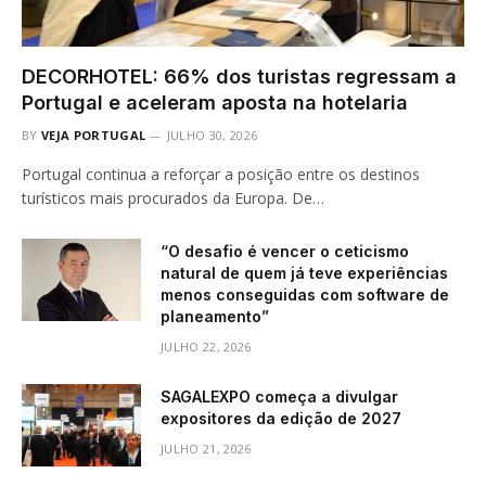
DECORHOTEL: 66% dos turistas regressam a
Portugal e aceleram aposta na hotelaria
BY
VEJA PORTUGAL
JULHO 30, 2026
Portugal continua a reforçar a posição entre os destinos
turísticos mais procurados da Europa. De…
“O desafio é vencer o ceticismo
natural de quem já teve experiências
menos conseguidas com software de
planeamento”
JULHO 22, 2026
SAGALEXPO começa a divulgar
expositores da edição de 2027
JULHO 21, 2026