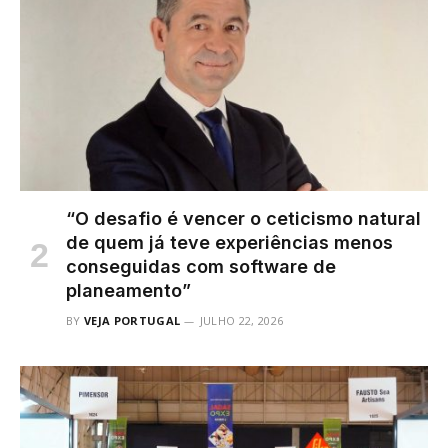
“O desafio é vencer o ceticismo natural
de quem já teve experiências menos
conseguidas com software de
planeamento”
BY
VEJA PORTUGAL
JULHO 22, 2026