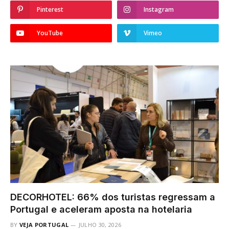
Pinterest
Instagram
YouTube
Vimeo
DECORHOTEL: 66% dos turistas regressam a
Portugal e aceleram aposta na hotelaria
BY
VEJA PORTUGAL
JULHO 30, 2026