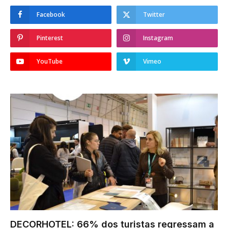
Facebook
Twitter
Pinterest
Instagram
YouTube
Vimeo
DECORHOTEL: 66% dos turistas regressam a