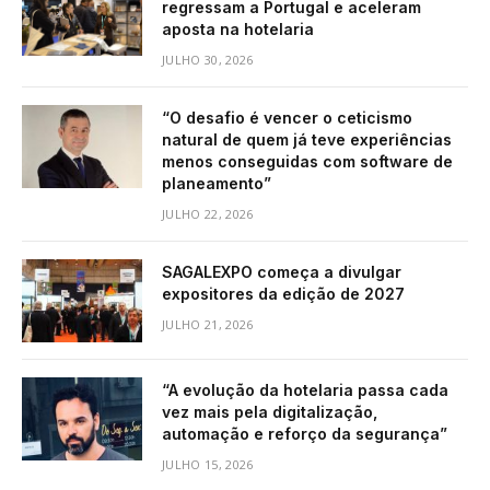
regressam a Portugal e aceleram
aposta na hotelaria
JULHO 30, 2026
“O desafio é vencer o ceticismo
natural de quem já teve experiências
menos conseguidas com software de
planeamento”
JULHO 22, 2026
SAGALEXPO começa a divulgar
expositores da edição de 2027
JULHO 21, 2026
“A evolução da hotelaria passa cada
vez mais pela digitalização,
automação e reforço da segurança”
JULHO 15, 2026