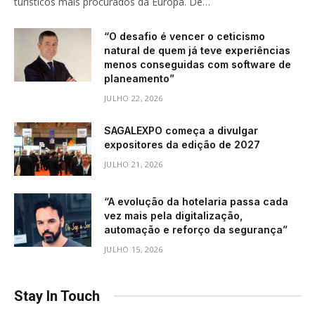
turísticos mais procurados da Europa. De…
“O desafio é vencer o ceticismo
natural de quem já teve experiências
menos conseguidas com software de
planeamento”
JULHO 22, 2026
SAGALEXPO começa a divulgar
expositores da edição de 2027
JULHO 21, 2026
“A evolução da hotelaria passa cada
vez mais pela digitalização,
automação e reforço da segurança”
JULHO 15, 2026
Stay In Touch