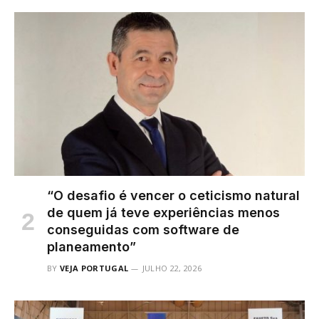
“O desafio é vencer o ceticismo natural
de quem já teve experiências menos
conseguidas com software de
planeamento”
BY
VEJA PORTUGAL
JULHO 22, 2026