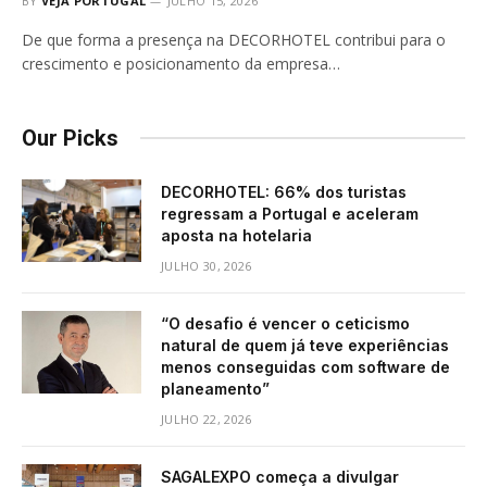
BY
VEJA PORTUGAL
JULHO 15, 2026
De que forma a presença na DECORHOTEL contribui para o
crescimento e posicionamento da empresa…
Our Picks
DECORHOTEL: 66% dos turistas
regressam a Portugal e aceleram
aposta na hotelaria
JULHO 30, 2026
“O desafio é vencer o ceticismo
natural de quem já teve experiências
menos conseguidas com software de
planeamento”
JULHO 22, 2026
SAGALEXPO começa a divulgar