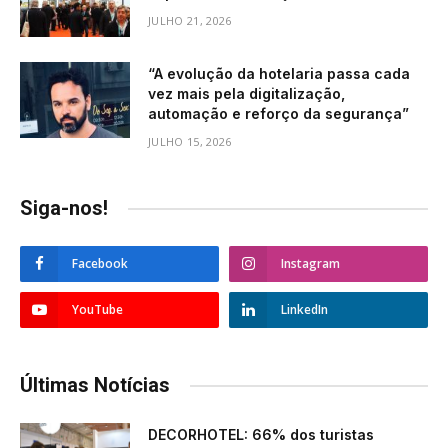
JULHO 21, 2026
“A evolução da hotelaria passa cada
vez mais pela digitalização,
automação e reforço da segurança”
JULHO 15, 2026
Siga-nos!
Facebook
Instagram
YouTube
LinkedIn
Últimas Notícias
DECORHOTEL: 66% dos turistas