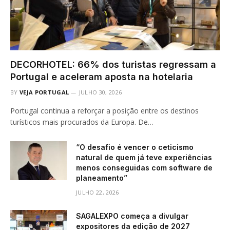
DECORHOTEL: 66% dos turistas regressam a
Portugal e aceleram aposta na hotelaria
BY
VEJA PORTUGAL
JULHO 30, 2026
Portugal continua a reforçar a posição entre os destinos
turísticos mais procurados da Europa. De…
“O desafio é vencer o ceticismo
natural de quem já teve experiências
menos conseguidas com software de
planeamento”
JULHO 22, 2026
SAGALEXPO começa a divulgar
expositores da edição de 2027