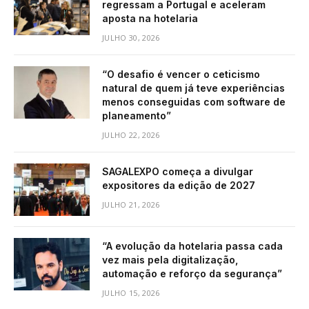
regressam a Portugal e aceleram
aposta na hotelaria
JULHO 30, 2026
“O desafio é vencer o ceticismo
natural de quem já teve experiências
menos conseguidas com software de
planeamento”
JULHO 22, 2026
SAGALEXPO começa a divulgar
expositores da edição de 2027
JULHO 21, 2026
“A evolução da hotelaria passa cada
vez mais pela digitalização,
automação e reforço da segurança”
JULHO 15, 2026