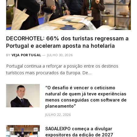
DECORHOTEL: 66% dos turistas regressam a
Portugal e aceleram aposta na hotelaria
BY
VEJA PORTUGAL
JULHO 30, 2026
Portugal continua a reforçar a posição entre os destinos
turísticos mais procurados da Europa. De…
“O desafio é vencer o ceticismo
natural de quem já teve experiências
menos conseguidas com software de
planeamento”
JULHO 22, 2026
SAGALEXPO começa a divulgar
expositores da edição de 2027