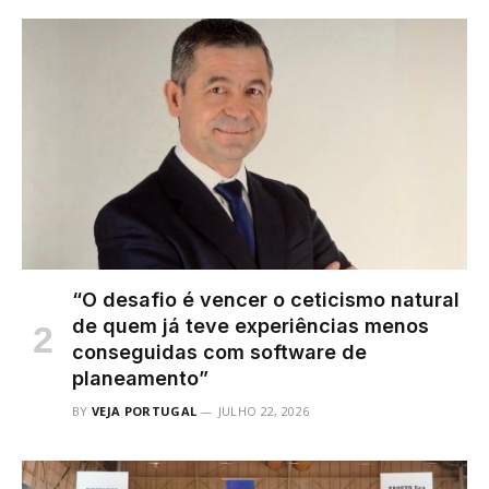
“O desafio é vencer o ceticismo natural
de quem já teve experiências menos
conseguidas com software de
planeamento”
BY
VEJA PORTUGAL
JULHO 22, 2026