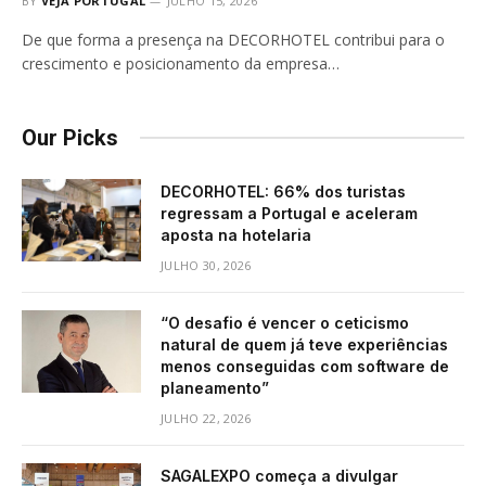
BY
VEJA PORTUGAL
JULHO 15, 2026
De que forma a presença na DECORHOTEL contribui para o
crescimento e posicionamento da empresa…
Our Picks
DECORHOTEL: 66% dos turistas
regressam a Portugal e aceleram
aposta na hotelaria
JULHO 30, 2026
“O desafio é vencer o ceticismo
natural de quem já teve experiências
menos conseguidas com software de
planeamento”
JULHO 22, 2026
SAGALEXPO começa a divulgar