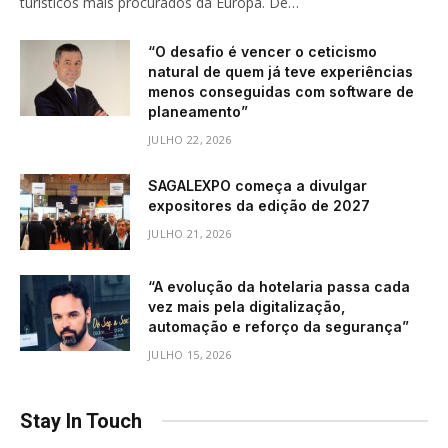
turísticos mais procurados da Europa. De…
“O desafio é vencer o ceticismo
natural de quem já teve experiências
menos conseguidas com software de
planeamento”
JULHO 22, 2026
SAGALEXPO começa a divulgar
expositores da edição de 2027
JULHO 21, 2026
“A evolução da hotelaria passa cada
vez mais pela digitalização,
automação e reforço da segurança”
JULHO 15, 2026
Stay In Touch