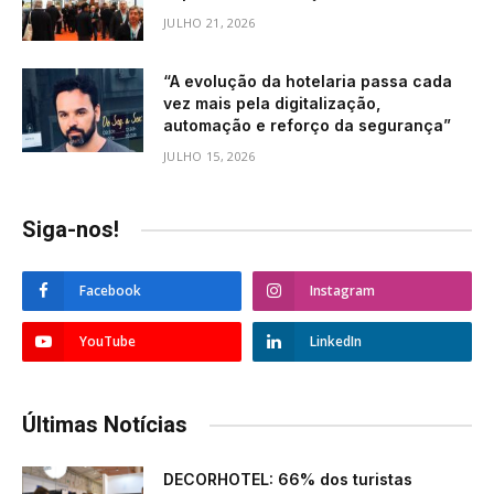
JULHO 21, 2026
“A evolução da hotelaria passa cada
vez mais pela digitalização,
automação e reforço da segurança”
JULHO 15, 2026
Siga-nos!
Facebook
Instagram
YouTube
LinkedIn
Últimas Notícias
DECORHOTEL: 66% dos turistas