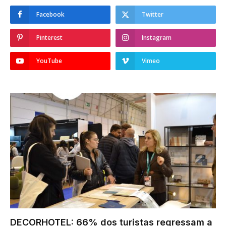
Facebook
Twitter
Pinterest
Instagram
YouTube
Vimeo
DECORHOTEL: 66% dos turistas regressam a