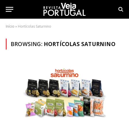
Início
»
Hortícolas Saturnino
BROWSING:
HORTÍCOLAS SATURNINO