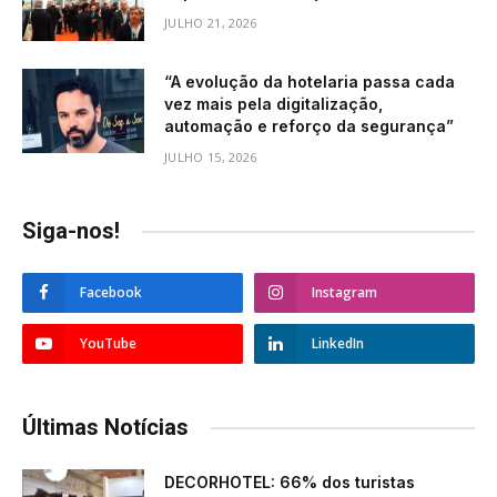
JULHO 21, 2026
“A evolução da hotelaria passa cada
vez mais pela digitalização,
automação e reforço da segurança”
JULHO 15, 2026
Siga-nos!
Facebook
Instagram
YouTube
LinkedIn
Últimas Notícias
DECORHOTEL: 66% dos turistas