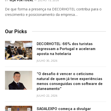
BY
VEJA PORTUGAL
JULHO 15, 2026
De que forma a presença na DECORHOTEL contribui para o
crescimento e posicionamento da empresa…
Our Picks
DECORHOTEL: 66% dos turistas
regressam a Portugal e aceleram
aposta na hotelaria
JULHO 30, 2026
“O desafio é vencer o ceticismo
natural de quem já teve experiências
menos conseguidas com software de
planeamento”
JULHO 22, 2026
SAGALEXPO começa a divulgar