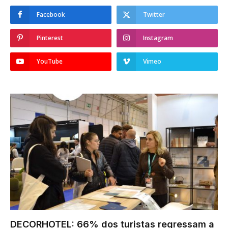
Facebook
Twitter
Pinterest
Instagram
YouTube
Vimeo
DECORHOTEL: 66% dos turistas regressam a