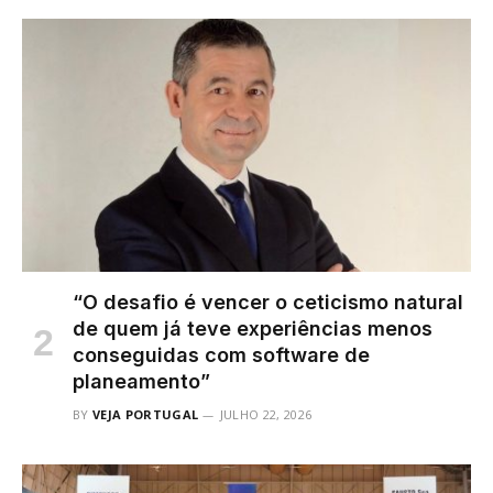
“O desafio é vencer o ceticismo natural
de quem já teve experiências menos
conseguidas com software de
planeamento”
BY
VEJA PORTUGAL
JULHO 22, 2026