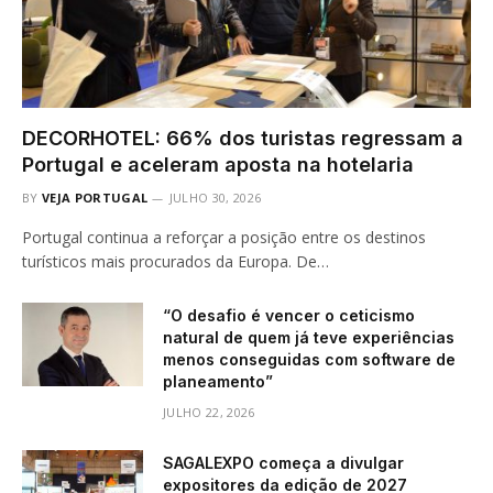
DECORHOTEL: 66% dos turistas regressam a
Portugal e aceleram aposta na hotelaria
BY
VEJA PORTUGAL
JULHO 30, 2026
Portugal continua a reforçar a posição entre os destinos
turísticos mais procurados da Europa. De…
“O desafio é vencer o ceticismo
natural de quem já teve experiências
menos conseguidas com software de
planeamento”
JULHO 22, 2026
SAGALEXPO começa a divulgar
expositores da edição de 2027