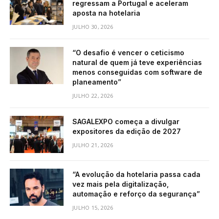
regressam a Portugal e aceleram
aposta na hotelaria
JULHO 30, 2026
“O desafio é vencer o ceticismo
natural de quem já teve experiências
menos conseguidas com software de
planeamento”
JULHO 22, 2026
SAGALEXPO começa a divulgar
expositores da edição de 2027
JULHO 21, 2026
“A evolução da hotelaria passa cada
vez mais pela digitalização,
automação e reforço da segurança”
JULHO 15, 2026