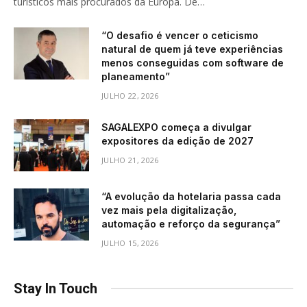
turísticos mais procurados da Europa. De…
“O desafio é vencer o ceticismo
natural de quem já teve experiências
menos conseguidas com software de
planeamento”
JULHO 22, 2026
SAGALEXPO começa a divulgar
expositores da edição de 2027
JULHO 21, 2026
“A evolução da hotelaria passa cada
vez mais pela digitalização,
automação e reforço da segurança”
JULHO 15, 2026
Stay In Touch