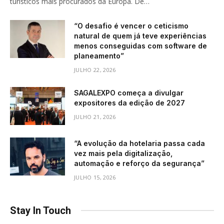
turísticos mais procurados da Europa. De…
“O desafio é vencer o ceticismo
natural de quem já teve experiências
menos conseguidas com software de
planeamento”
JULHO 22, 2026
SAGALEXPO começa a divulgar
expositores da edição de 2027
JULHO 21, 2026
“A evolução da hotelaria passa cada
vez mais pela digitalização,
automação e reforço da segurança”
JULHO 15, 2026
Stay In Touch