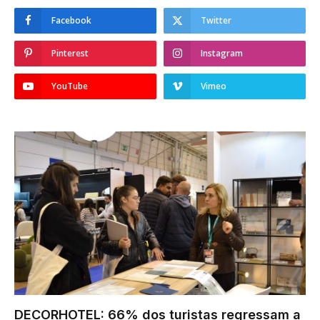
Facebook
Twitter
Pinterest
Instagram
YouTube
Vimeo
DECORHOTEL: 66% dos turistas regressam a