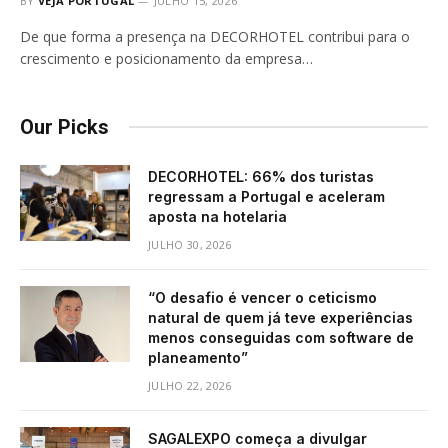
BY
VEJA PORTUGAL
JULHO 15, 2026
De que forma a presença na DECORHOTEL contribui para o
crescimento e posicionamento da empresa…
Our Picks
DECORHOTEL: 66% dos turistas
regressam a Portugal e aceleram
aposta na hotelaria
JULHO 30, 2026
“O desafio é vencer o ceticismo
natural de quem já teve experiências
menos conseguidas com software de
planeamento”
JULHO 22, 2026
SAGALEXPO começa a divulgar