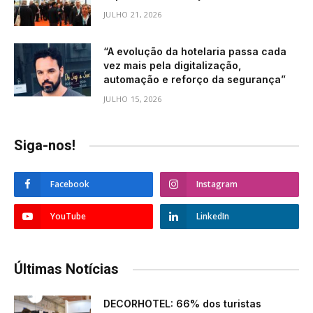
JULHO 21, 2026
“A evolução da hotelaria passa cada
vez mais pela digitalização,
automação e reforço da segurança”
JULHO 15, 2026
Siga-nos!
Facebook
Instagram
YouTube
LinkedIn
Últimas Notícias
DECORHOTEL: 66% dos turistas