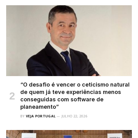
“O desafio é vencer o ceticismo natural
de quem já teve experiências menos
conseguidas com software de
planeamento”
BY
VEJA PORTUGAL
JULHO 22, 2026