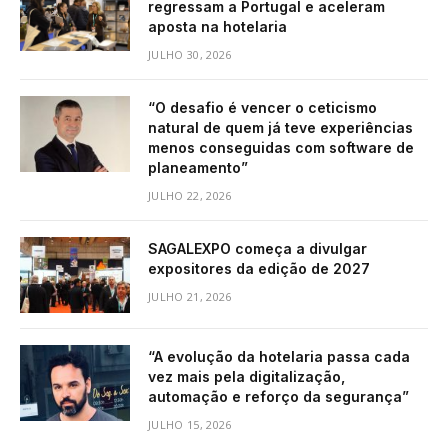
regressam a Portugal e aceleram
aposta na hotelaria
JULHO 30, 2026
“O desafio é vencer o ceticismo
natural de quem já teve experiências
menos conseguidas com software de
planeamento”
JULHO 22, 2026
SAGALEXPO começa a divulgar
expositores da edição de 2027
JULHO 21, 2026
“A evolução da hotelaria passa cada
vez mais pela digitalização,
automação e reforço da segurança”
JULHO 15, 2026