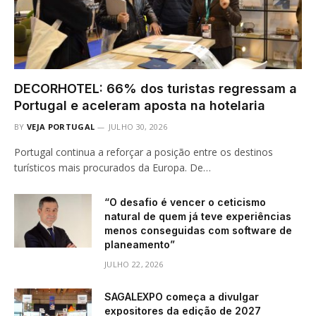
DECORHOTEL: 66% dos turistas regressam a
Portugal e aceleram aposta na hotelaria
BY
VEJA PORTUGAL
JULHO 30, 2026
Portugal continua a reforçar a posição entre os destinos
turísticos mais procurados da Europa. De…
“O desafio é vencer o ceticismo
natural de quem já teve experiências
menos conseguidas com software de
planeamento”
JULHO 22, 2026
SAGALEXPO começa a divulgar
expositores da edição de 2027