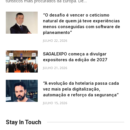
turísticos mais procurados da Europa. De…
“O desafio é vencer o ceticismo
natural de quem já teve experiências
menos conseguidas com software de
planeamento”
JULHO 22, 2026
SAGALEXPO começa a divulgar
expositores da edição de 2027
JULHO 21, 2026
“A evolução da hotelaria passa cada
vez mais pela digitalização,
automação e reforço da segurança”
JULHO 15, 2026
Stay In Touch