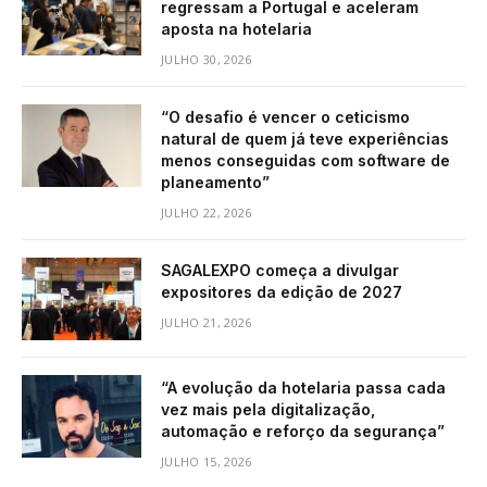
regressam a Portugal e aceleram
aposta na hotelaria
JULHO 30, 2026
“O desafio é vencer o ceticismo
natural de quem já teve experiências
menos conseguidas com software de
planeamento”
JULHO 22, 2026
SAGALEXPO começa a divulgar
expositores da edição de 2027
JULHO 21, 2026
“A evolução da hotelaria passa cada
vez mais pela digitalização,
automação e reforço da segurança”
JULHO 15, 2026