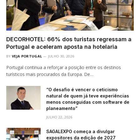
DECORHOTEL: 66% dos turistas regressam a
Portugal e aceleram aposta na hotelaria
BY
VEJA PORTUGAL
JULHO 30, 2026
Portugal continua a reforçar a posição entre os destinos
turísticos mais procurados da Europa. De…
“O desafio é vencer o ceticismo
natural de quem já teve experiências
menos conseguidas com software de
planeamento”
JULHO 22, 2026
SAGALEXPO começa a divulgar
expositores da edição de 2027