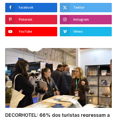
Facebook
Twitter
Pinterest
Instagram
YouTube
Vimeo
DECORHOTEL: 66% dos turistas regressam a