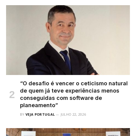
“O desafio é vencer o ceticismo natural
de quem já teve experiências menos
conseguidas com software de
planeamento”
BY
VEJA PORTUGAL
JULHO 22, 2026