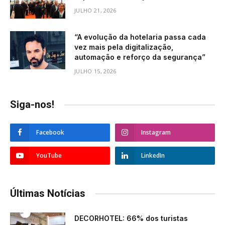
JULHO 21, 2026
“A evolução da hotelaria passa cada
vez mais pela digitalização,
automação e reforço da segurança”
JULHO 15, 2026
Siga-nos!
Facebook
Instagram
YouTube
LinkedIn
Últimas Notícias
DECORHOTEL: 66% dos turistas