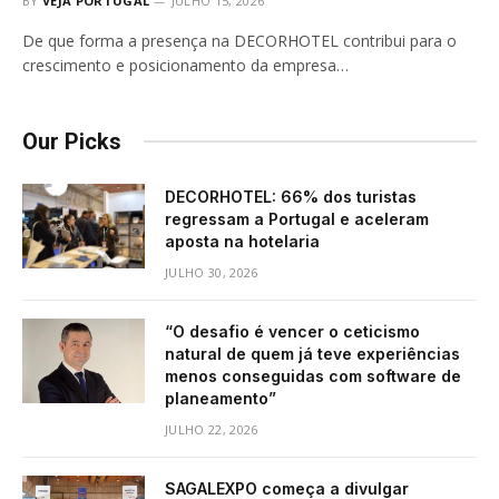
BY
VEJA PORTUGAL
JULHO 15, 2026
De que forma a presença na DECORHOTEL contribui para o
crescimento e posicionamento da empresa…
Our Picks
DECORHOTEL: 66% dos turistas
regressam a Portugal e aceleram
aposta na hotelaria
JULHO 30, 2026
“O desafio é vencer o ceticismo
natural de quem já teve experiências
menos conseguidas com software de
planeamento”
JULHO 22, 2026
SAGALEXPO começa a divulgar