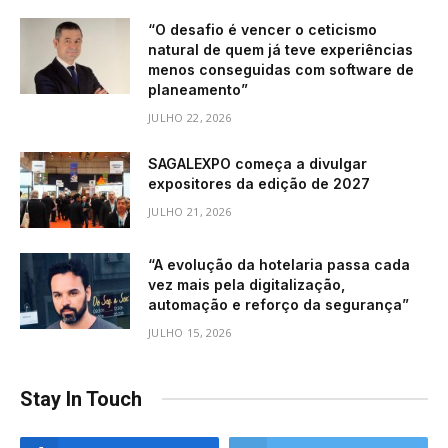
“O desafio é vencer o ceticismo
natural de quem já teve experiências
menos conseguidas com software de
planeamento”
JULHO 22, 2026
SAGALEXPO começa a divulgar
expositores da edição de 2027
JULHO 21, 2026
“A evolução da hotelaria passa cada
vez mais pela digitalização,
automação e reforço da segurança”
JULHO 15, 2026
Stay In Touch