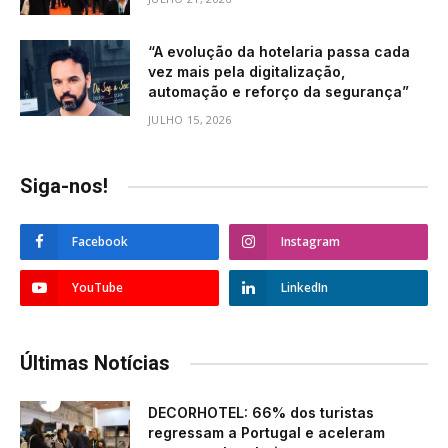
“A evolução da hotelaria passa cada
vez mais pela digitalização,
automação e reforço da segurança”
JULHO 15, 2026
Siga-nos!
Facebook
Instagram
YouTube
LinkedIn
Últimas Notícias
DECORHOTEL: 66% dos turistas
regressam a Portugal e aceleram