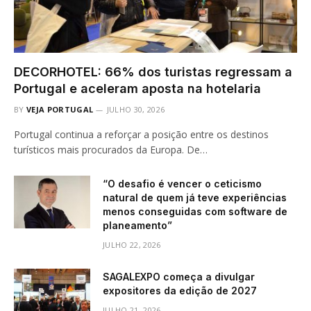
DECORHOTEL: 66% dos turistas regressam a
Portugal e aceleram aposta na hotelaria
BY
VEJA PORTUGAL
JULHO 30, 2026
Portugal continua a reforçar a posição entre os destinos
turísticos mais procurados da Europa. De…
“O desafio é vencer o ceticismo
natural de quem já teve experiências
menos conseguidas com software de
planeamento”
JULHO 22, 2026
SAGALEXPO começa a divulgar
expositores da edição de 2027
JULHO 21, 2026