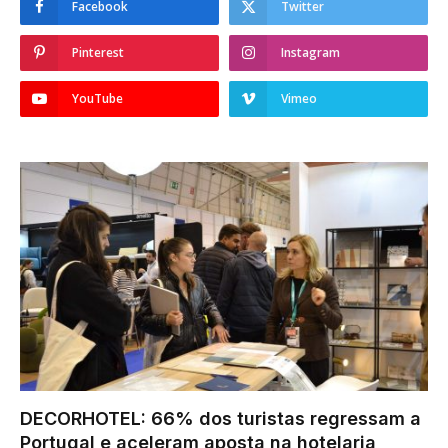
Facebook
Twitter
Pinterest
Instagram
YouTube
Vimeo
DECORHOTEL: 66% dos turistas regressam a
Portugal e aceleram aposta na hotelaria