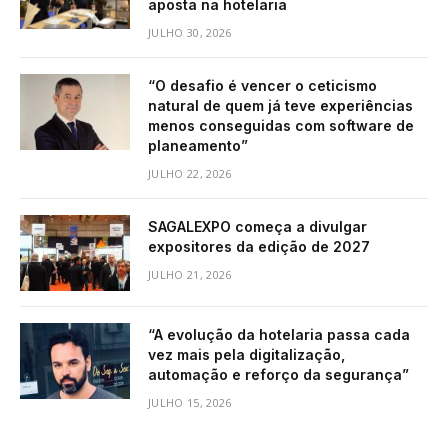
aposta na hotelaria
JULHO 30, 2026
“O desafio é vencer o ceticismo
natural de quem já teve experiências
menos conseguidas com software de
planeamento”
JULHO 22, 2026
SAGALEXPO começa a divulgar
expositores da edição de 2027
JULHO 21, 2026
“A evolução da hotelaria passa cada
vez mais pela digitalização,
automação e reforço da segurança”
JULHO 15, 2026