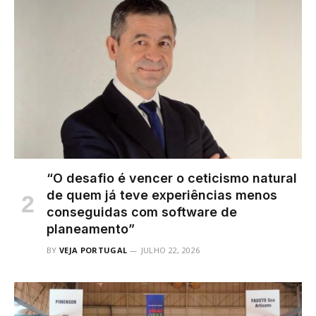
“O desafio é vencer o ceticismo natural
de quem já teve experiências menos
conseguidas com software de
planeamento”
BY
VEJA PORTUGAL
JULHO 22, 2026