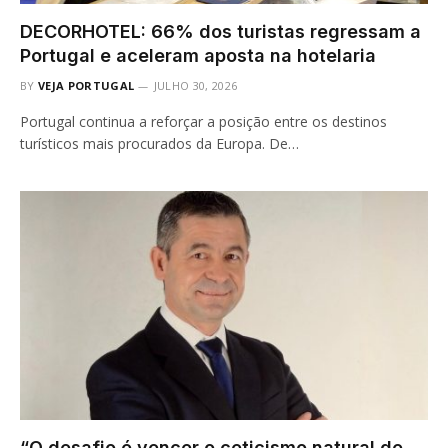
DECORHOTEL: 66% dos turistas regressam a
Portugal e aceleram aposta na hotelaria
BY
VEJA PORTUGAL
JULHO 30, 2026
Portugal continua a reforçar a posição entre os destinos
turísticos mais procurados da Europa. De…
“O desafio é vencer o ceticismo natural de