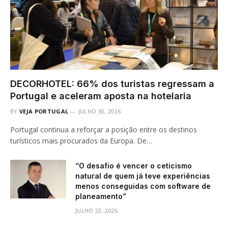
DECORHOTEL: 66% dos turistas regressam a
Portugal e aceleram aposta na hotelaria
BY
VEJA PORTUGAL
JULHO 30, 2026
Portugal continua a reforçar a posição entre os destinos
turísticos mais procurados da Europa. De…
“O desafio é vencer o ceticismo
natural de quem já teve experiências
menos conseguidas com software de
planeamento”
JULHO 22, 2026