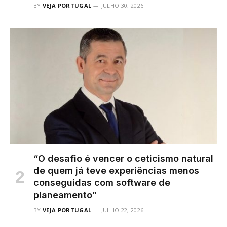
BY
VEJA PORTUGAL
JULHO 30, 2026
“O desafio é vencer o ceticismo natural
de quem já teve experiências menos
conseguidas com software de
planeamento”
BY
VEJA PORTUGAL
JULHO 22, 2026