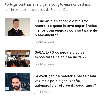
Portugal continua a reforçar a posição entre os destinos
turísticos mais procurados da Europa. De…
“O desafio é vencer o ceticismo
natural de quem já teve experiências
menos conseguidas com software de
planeamento”
JULHO 22, 2026
SAGALEXPO começa a divulgar
expositores da edição de 2027
JULHO 21, 2026
“A evolução da hotelaria passa cada
vez mais pela digitalização,
automação e reforço da segurança”
JULHO 15, 2026