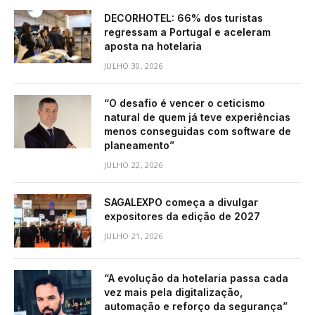
DECORHOTEL: 66% dos turistas
regressam a Portugal e aceleram
aposta na hotelaria
JULHO 30, 2026
“O desafio é vencer o ceticismo
natural de quem já teve experiências
menos conseguidas com software de
planeamento”
JULHO 22, 2026
SAGALEXPO começa a divulgar
expositores da edição de 2027
JULHO 21, 2026
“A evolução da hotelaria passa cada
vez mais pela digitalização,
automação e reforço da segurança”