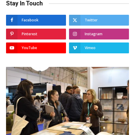
Stay In Touch
Facebook
Twitter
Pinterest
Instagram
YouTube
Vimeo