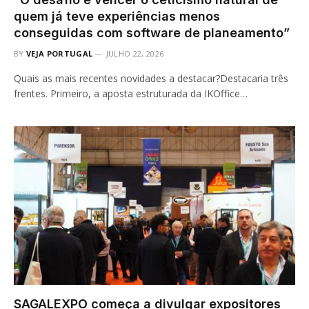
quem já teve experiências menos
conseguidas com software de planeamento”
BY
VEJA PORTUGAL
JULHO 22, 2026
Quais as mais recentes novidades a destacar?Destacaria três
frentes. Primeiro, a aposta estruturada da IKOffice…
SAGALEXPO começa a divulgar expositores