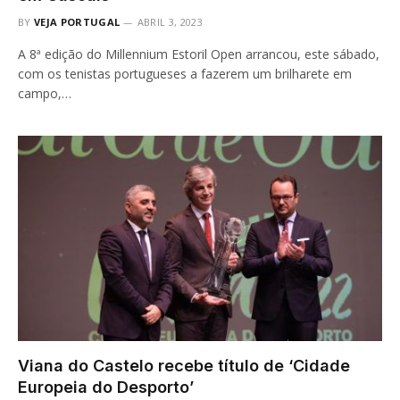
BY
VEJA PORTUGAL
ABRIL 3, 2023
A 8ª edição do Millennium Estoril Open arrancou, este sábado,
com os tenistas portugueses a fazerem um brilharete em
campo,…
Viana do Castelo recebe título de ‘Cidade
Europeia do Desporto’