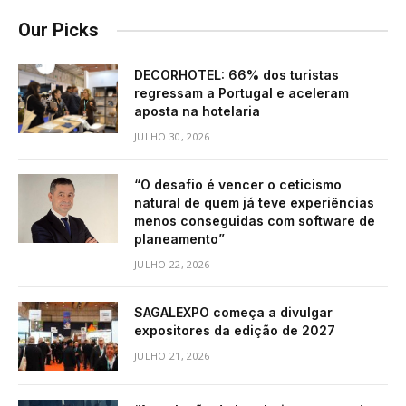
Our Picks
DECORHOTEL: 66% dos turistas
regressam a Portugal e aceleram
aposta na hotelaria
JULHO 30, 2026
“O desafio é vencer o ceticismo
natural de quem já teve experiências
menos conseguidas com software de
planeamento”
JULHO 22, 2026
SAGALEXPO começa a divulgar
expositores da edição de 2027
JULHO 21, 2026