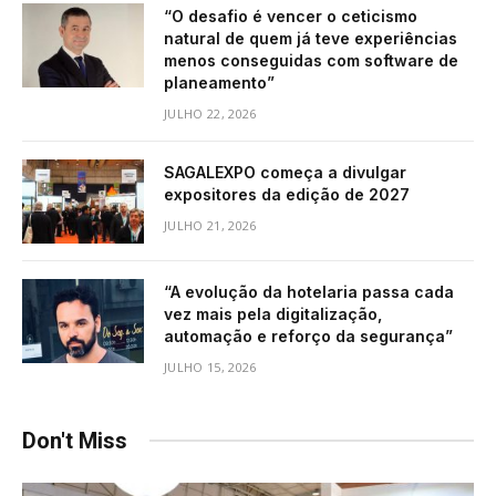
“O desafio é vencer o ceticismo
natural de quem já teve experiências
menos conseguidas com software de
planeamento”
JULHO 22, 2026
SAGALEXPO começa a divulgar
expositores da edição de 2027
JULHO 21, 2026
“A evolução da hotelaria passa cada
vez mais pela digitalização,
automação e reforço da segurança”
JULHO 15, 2026
Don't Miss