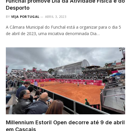
Funchal promove Dia da Atividade Física e do
Desporto
BY
VEJA PORTUGAL
ABRIL 3, 2023
A Câmara Municipal do Funchal está a organizar para o dia 5
de abril de 2023, uma iniciativa denominada Dia…
Millennium Estoril Open decorre até 9 de abril
em Cascais