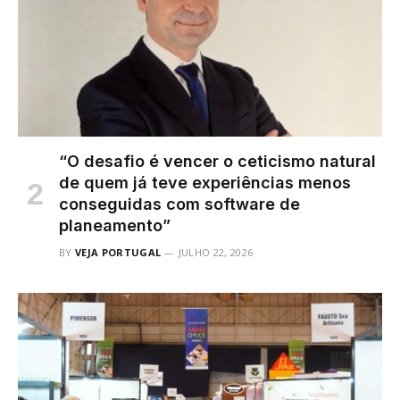
“O desafio é vencer o ceticismo natural
de quem já teve experiências menos
conseguidas com software de
planeamento”
BY
VEJA PORTUGAL
JULHO 22, 2026