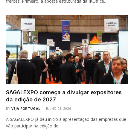
frentes. Primeiro, a aposta estruturada da IKOffice…
SAGALEXPO começa a divulgar expositores
da edição de 2027
BY
VEJA PORTUGAL
JULHO 21, 2026
A SAGALEXPO já deu início à apresentação das empresas que
vão participar na edição de…