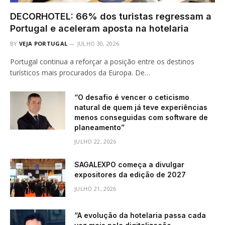
DECORHOTEL: 66% dos turistas regressam a
Portugal e aceleram aposta na hotelaria
BY
VEJA PORTUGAL
JULHO 30, 2026
Portugal continua a reforçar a posição entre os destinos
turísticos mais procurados da Europa. De…
“O desafio é vencer o ceticismo
natural de quem já teve experiências
menos conseguidas com software de
planeamento”
JULHO 22, 2026
SAGALEXPO começa a divulgar
expositores da edição de 2027
JULHO 21, 2026
“A evolução da hotelaria passa cada