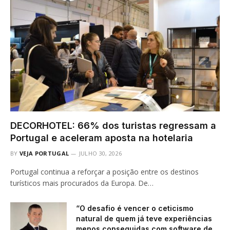
DECORHOTEL: 66% dos turistas regressam a
Portugal e aceleram aposta na hotelaria
BY
VEJA PORTUGAL
JULHO 30, 2026
Portugal continua a reforçar a posição entre os destinos
turísticos mais procurados da Europa. De…
“O desafio é vencer o ceticismo
natural de quem já teve experiências
menos conseguidas com software de