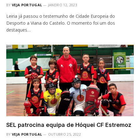
BY
VEJA PORTUGAL
JANEIRO 12, 2023
Leiria já passou o testemunho de Cidade Europeia do
Desporto a Viana do Castelo. O momento foi um dos
destaques…
SEL patrocina equipa de Hóquei CF Estremoz
BY
VEJA PORTUGAL
OUTUBRO 25, 2022