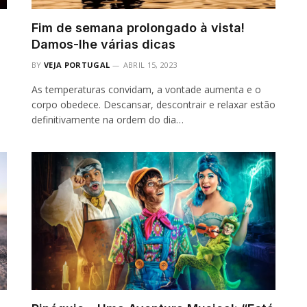
Fim de semana prolongado à vista!
Damos-lhe várias dicas
BY
VEJA PORTUGAL
ABRIL 15, 2023
As temperaturas convidam, a vontade aumenta e o
corpo obedece. Descansar, descontrair e relaxar estão
definitivamente na ordem do dia…