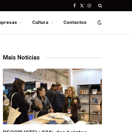
Facebook
X
Instagram
(Twitter)
mpresas
Cultura
Contactos
Mais Notícias