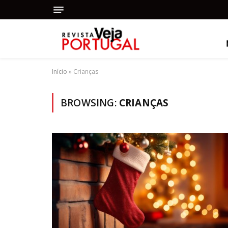
Início
»
Crianças
BROWSING:
CRIANÇAS