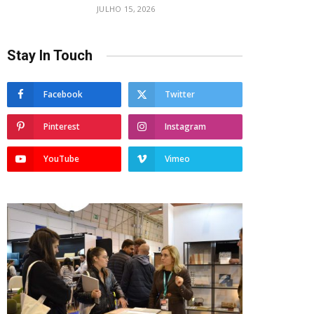
JULHO 15, 2026
Stay In Touch
Facebook
Twitter
Pinterest
Instagram
YouTube
Vimeo