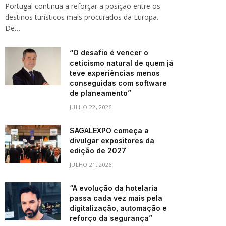
Portugal continua a reforçar a posição entre os
destinos turísticos mais procurados da Europa.
De…
“O desafio é vencer o
ceticismo natural de quem já
teve experiências menos
conseguidas com software
de planeamento”
JULHO 22, 2026
SAGALEXPO começa a
divulgar expositores da
edição de 2027
JULHO 21, 2026
“A evolução da hotelaria
passa cada vez mais pela
digitalização, automação e
reforço da segurança”