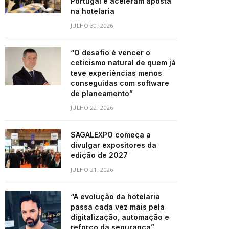
Portugal e aceleram aposta
na hotelaria
JULHO 30, 2026
“O desafio é vencer o
ceticismo natural de quem já
teve experiências menos
conseguidas com software
de planeamento”
JULHO 22, 2026
SAGALEXPO começa a
divulgar expositores da
edição de 2027
JULHO 21, 2026
“A evolução da hotelaria
passa cada vez mais pela
digitalização, automação e
reforço da segurança”