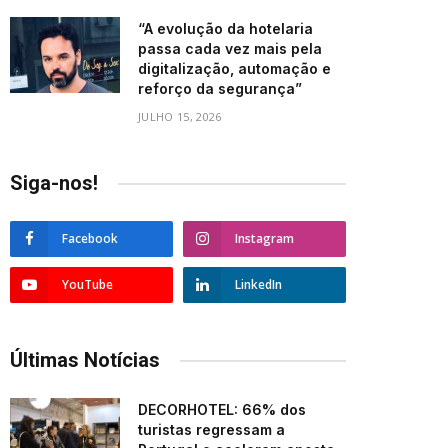
“A evolução da hotelaria
passa cada vez mais pela
digitalização, automação e
reforço da segurança”
JULHO 15, 2026
Siga-nos!
Facebook
Instagram
YouTube
LinkedIn
Últimas Notícias
DECORHOTEL: 66% dos
turistas regressam a