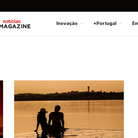
Inovação
+Portugal
E