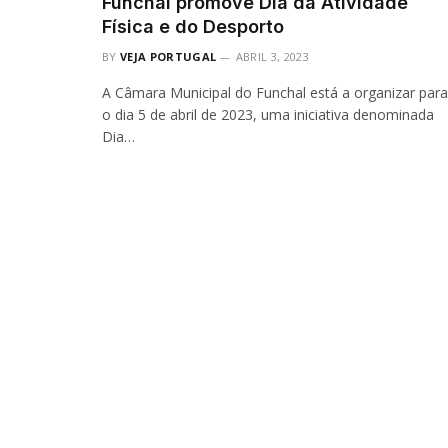
Funchal promove Dia da Atividade
Física e do Desporto
BY
VEJA PORTUGAL
ABRIL 3, 2023
A Câmara Municipal do Funchal está a organizar para
o dia 5 de abril de 2023, uma iniciativa denominada
Dia…