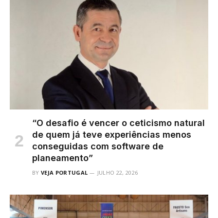
“O desafio é vencer o ceticismo natural
de quem já teve experiências menos
conseguidas com software de
planeamento”
BY
VEJA PORTUGAL
JULHO 22, 2026