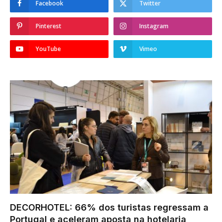
Facebook
Twitter
Pinterest
Instagram
YouTube
Vimeo
DECORHOTEL: 66% dos turistas regressam a
Portugal e aceleram aposta na hotelaria