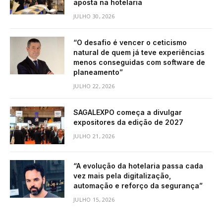
aposta na hotelaria
JULHO 30, 2026
“O desafio é vencer o ceticismo
natural de quem já teve experiências
menos conseguidas com software de
planeamento”
JULHO 22, 2026
SAGALEXPO começa a divulgar
expositores da edição de 2027
JULHO 21, 2026
“A evolução da hotelaria passa cada
vez mais pela digitalização,
automação e reforço da segurança”
JULHO 15, 2026