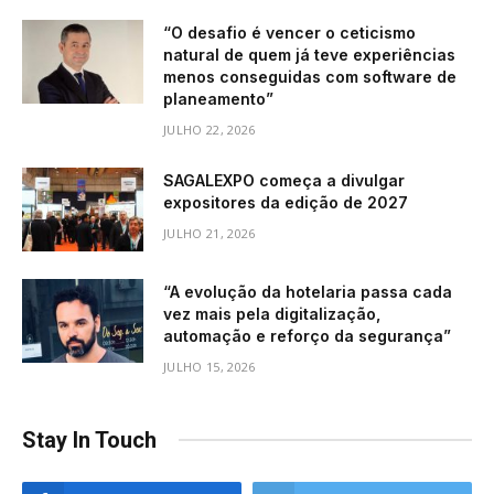
“O desafio é vencer o ceticismo
natural de quem já teve experiências
menos conseguidas com software de
planeamento”
JULHO 22, 2026
SAGALEXPO começa a divulgar
expositores da edição de 2027
JULHO 21, 2026
“A evolução da hotelaria passa cada
vez mais pela digitalização,
automação e reforço da segurança”
JULHO 15, 2026
Stay In Touch