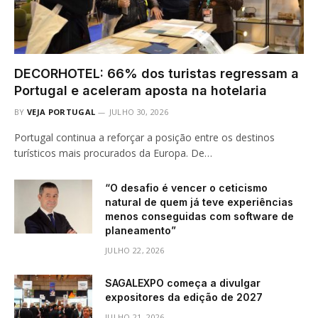
DECORHOTEL: 66% dos turistas regressam a
Portugal e aceleram aposta na hotelaria
BY
VEJA PORTUGAL
JULHO 30, 2026
Portugal continua a reforçar a posição entre os destinos
turísticos mais procurados da Europa. De…
“O desafio é vencer o ceticismo
natural de quem já teve experiências
menos conseguidas com software de
planeamento”
JULHO 22, 2026
SAGALEXPO começa a divulgar
expositores da edição de 2027
JULHO 21, 2026