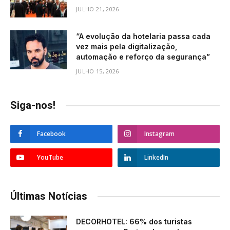
JULHO 21, 2026
“A evolução da hotelaria passa cada
vez mais pela digitalização,
automação e reforço da segurança”
JULHO 15, 2026
Siga-nos!
Facebook
Instagram
YouTube
LinkedIn
Últimas Notícias
DECORHOTEL: 66% dos turistas