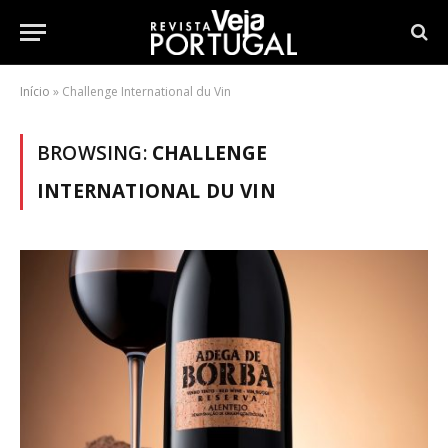
Início
»
Challenge International du Vin
BROWSING:
CHALLENGE
INTERNATIONAL DU VIN