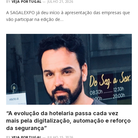
BY
VEJA PORTUGAL
JULHO 21, 2026
A SAGALEXPO já deu início à apresentação das empresas que
vão participar na edição de…
“A evolução da hotelaria passa cada vez
mais pela digitalização, automação e reforço
da segurança”
BY
VEJA PORTUGAL
JULHO 15, 2026