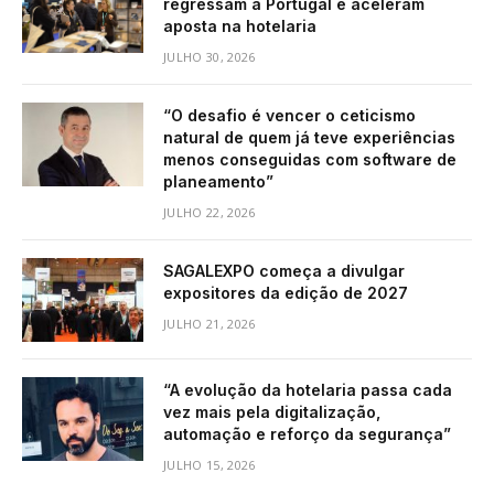
regressam a Portugal e aceleram
aposta na hotelaria
JULHO 30, 2026
“O desafio é vencer o ceticismo
natural de quem já teve experiências
menos conseguidas com software de
planeamento”
JULHO 22, 2026
SAGALEXPO começa a divulgar
expositores da edição de 2027
JULHO 21, 2026
“A evolução da hotelaria passa cada
vez mais pela digitalização,
automação e reforço da segurança”
JULHO 15, 2026