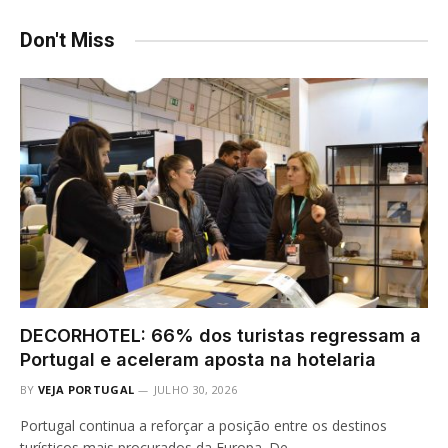
Don't Miss
DECORHOTEL: 66% dos turistas regressam a
Portugal e aceleram aposta na hotelaria
BY
VEJA PORTUGAL
JULHO 30, 2026
Portugal continua a reforçar a posição entre os destinos
turísticos mais procurados da Europa. De…