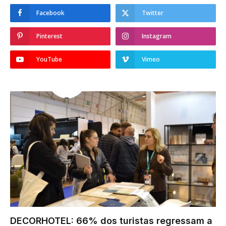
Facebook
Twitter
Pinterest
Instagram
YouTube
Vimeo
DECORHOTEL: 66% dos turistas regressam a