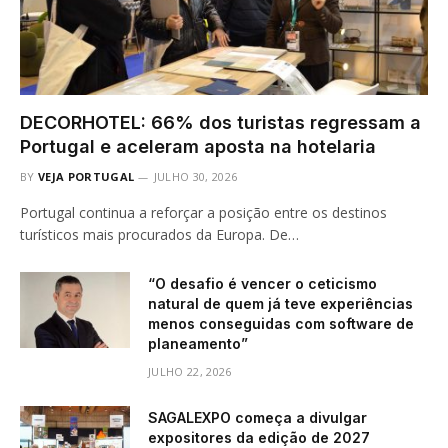
DECORHOTEL: 66% dos turistas regressam a
Portugal e aceleram aposta na hotelaria
BY
VEJA PORTUGAL
JULHO 30, 2026
Portugal continua a reforçar a posição entre os destinos
turísticos mais procurados da Europa. De…
“O desafio é vencer o ceticismo
natural de quem já teve experiências
menos conseguidas com software de
planeamento”
JULHO 22, 2026
SAGALEXPO começa a divulgar
expositores da edição de 2027