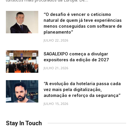
“O desafio é vencer o ceticismo
natural de quem já teve experiências
menos conseguidas com software de
planeamento”
JULHO 22, 2026
SAGALEXPO começa a divulgar
expositores da edição de 2027
JULHO 21, 2026
“A evolução da hotelaria passa cada
vez mais pela digitalização,
automação e reforço da segurança”
JULHO 15, 2026
Stay In Touch