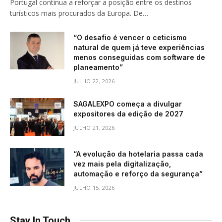
Portugal continua a reforçar a posição entre os destinos
turísticos mais procurados da Europa. De…
“O desafio é vencer o ceticismo
natural de quem já teve experiências
menos conseguidas com software de
planeamento”
JULHO 22, 2026
SAGALEXPO começa a divulgar
expositores da edição de 2027
JULHO 21, 2026
“A evolução da hotelaria passa cada
vez mais pela digitalização,
automação e reforço da segurança”
JULHO 15, 2026
Stay In Touch