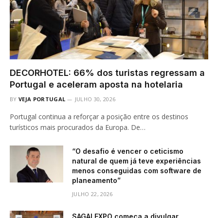
DECORHOTEL: 66% dos turistas regressam a
Portugal e aceleram aposta na hotelaria
BY
VEJA PORTUGAL
JULHO 30, 2026
Portugal continua a reforçar a posição entre os destinos
turísticos mais procurados da Europa. De…
“O desafio é vencer o ceticismo
natural de quem já teve experiências
menos conseguidas com software de
planeamento”
JULHO 22, 2026
SAGALEXPO começa a divulgar