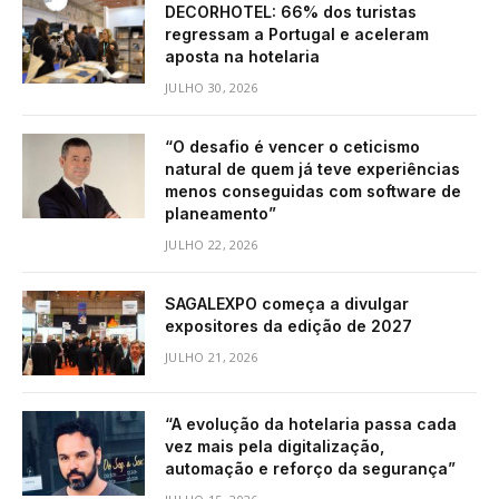
DECORHOTEL: 66% dos turistas
regressam a Portugal e aceleram
aposta na hotelaria
JULHO 30, 2026
“O desafio é vencer o ceticismo
natural de quem já teve experiências
menos conseguidas com software de
planeamento”
JULHO 22, 2026
SAGALEXPO começa a divulgar
expositores da edição de 2027
JULHO 21, 2026
“A evolução da hotelaria passa cada
vez mais pela digitalização,
automação e reforço da segurança”