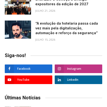
expositores da edição de 2027
JULHO 21, 2026
“A evolução da hotelaria passa cada
vez mais pela digitalização,
automação e reforço da segurança”
JULHO 15, 2026
Siga-nos!
Facebook
Instagram
YouTube
LinkedIn
Últimas Notícias