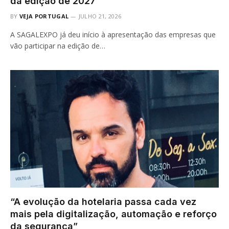
da edição de 2027
BY
VEJA PORTUGAL
JULHO 21, 2026
A SAGALEXPO já deu início à apresentação das empresas que
vão participar na edição de…
“A evolução da hotelaria passa cada vez
mais pela digitalização, automação e reforço
da segurança”