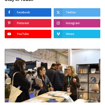
Facebook
Twitter
Pinterest
Instagram
YouTube
Vimeo