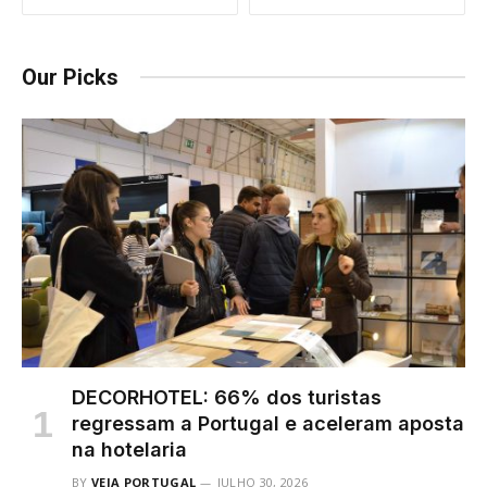
Our Picks
DECORHOTEL: 66% dos turistas
regressam a Portugal e aceleram aposta
na hotelaria
BY
VEJA PORTUGAL
JULHO 30, 2026