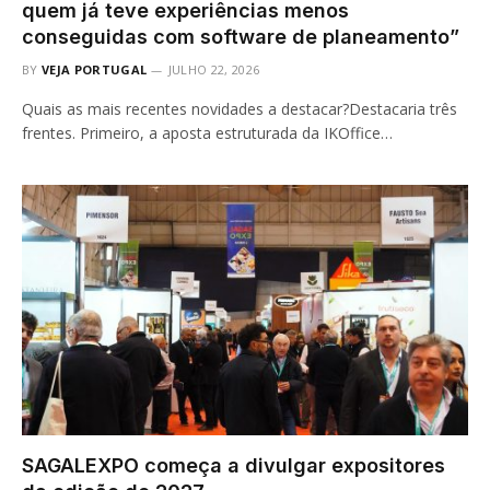
quem já teve experiências menos
conseguidas com software de planeamento”
BY
VEJA PORTUGAL
JULHO 22, 2026
Quais as mais recentes novidades a destacar?Destacaria três
frentes. Primeiro, a aposta estruturada da IKOffice…
SAGALEXPO começa a divulgar expositores