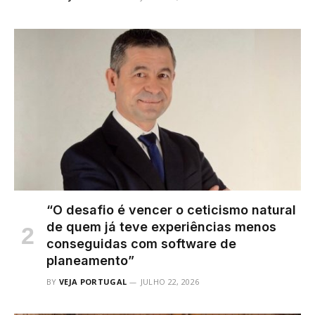
“O desafio é vencer o ceticismo natural
de quem já teve experiências menos
conseguidas com software de
planeamento”
BY
VEJA PORTUGAL
JULHO 22, 2026