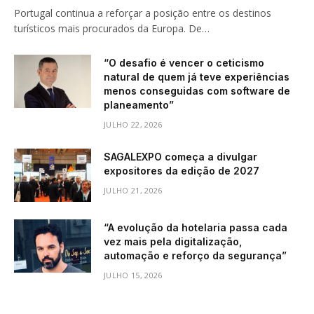
Portugal continua a reforçar a posição entre os destinos
turísticos mais procurados da Europa. De…
“O desafio é vencer o ceticismo
natural de quem já teve experiências
menos conseguidas com software de
planeamento”
JULHO 22, 2026
SAGALEXPO começa a divulgar
expositores da edição de 2027
JULHO 21, 2026
“A evolução da hotelaria passa cada
vez mais pela digitalização,
automação e reforço da segurança”
JULHO 15, 2026