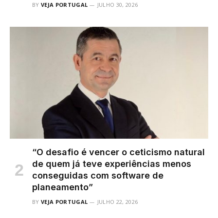
BY
VEJA PORTUGAL
JULHO 30, 2026
“O desafio é vencer o ceticismo natural
de quem já teve experiências menos
conseguidas com software de
planeamento”
BY
VEJA PORTUGAL
JULHO 22, 2026