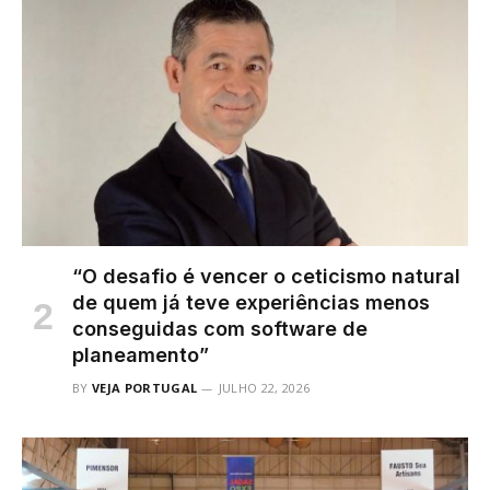
“O desafio é vencer o ceticismo natural
de quem já teve experiências menos
conseguidas com software de
planeamento”
BY
VEJA PORTUGAL
JULHO 22, 2026