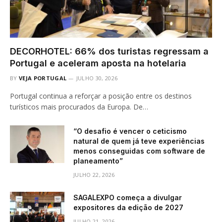
DECORHOTEL: 66% dos turistas regressam a
Portugal e aceleram aposta na hotelaria
BY
VEJA PORTUGAL
JULHO 30, 2026
Portugal continua a reforçar a posição entre os destinos
turísticos mais procurados da Europa. De…
“O desafio é vencer o ceticismo
natural de quem já teve experiências
menos conseguidas com software de
planeamento”
JULHO 22, 2026
SAGALEXPO começa a divulgar
expositores da edição de 2027
JULHO 21, 2026