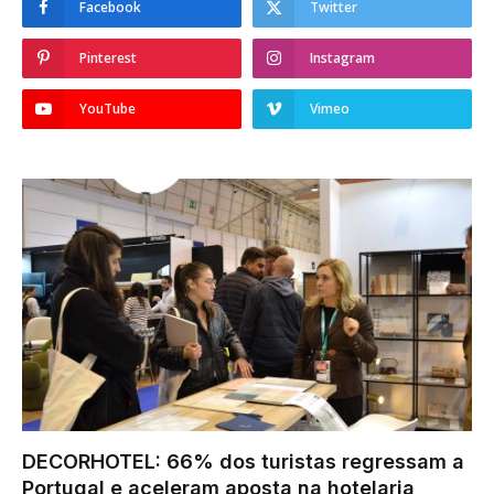
Facebook
Twitter
Pinterest
Instagram
YouTube
Vimeo
DECORHOTEL: 66% dos turistas regressam a
Portugal e aceleram aposta na hotelaria