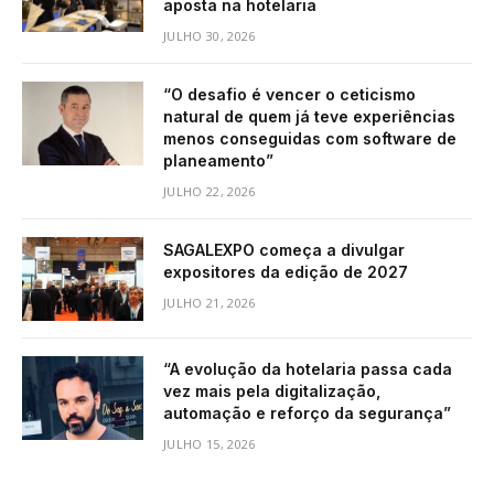
aposta na hotelaria
JULHO 30, 2026
“O desafio é vencer o ceticismo
natural de quem já teve experiências
menos conseguidas com software de
planeamento”
JULHO 22, 2026
SAGALEXPO começa a divulgar
expositores da edição de 2027
JULHO 21, 2026
“A evolução da hotelaria passa cada
vez mais pela digitalização,
automação e reforço da segurança”
JULHO 15, 2026