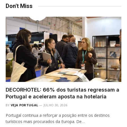
Don't Miss
DECORHOTEL: 66% dos turistas regressam a
Portugal e aceleram aposta na hotelaria
BY
VEJA PORTUGAL
JULHO 30, 2026
Portugal continua a reforçar a posição entre os destinos
turísticos mais procurados da Europa. De…