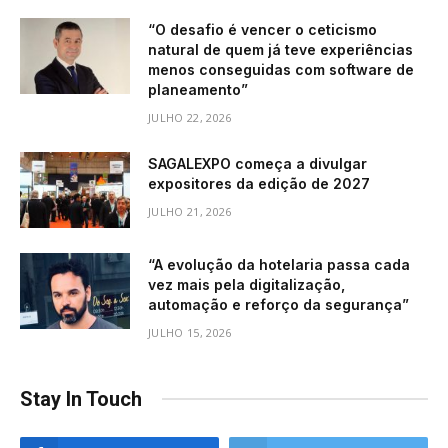
“O desafio é vencer o ceticismo
natural de quem já teve experiências
menos conseguidas com software de
planeamento”
JULHO 22, 2026
SAGALEXPO começa a divulgar
expositores da edição de 2027
JULHO 21, 2026
“A evolução da hotelaria passa cada
vez mais pela digitalização,
automação e reforço da segurança”
JULHO 15, 2026
Stay In Touch