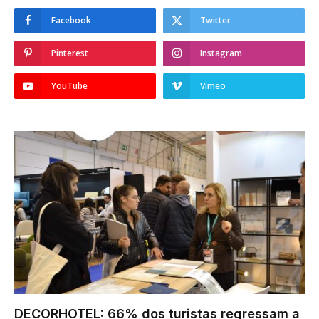
Facebook
Twitter
Pinterest
Instagram
YouTube
Vimeo
DECORHOTEL: 66% dos turistas regressam a