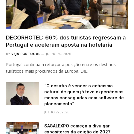
DECORHOTEL: 66% dos turistas regressam a
Portugal e aceleram aposta na hotelaria
BY
VEJA PORTUGAL
JULHO 30, 2026
Portugal continua a reforçar a posição entre os destinos
turísticos mais procurados da Europa. De…
“O desafio é vencer o ceticismo
natural de quem já teve experiências
menos conseguidas com software de
planeamento”
JULHO 22, 2026
SAGALEXPO começa a divulgar
expositores da edição de 2027