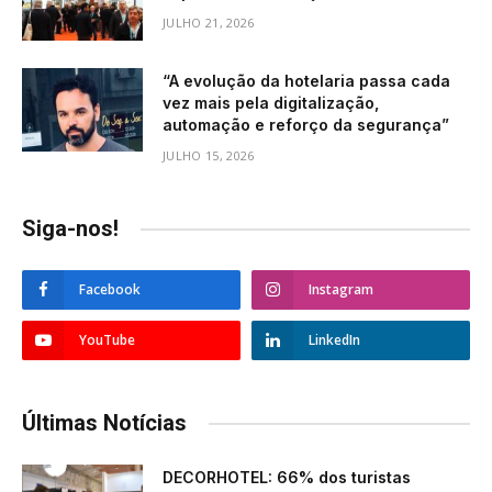
JULHO 21, 2026
“A evolução da hotelaria passa cada
vez mais pela digitalização,
automação e reforço da segurança”
JULHO 15, 2026
Siga-nos!
Facebook
Instagram
YouTube
LinkedIn
Últimas Notícias
DECORHOTEL: 66% dos turistas