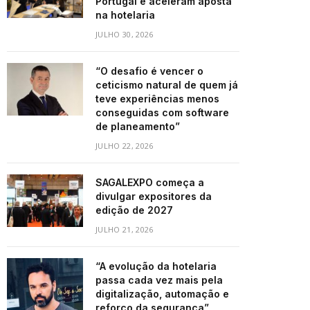
Portugal e aceleram aposta
na hotelaria
JULHO 30, 2026
“O desafio é vencer o
ceticismo natural de quem já
teve experiências menos
conseguidas com software
de planeamento”
JULHO 22, 2026
SAGALEXPO começa a
divulgar expositores da
edição de 2027
JULHO 21, 2026
“A evolução da hotelaria
passa cada vez mais pela
digitalização, automação e
reforço da segurança”