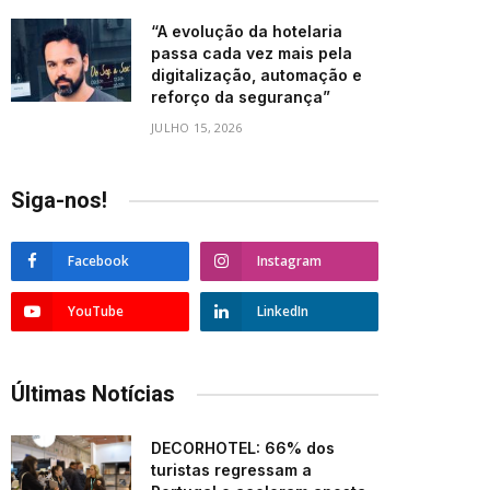
“A evolução da hotelaria
passa cada vez mais pela
digitalização, automação e
reforço da segurança”
JULHO 15, 2026
Siga-nos!
Facebook
Instagram
YouTube
LinkedIn
Últimas Notícias
DECORHOTEL: 66% dos
turistas regressam a