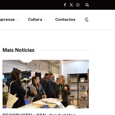
Facebook
X
Instagram
(Twitter)
mpresas
Cultura
Contactos
Mais Notícias