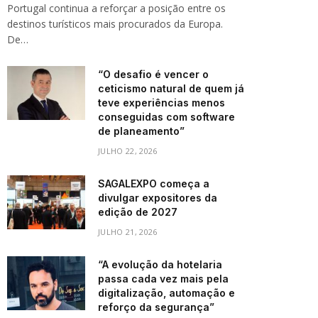
Portugal continua a reforçar a posição entre os
destinos turísticos mais procurados da Europa.
De…
“O desafio é vencer o
ceticismo natural de quem já
teve experiências menos
conseguidas com software
de planeamento”
JULHO 22, 2026
SAGALEXPO começa a
divulgar expositores da
edição de 2027
JULHO 21, 2026
“A evolução da hotelaria
passa cada vez mais pela
digitalização, automação e
reforço da segurança”