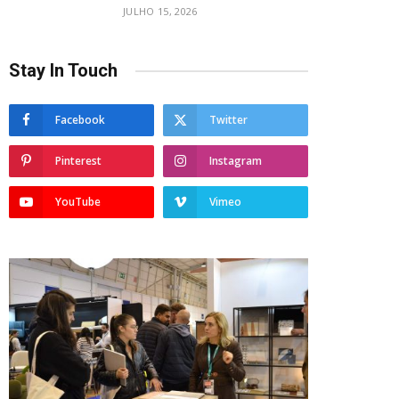
JULHO 15, 2026
Stay In Touch
Facebook
Twitter
Pinterest
Instagram
YouTube
Vimeo