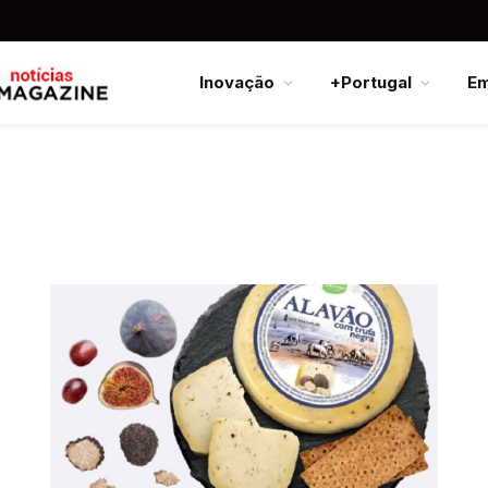
Inovação
+Portugal
E