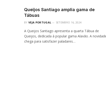
Queijos Santiago amplia gama de
Tábuas
BY
VEJA PORTUGAL
SETEMBRO 16, 2024
A Queijos Santiago apresenta a quarta Tábua de
Queijos, dedicada à popular gama Alavão. A novidad
chega para satisfazer paladares…