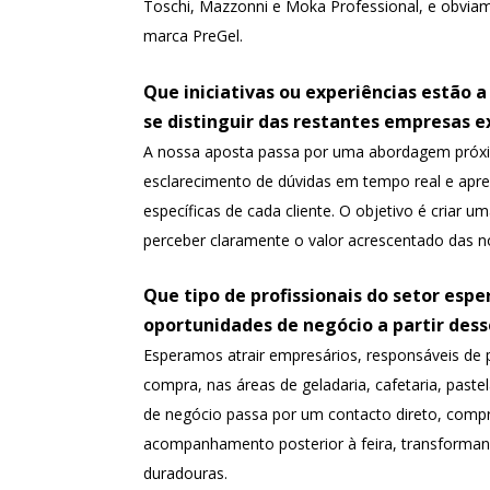
Toschi, Mazzonni e Moka Professional, e obviam
marca PreGel.
Que iniciativas ou experiências estão a
se distinguir das restantes empresas e
A nossa aposta passa por uma abordagem próxi
esclarecimento de dúvidas em tempo real e apr
específicas de cada cliente. O objetivo é criar u
perceber claramente o valor acrescentado das n
Que tipo de profissionais do setor esp
oportunidades de negócio a partir des
Esperamos atrair empresários, responsáveis de p
compra, nas áreas de geladaria, cafetaria, pastel
de negócio passa por um contacto direto, compr
acompanhamento posterior à feira, transforman
duradouras.