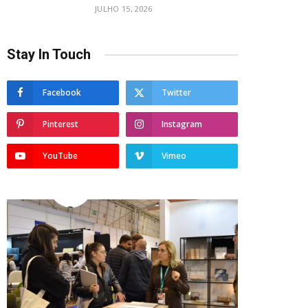
JULHO 15, 2026
Stay In Touch
Facebook
Twitter
Pinterest
Instagram
YouTube
Vimeo