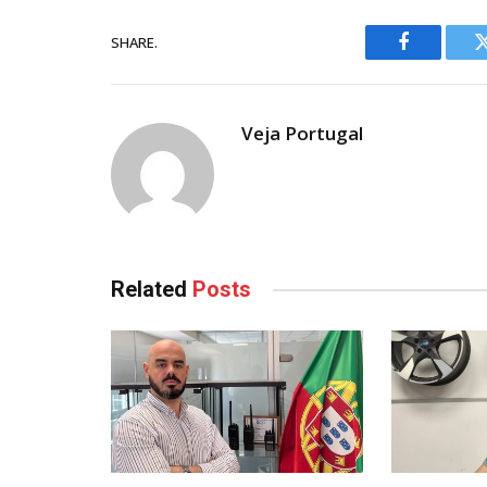
SHARE.
Facebook
Veja Portugal
Related
Posts