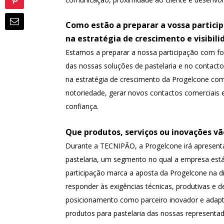
Como estão a preparar a vossa partici
na estratégia de crescimento e visibil
Estamos a preparar a nossa participação com fo
das nossas soluções de pastelaria e no contacto 
na estratégia de crescimento da Progelcone com
notoriedade, gerar novos contactos comerciais 
confiança.
Que produtos, serviços ou inovações v
Durante a TECNIPÃO, a Progelcone irá apresenta
pastelaria, um segmento no qual a empresa está
participação marca a aposta da Progelcone na d
responder às exigências técnicas, produtivas e d
posicionamento como parceiro inovador e adap
produtos para pastelaria das nossas representa