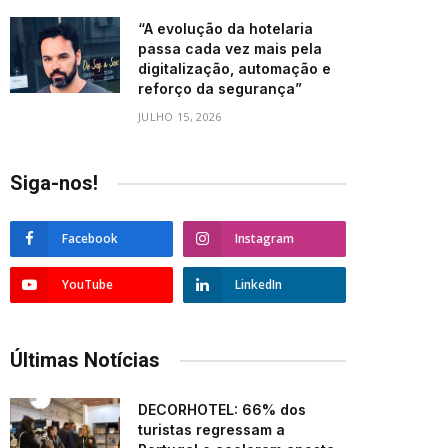
“A evolução da hotelaria
passa cada vez mais pela
digitalização, automação e
reforço da segurança”
JULHO 15, 2026
Siga-nos!
Facebook
Instagram
YouTube
LinkedIn
Últimas Notícias
DECORHOTEL: 66% dos
turistas regressam a