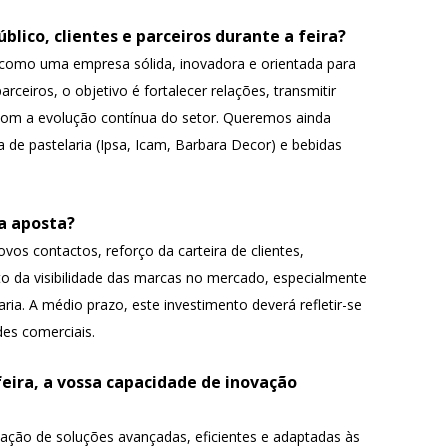
lico, clientes e parceiros durante a feira?
como uma empresa sólida, inovadora e orientada para
parceiros, o objetivo é fortalecer relações, transmitir
om a evolução contínua do setor. Queremos ainda
 de pastelaria (Ipsa, Icam, Barbara Decor) e bebidas
a aposta?
os contactos, reforço da carteira de clientes,
to da visibilidade das marcas no mercado, especialmente
ria. A médio prazo, este investimento deverá refletir-se
es comerciais.
ira, a vossa capacidade de inovação
tação de soluções avançadas, eficientes e adaptadas às