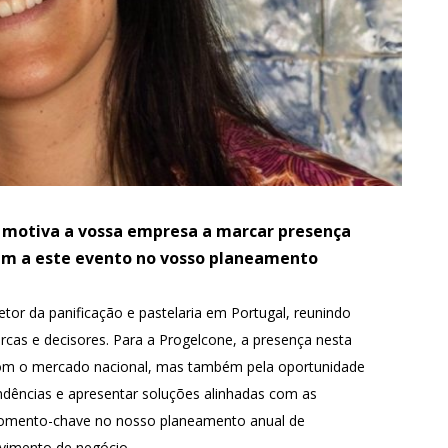
motiva a vossa empresa a marcar presença
uem a este evento no vosso planeamento
tor da panificação e pastelaria em Portugal, reunindo
arcas e decisores. Para a Progelcone, a presença nesta
 com o mercado nacional, mas também pela oportunidade
ndências e apresentar soluções alinhadas com as
 momento-chave no nosso planeamento anual de
lvimento de negócio.