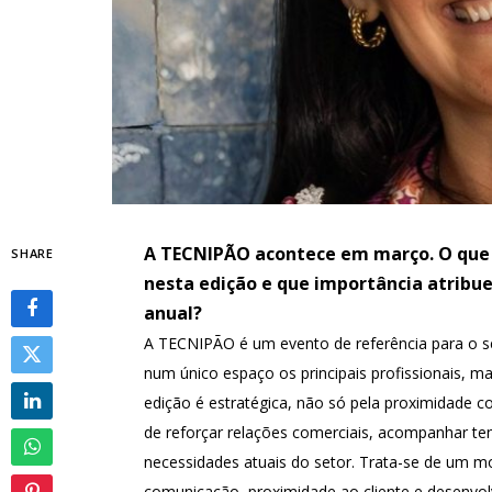
A TECNIPÃO acontece em março. O que 
SHARE
nesta edição e que importância atrib
anual?
A TECNIPÃO é um evento de referência para o se
num único espaço os principais profissionais, m
edição é estratégica, não só pela proximidade
de reforçar relações comerciais, acompanhar te
necessidades atuais do setor. Trata-se de um
comunicação, proximidade ao cliente e desenvo