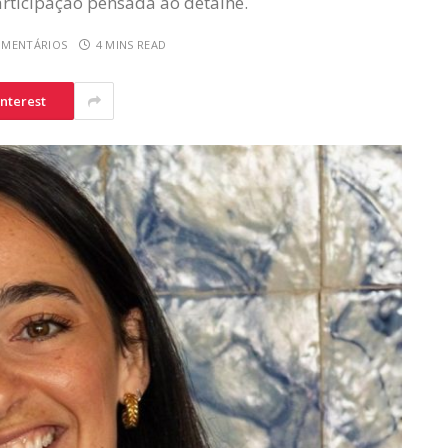
articipação pensada ao detalhe.
OMENTÁRIOS
4 MINS READ
interest