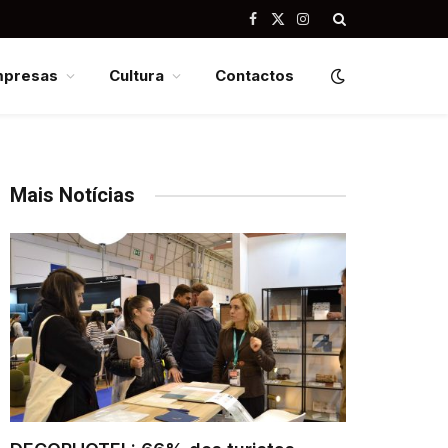
Facebook
X
Instagram
(Twitter)
mpresas
Cultura
Contactos
Mais Notícias