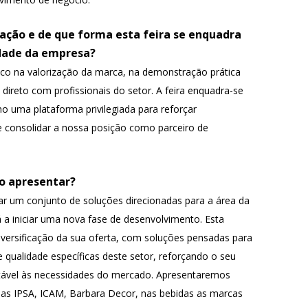
pação e de que forma esta feira se enquadra
idade da empresa?
co na valorização da marca, na demonstração prática
direto com profissionais do setor. A feira enquadra-se
o uma plataforma privilegiada para reforçar
e consolidar a nossa posição como parceiro de
ão apresentar?
r um conjunto de soluções direcionadas para a área da
 a iniciar uma nova fase de desenvolvimento. Esta
iversificação da sua oferta, com soluções pensadas para
e qualidade específicas deste setor, reforçando o seu
tável às necessidades do mercado. Apresentaremos
das IPSA, ICAM, Barbara Decor, nas bebidas as marcas