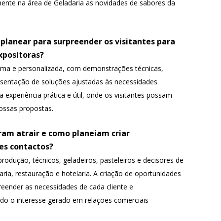
ente na área de Geladaria as novidades de sabores da
 planear para surpreender os visitantes para
xpositoras?
ma e personalizada, com demonstrações técnicas,
esentação de soluções ajustadas às necessidades
ma experiência prática e útil, onde os visitantes possam
ossas propostas.
eram atrair e como planeiam criar
ses contactos?
rodução, técnicos, geladeiros, pasteleiros e decisores de
aria, restauração e hotelaria. A criação de oportunidades
eender as necessidades de cada cliente e
do o interesse gerado em relações comerciais