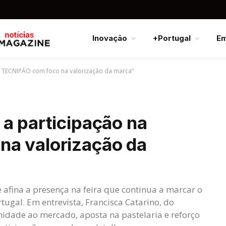
Inovação
+Portugal
E
a TECNIPÃO com foco na valorização da marca”
a participação na
a valorização da
afina a presença na feira que continua a marcar o
tugal. Em entrevista, Francisca Catarino, do
idade ao mercado, aposta na pastelaria e reforço