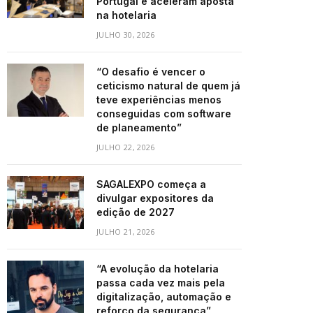
Portugal e aceleram aposta
na hotelaria
JULHO 30, 2026
“O desafio é vencer o
ceticismo natural de quem já
teve experiências menos
conseguidas com software
de planeamento”
JULHO 22, 2026
SAGALEXPO começa a
divulgar expositores da
edição de 2027
JULHO 21, 2026
“A evolução da hotelaria
passa cada vez mais pela
digitalização, automação e
reforço da segurança”