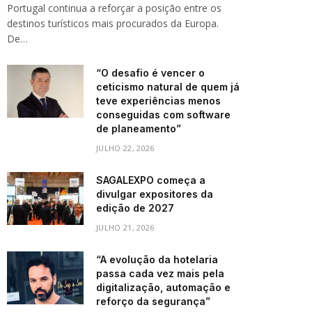
Portugal continua a reforçar a posição entre os
destinos turísticos mais procurados da Europa.
De…
“O desafio é vencer o
ceticismo natural de quem já
teve experiências menos
conseguidas com software
de planeamento”
JULHO 22, 2026
SAGALEXPO começa a
divulgar expositores da
edição de 2027
JULHO 21, 2026
“A evolução da hotelaria
passa cada vez mais pela
digitalização, automação e
reforço da segurança”