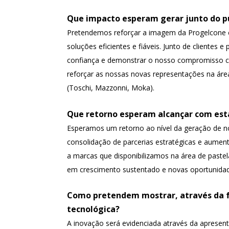
Que impacto esperam gerar junto do púb
Pretendemos reforçar a imagem da Progelcone 
soluções eficientes e fiáveis. Junto de clientes e 
confiança e demonstrar o nosso compromisso c
reforçar as nossas novas representações na área
(Toschi, Mazzonni, Moka).
Que retorno esperam alcançar com est
Esperamos um retorno ao nível da geração de nov
consolidação de parcerias estratégicas e aumen
a marcas que disponibilizamos na área de pastela
em crescimento sustentado e novas oportunidad
Como pretendem mostrar, através da fe
tecnológica?
A inovação será evidenciada através da apresen