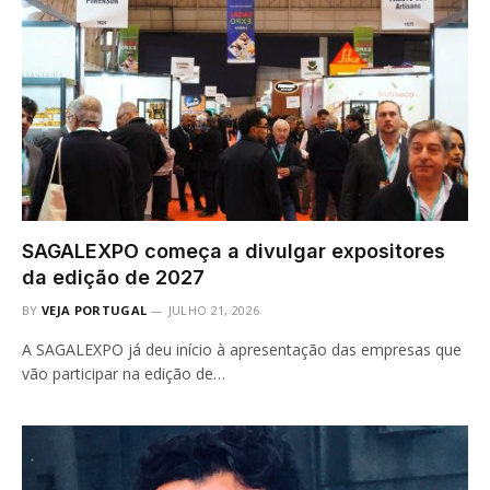
SAGALEXPO começa a divulgar expositores
da edição de 2027
BY
VEJA PORTUGAL
JULHO 21, 2026
A SAGALEXPO já deu início à apresentação das empresas que
vão participar na edição de…