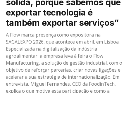
sólida, porque sabemos que
exportar tecnologia é
também exportar serviços”
A Flow marca presença como expositora na
SAGALEXPO 2026, que acontece em abril, em Lisboa.
Especializada na digitalização da indústria
agroalimentar, a empresa leva à feira o Flow
Manufacturing, a solução de gestão industrial, com o
objetivo de reforçar parcerias, criar novas ligações e
acelerar a sua estratégia de internacionalização. Em
entrevista, Miguel Fernandes, CEO da FoodinTech,
explica o que motiva esta participação e como a
tecnologia continua a transformar o setor.
BY
VEJA PORTUGAL
OUTUBRO 3, 2025
SEM COMENTÁRIOS
4 MINS READ