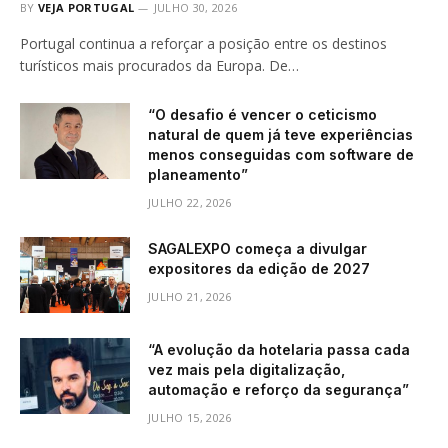
BY
VEJA PORTUGAL
JULHO 30, 2026
Portugal continua a reforçar a posição entre os destinos
turísticos mais procurados da Europa. De…
“O desafio é vencer o ceticismo
natural de quem já teve experiências
menos conseguidas com software de
planeamento”
JULHO 22, 2026
SAGALEXPO começa a divulgar
expositores da edição de 2027
JULHO 21, 2026
“A evolução da hotelaria passa cada
vez mais pela digitalização,
automação e reforço da segurança”
JULHO 15, 2026