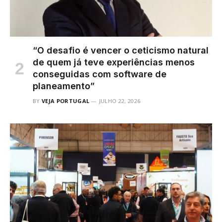
“O desafio é vencer o ceticismo natural
de quem já teve experiências menos
conseguidas com software de
planeamento”
BY
VEJA PORTUGAL
JULHO 22, 2026