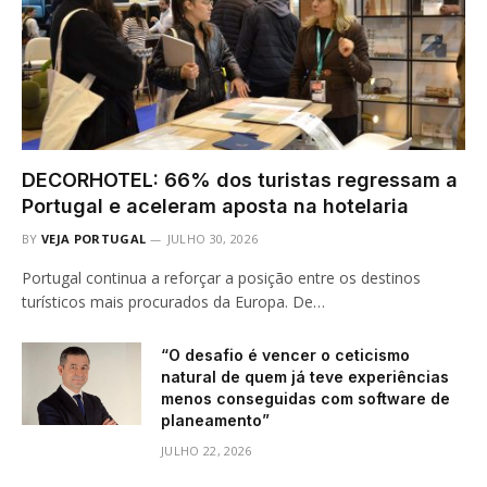
DECORHOTEL: 66% dos turistas regressam a
Portugal e aceleram aposta na hotelaria
BY
VEJA PORTUGAL
JULHO 30, 2026
Portugal continua a reforçar a posição entre os destinos
turísticos mais procurados da Europa. De…
“O desafio é vencer o ceticismo
natural de quem já teve experiências
menos conseguidas com software de
planeamento”
JULHO 22, 2026