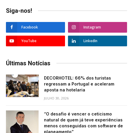
Siga-nos!
Facebook
Instagram
YouTube
LinkedIn
Últimas Notícias
DECORHOTEL: 66% dos turistas
regressam a Portugal e aceleram
aposta na hotelaria
JULHO 30, 2026
“O desafio é vencer o ceticismo
natural de quem já teve experiências
menos conseguidas com software de
planeamento”