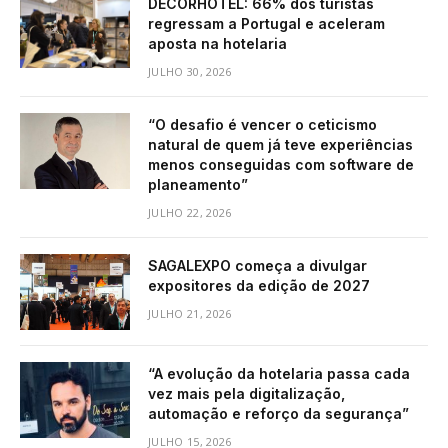
DECORHOTEL: 66% dos turistas
regressam a Portugal e aceleram
aposta na hotelaria
JULHO 30, 2026
“O desafio é vencer o ceticismo
natural de quem já teve experiências
menos conseguidas com software de
planeamento”
JULHO 22, 2026
SAGALEXPO começa a divulgar
expositores da edição de 2027
JULHO 21, 2026
“A evolução da hotelaria passa cada
vez mais pela digitalização,
automação e reforço da segurança”
JULHO 15, 2026