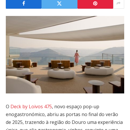
O
Deck by Loivos 475
, novo espaço pop-up
enogastronómico, abriu as portas no final do verão
de 2025, trazendo à região do Douro uma experiência
única, que alia gastronomia, vinhos, requinte e uma