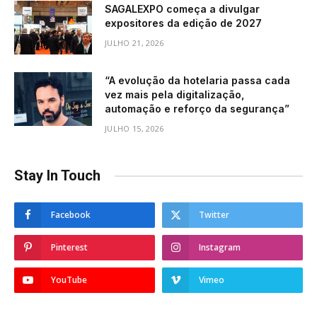
SAGALEXPO começa a divulgar
expositores da edição de 2027
JULHO 21, 2026
“A evolução da hotelaria passa cada
vez mais pela digitalização,
automação e reforço da segurança”
JULHO 15, 2026
Stay In Touch
Facebook
Twitter
Pinterest
Instagram
YouTube
Vimeo