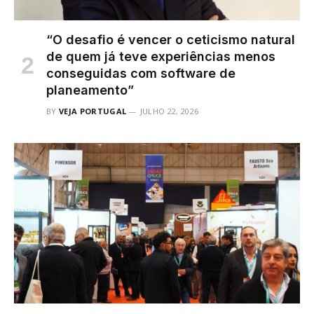
“O desafio é vencer o ceticismo natural
de quem já teve experiências menos
conseguidas com software de
planeamento”
BY
VEJA PORTUGAL
JULHO 22, 2026