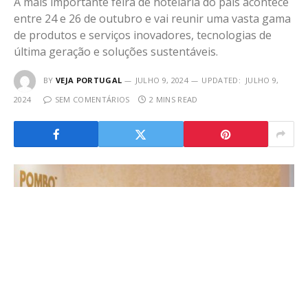
A mais importante feira de hotelaria do país acontece
entre 24 e 26 de outubro e vai reunir uma vasta gama
de produtos e serviços inovadores, tecnologias de
última geração e soluções sustentáveis.
BY
VEJA PORTUGAL
JULHO 9, 2024
UPDATED:
JULHO 9,
2024
SEM COMENTÁRIOS
2 MINS READ