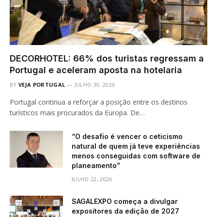
DECORHOTEL: 66% dos turistas regressam a
Portugal e aceleram aposta na hotelaria
BY
VEJA PORTUGAL
JULHO 30, 2026
Portugal continua a reforçar a posição entre os destinos
turísticos mais procurados da Europa. De…
“O desafio é vencer o ceticismo
natural de quem já teve experiências
menos conseguidas com software de
planeamento”
JULHO 22, 2026
SAGALEXPO começa a divulgar
expositores da edição de 2027