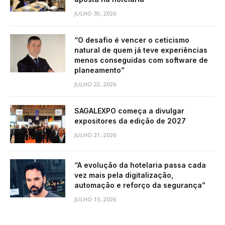
JULHO 30, 2026
“O desafio é vencer o ceticismo
natural de quem já teve experiências
menos conseguidas com software de
planeamento”
JULHO 22, 2026
SAGALEXPO começa a divulgar
expositores da edição de 2027
JULHO 21, 2026
“A evolução da hotelaria passa cada
vez mais pela digitalização,
automação e reforço da segurança”
JULHO 15, 2026