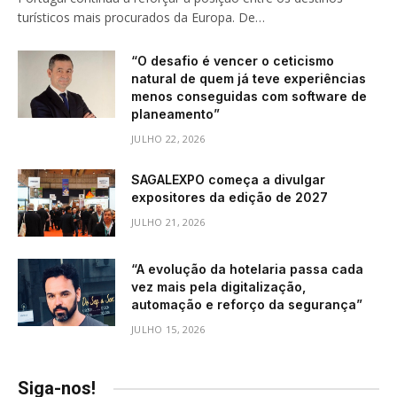
turísticos mais procurados da Europa. De…
“O desafio é vencer o ceticismo
natural de quem já teve experiências
menos conseguidas com software de
planeamento”
JULHO 22, 2026
SAGALEXPO começa a divulgar
expositores da edição de 2027
JULHO 21, 2026
“A evolução da hotelaria passa cada
vez mais pela digitalização,
automação e reforço da segurança”
JULHO 15, 2026
Siga-nos!