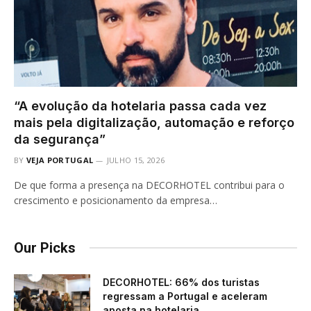
“A evolução da hotelaria passa cada vez
mais pela digitalização, automação e reforço
da segurança”
BY
VEJA PORTUGAL
JULHO 15, 2026
De que forma a presença na DECORHOTEL contribui para o
crescimento e posicionamento da empresa…
Our Picks
DECORHOTEL: 66% dos turistas
regressam a Portugal e aceleram
aposta na hotelaria