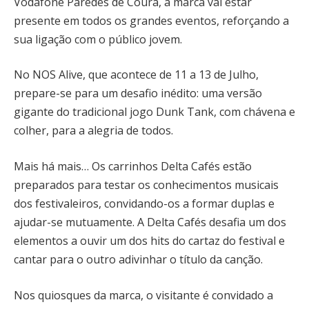
Vodafone Paredes de Coura, a marca vai estar
presente em todos os grandes eventos, reforçando a
sua ligação com o público jovem.
No NOS Alive, que acontece de 11 a 13 de Julho,
prepare-se para um desafio inédito: uma versão
gigante do tradicional jogo Dunk Tank, com chávena e
colher, para a alegria de todos.
Mais há mais… Os carrinhos Delta Cafés estão
preparados para testar os conhecimentos musicais
dos festivaleiros, convidando-os a formar duplas e
ajudar-se mutuamente. A Delta Cafés desafia um dos
elementos a ouvir um dos hits do cartaz do festival e
cantar para o outro adivinhar o título da canção.
Nos quiosques da marca, o visitante é convidado a