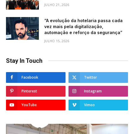
JULHO 21, 2026
“A evolução da hotelaria passa cada
vez mais pela digitalização,
automação e reforço da segurança”
JULHO 15, 2026
Stay In Touch
Facebook
Twitter
Pinterest
Instagram
YouTube
Vimeo