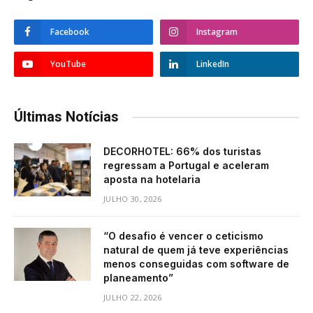
Facebook
Instagram
YouTube
LinkedIn
Últimas Notícias
DECORHOTEL: 66% dos turistas
regressam a Portugal e aceleram
aposta na hotelaria
JULHO 30, 2026
“O desafio é vencer o ceticismo
natural de quem já teve experiências
menos conseguidas com software de
planeamento”
JULHO 22, 2026