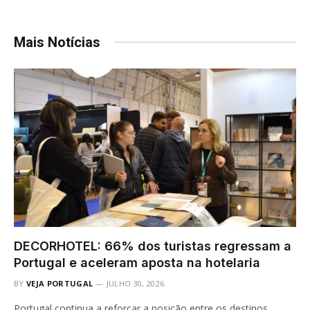
Mais Notícias
DECORHOTEL: 66% dos turistas regressam a
Portugal e aceleram aposta na hotelaria
BY
VEJA PORTUGAL
JULHO 30, 2026
Portugal continua a reforçar a posição entre os destinos