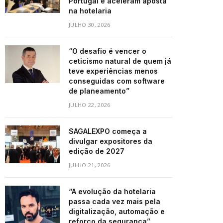
Portugal e aceleram aposta
na hotelaria
JULHO 30, 2026
“O desafio é vencer o
ceticismo natural de quem já
teve experiências menos
conseguidas com software
de planeamento”
JULHO 22, 2026
SAGALEXPO começa a
divulgar expositores da
edição de 2027
JULHO 21, 2026
“A evolução da hotelaria
passa cada vez mais pela
digitalização, automação e
reforço da segurança”