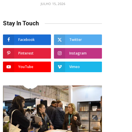
JULHO 15, 2026
Stay In Touch
Facebook
Twitter
Pinterest
Instagram
YouTube
Vimeo