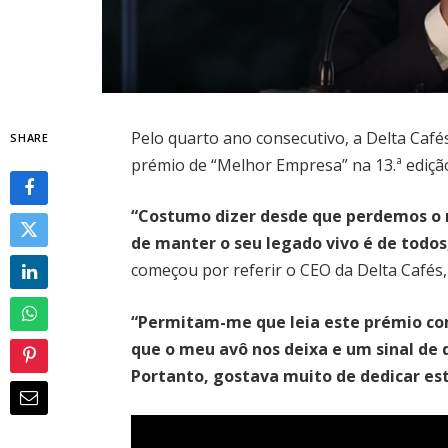
Pelo quarto ano consecutivo, a Delta Café
SHARE
prémio de “Melhor Empresa” na 13.ª ediç
“Costumo dizer desde que perdemos o m
de manter o seu legado vivo é de todos
começou por referir o CEO da Delta Cafés,
“Permitam-me que leia este prémio c
que o meu avô nos deixa e um sinal de
Portanto, gostava muito de dedicar es
Reprodutor