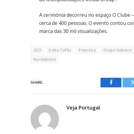
A cerimónia decorreu no espaço O Clube 
cerca de 400 pessoas. O evento contou c
marca das 30 mil visualizações.
CEO
Delta Cafés
Empresa
Grupo Nabeiro
Rui Nabeiro
SHARE.
Facebook
Veja Portugal