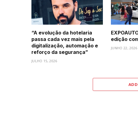
“A evolução da hotelaria
EXPOAUTO 
passa cada vez mais pela
edição com 
digitalização, automação e
JUNHO 22, 2026
reforço da segurança”
JULHO 15, 2026
ADD