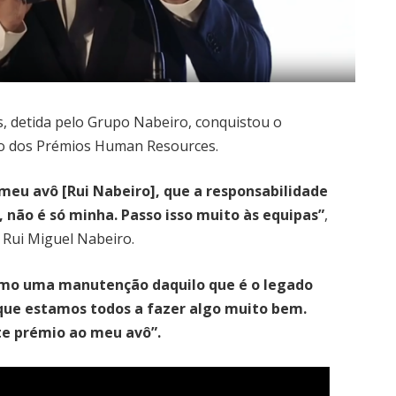
s, detida pelo Grupo Nabeiro, conquistou o
ão dos Prémios Human Resources.
eu avô [Rui Nabeiro], que a responsabilidade
, não é só minha. Passo isso muito às equipas”
,
 Rui Miguel Nabeiro.
omo uma manutenção daquilo que é o legado
 que estamos todos a fazer algo muito bem.
te prémio ao meu avô”.