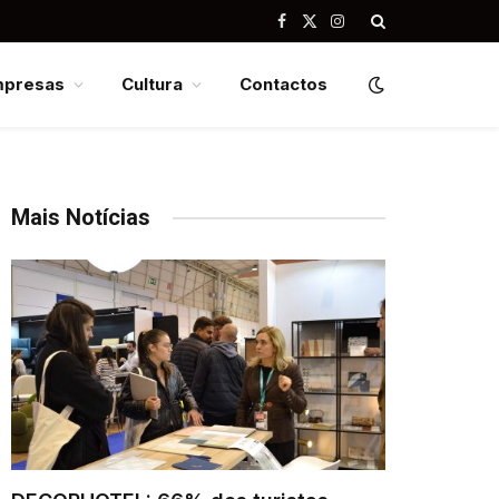
Facebook
X
Instagram
(Twitter)
mpresas
Cultura
Contactos
Mais Notícias