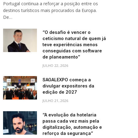
Portugal continua a reforçar a posição entre os
destinos turísticos mais procurados da Europa.
De…
“O desafio é vencer o
ceticismo natural de quem já
teve experiências menos
conseguidas com software
de planeamento”
JULHO 22, 2026
SAGALEXPO começa a
divulgar expositores da
edição de 2027
JULHO 21, 2026
“A evolução da hotelaria
passa cada vez mais pela
digitalização, automação e
reforço da segurança”