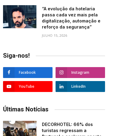
“A evolução da hotelaria
passa cada vez mais pela
digitalização, automação e
reforço da segurança”
JULHO 15, 2026
Siga-nos!
Facebook
Instagram
YouTube
LinkedIn
Últimas Notícias
DECORHOTEL: 66% dos
turistas regressam a