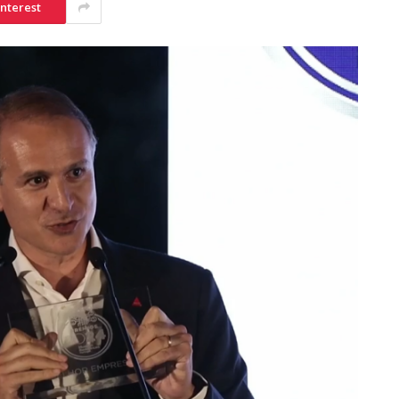
interest