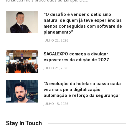
“O desafio é vencer o ceticismo
natural de quem já teve experiências
menos conseguidas com software de
planeamento”
JULHO 22, 2026
SAGALEXPO começa a divulgar
expositores da edição de 2027
JULHO 21, 2026
“A evolução da hotelaria passa cada
vez mais pela digitalização,
automação e reforço da segurança”
JULHO 15, 2026
Stay In Touch