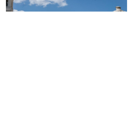
A Universidade de Coimbra (UC) participa no
projeto CHEERS4EU, focado na criação de “Circular
Hubs” e na promoção de economia circular, através da
colaboração inter-regional e inovação, visando vários
setores de atividade.
Os “Circular Hubs” servem como motor para as
regiões Europeias promoverem uma economia