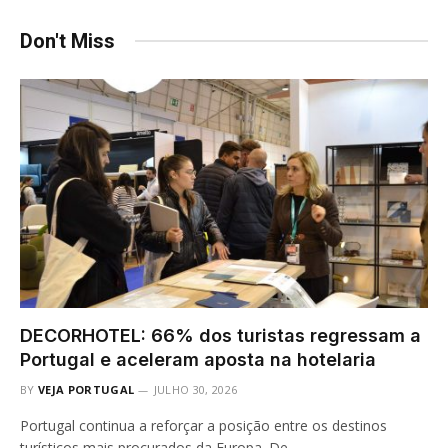
Don't Miss
DECORHOTEL: 66% dos turistas regressam a
Portugal e aceleram aposta na hotelaria
BY
VEJA PORTUGAL
JULHO 30, 2026
Portugal continua a reforçar a posição entre os destinos
turísticos mais procurados da Europa. De…