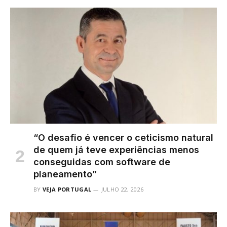
“O desafio é vencer o ceticismo natural
de quem já teve experiências menos
conseguidas com software de
planeamento”
BY
VEJA PORTUGAL
JULHO 22, 2026