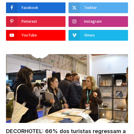
Facebook
Twitter
Pinterest
Instagram
YouTube
Vimeo
DECORHOTEL: 66% dos turistas regressam a