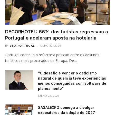
DECORHOTEL: 66% dos turistas regressam a
Portugal e aceleram aposta na hotelaria
BY
VEJA PORTUGAL
JULHO 30, 2026
Portugal continua a reforçar a posição entre os destinos
turísticos mais procurados da Europa. De…
“O desafio é vencer o ceticismo
natural de quem já teve experiências
menos conseguidas com software de
planeamento”
JULHO 22, 2026
SAGALEXPO começa a divulgar
expositores da edição de 2027