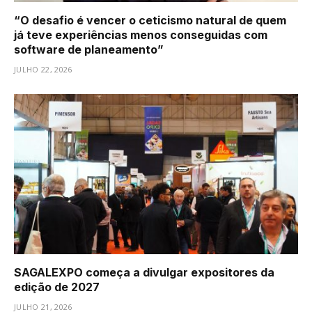
“O desafio é vencer o ceticismo natural de quem
já teve experiências menos conseguidas com
software de planeamento”
JULHO 22, 2026
SAGALEXPO começa a divulgar expositores da
edição de 2027
JULHO 21, 2026