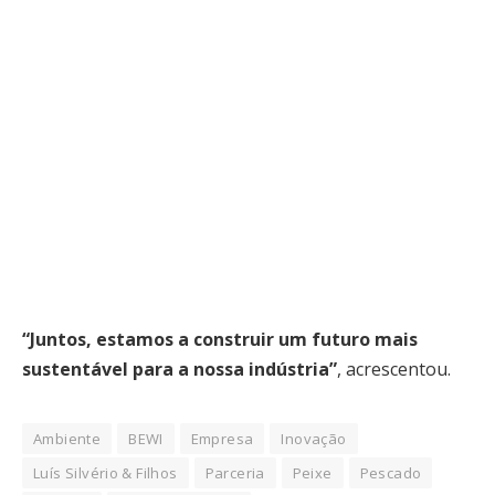
“Juntos, estamos a construir um futuro mais
sustentável para a nossa indústria”
, acrescentou.
Ambiente
BEWI
Empresa
Inovação
Luís Silvério & Filhos
Parceria
Peixe
Pescado