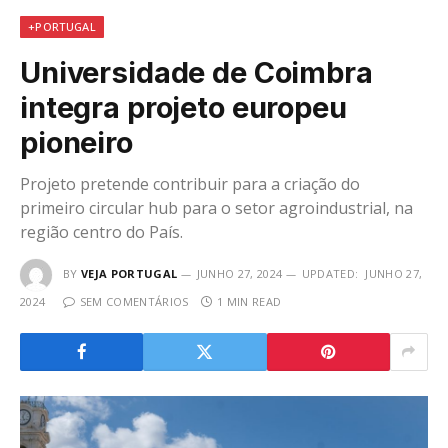
+PORTUGAL
Universidade de Coimbra
integra projeto europeu
pioneiro
Projeto pretende contribuir para a criação do
primeiro circular hub para o setor agroindustrial, na
região centro do País.
BY
VEJA PORTUGAL
JUNHO 27, 2024
UPDATED:
JUNHO 27,
2024
SEM COMENTÁRIOS
1 MIN READ