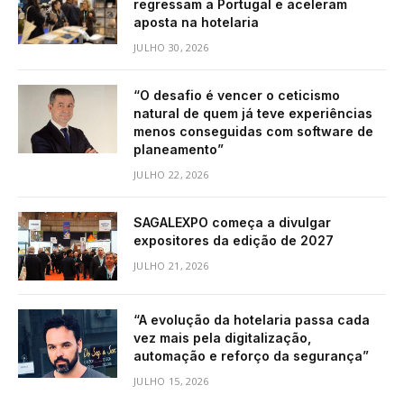
regressam a Portugal e aceleram
aposta na hotelaria
JULHO 30, 2026
“O desafio é vencer o ceticismo
natural de quem já teve experiências
menos conseguidas com software de
planeamento”
JULHO 22, 2026
SAGALEXPO começa a divulgar
expositores da edição de 2027
JULHO 21, 2026
“A evolução da hotelaria passa cada
vez mais pela digitalização,
automação e reforço da segurança”
JULHO 15, 2026