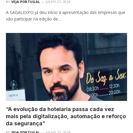
BY
VEJA PORTUGAL
JULHO 21, 2026
A SAGALEXPO já deu início à apresentação das empresas que
vão participar na edição de…
“A evolução da hotelaria passa cada vez
mais pela digitalização, automação e reforço
da segurança”
BY
VEJA PORTUGAL
JULHO 15, 2026