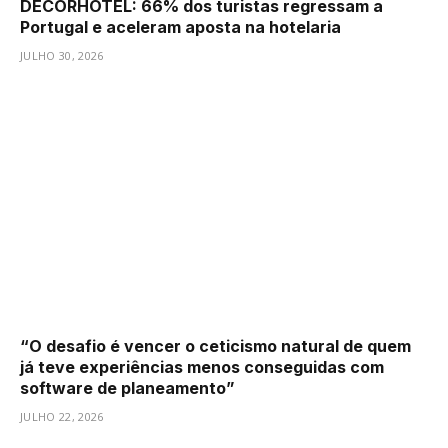
DECORHOTEL: 66% dos turistas regressam a
Portugal e aceleram aposta na hotelaria
JULHO 30, 2026
“O desafio é vencer o ceticismo natural de quem
já teve experiências menos conseguidas com
software de planeamento”
JULHO 22, 2026