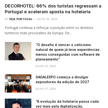
DECORHOTEL: 66% dos turistas regressam a
Portugal e aceleram aposta na hotelaria
BY
VEJA PORTUGAL
JULHO 30, 2026
Portugal continua a reforçar a posição entre os destinos
turísticos mais procurados da Europa. De…
“O desafio é vencer o ceticismo
natural de quem já teve experiências
menos conseguidas com software de
planeamento”
JULHO 22, 2026
SAGALEXPO começa a divulgar
expositores da edição de 2027
JULHO 21, 2026
“A evolução da hotelaria passa cada
vez mais pela digitalização,