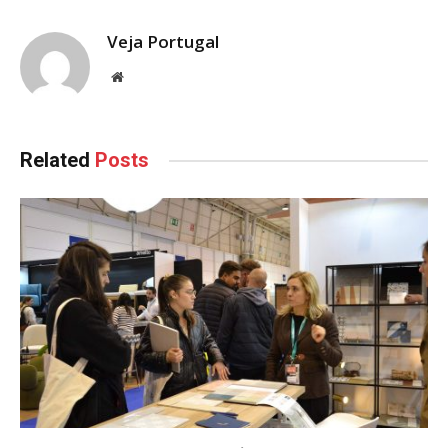
Veja Portugal
Website
Related
Posts