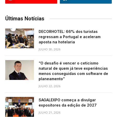
Últimas Notícias
DECORHOTEL: 66% dos turistas
regressam a Portugal e aceleram
aposta na hotelaria
JULHO 30, 2026
“O desafio é vencer o ceticismo
natural de quem já teve experiências
menos conseguidas com software de
planeamento”
JULHO 22, 2026
SAGALEXPO começa a divulgar
expositores da edição de 2027
JULHO 21, 2026