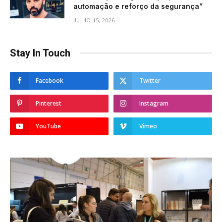
automação e reforço da segurança”
JULHO 15, 2026
Stay In Touch
Facebook
Twitter
Pinterest
Instagram
YouTube
Vimeo