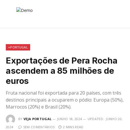
+PORTUGAL
Exportações de Pera Rocha
ascendem a 85 milhões de
euros
Fruta nacional foi exportada para 20 países, com três
destinos principais a ocuparem o pódio: Europa (50%),
Marrocos (20%) e Brasil (20%).
BY
VEJA PORTUGAL
JUNHO 18, 2024
UPDATED:
JUNHO 20,
2024
SEM COMENTÁRIOS
2 MINS READ