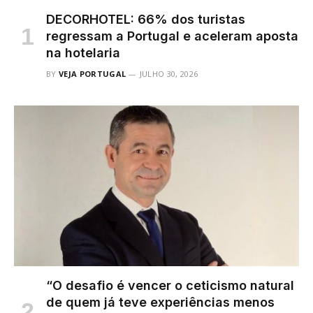
DECORHOTEL: 66% dos turistas
regressam a Portugal e aceleram aposta
na hotelaria
BY
VEJA PORTUGAL
JULHO 30, 2026
“O desafio é vencer o ceticismo natural
de quem já teve experiências menos