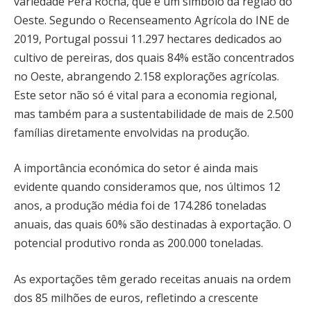
variedade Pera Rocha, que é um símbolo da região do
Oeste. Segundo o Recenseamento Agrícola do INE de
2019, Portugal possui 11.297 hectares dedicados ao
cultivo de pereiras, dos quais 84% estão concentrados
no Oeste, abrangendo 2.158 explorações agrícolas.
Este setor não só é vital para a economia regional,
mas também para a sustentabilidade de mais de 2.500
famílias diretamente envolvidas na produção.
A importância económica do setor é ainda mais
evidente quando consideramos que, nos últimos 12
anos, a produção média foi de 174.286 toneladas
anuais, das quais 60% são destinadas à exportação. O
potencial produtivo ronda as 200.000 toneladas.
As exportações têm gerado receitas anuais na ordem
dos 85 milhões de euros, refletindo a crescente