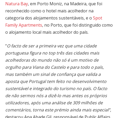
Natura Bay
, em Porto Moniz, na Madeira, que foi
reconhecido como o hotel mais acolhedor na
categoria dos alojamentos sustentáveis, e o
Spot
Family Apartments
, no Porto, que foi distinguido como
o alojamento local mais acolhedor do país.
“
O facto de ser a primeira vez que uma cidade
portuguesa figura no top três das cidades mais
acolhedoras do mundo não só é um motivo de
orgulho para Viana do Castelo e para todo o país,
mas também um sinal de confiança que valida a
aposta que Portugal tem feito no desenvolvimento
sustentável e integrado do turismo no país. O facto
de não sermos nós a dizê-lo mas antes os próprios
utilizadores, após uma análise de 309 milhões de
comentários, torna este prémio ainda mais especial”
,
destacou Ana Abade Gil, responsável de Public Affairs