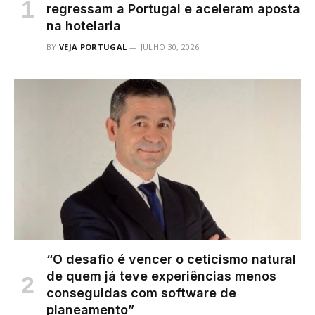
regressam a Portugal e aceleram aposta
na hotelaria
BY
VEJA PORTUGAL
JULHO 30, 2026
“O desafio é vencer o ceticismo natural
de quem já teve experiências menos
conseguidas com software de
planeamento”