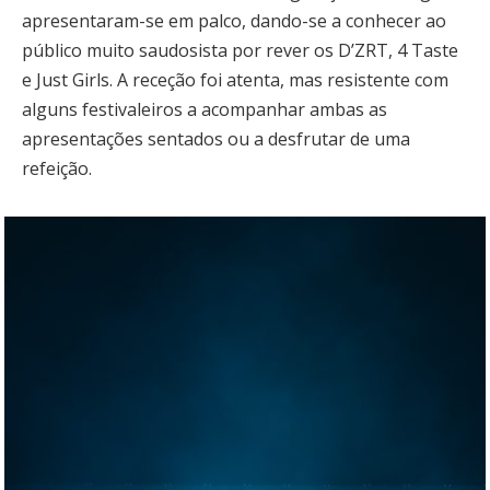
apresentaram-se em palco, dando-se a conhecer ao
público muito saudosista por rever os D’ZRT, 4 Taste
e Just Girls. A receção foi atenta, mas resistente com
alguns festivaleiros a acompanhar ambas as
apresentações sentados ou a desfrutar de uma
refeição.