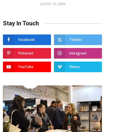
JULHO 15, 2026
Stay In Touch
Facebook
Twitter
Pinterest
Instagram
YouTube
Vimeo