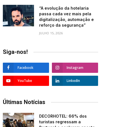
“A evolução da hotelaria
passa cada vez mais pela
digitalização, automação e
reforço da segurança”
JULHO 15, 2026
Siga-nos!
Facebook
Instagram
YouTube
LinkedIn
Últimas Notícias
DECORHOTEL: 66% dos
turistas regressam a