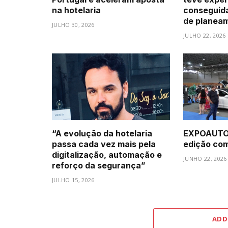
na hotelaria
conseguid
de planea
JULHO 30, 2026
JULHO 22, 2026
“A evolução da hotelaria
EXPOAUTO 
passa cada vez mais pela
edição com 
digitalização, automação e
JUNHO 22, 2026
reforço da segurança”
JULHO 15, 2026
ADD