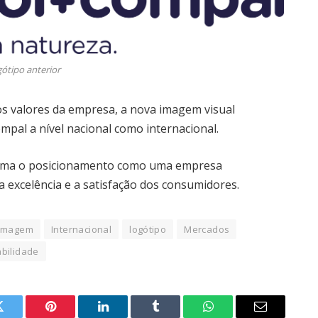
gótipo anterior
 valores da empresa, a nova imagem visual
pal a nível nacional como internacional.
irma o posicionamento como uma empresa
 excelência e a satisfação dos consumidores.
Imagem
Internacional
logótipo
Mercados
bilidade
Twitter
Pinterest
LinkedIn
Tumblr
WhatsApp
Email