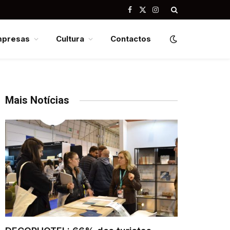
Facebook
X
Instagram
(Twitter)
mpresas
Cultura
Contactos
Mais Notícias