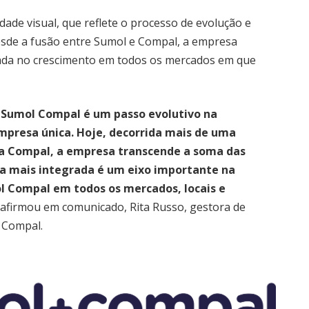
ade visual, que reflete o processo de evolução e
esde a fusão entre Sumol e Compal, a empresa
cada no crescimento em todos os mercados em que
a Sumol Compal é um passo evolutivo na
presa única. Hoje, decorrida mais de uma
 a Compal, a empresa transcende a soma das
a mais integrada é um eixo importante na
l Compal em todos os mercados, locais e
, afirmou em comunicado, Rita Russo, gestora de
 Compal.