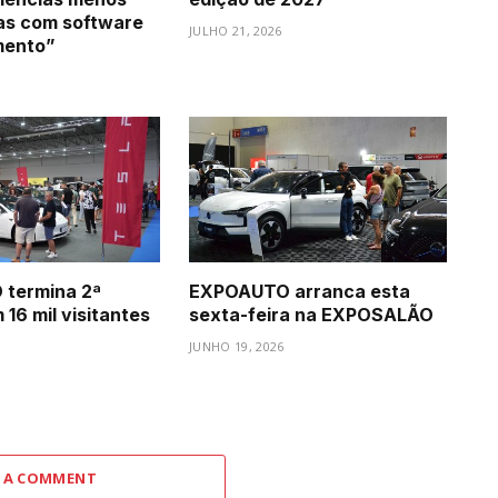
as com software
JULHO 21, 2026
mento”
termina 2ª
EXPOAUTO arranca esta
16 mil visitantes
sexta-feira na EXPOSALÃO
JUNHO 19, 2026
 A COMMENT