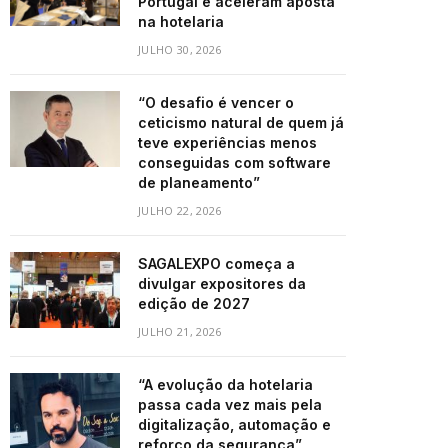
Portugal e aceleram aposta
na hotelaria
JULHO 30, 2026
“O desafio é vencer o
ceticismo natural de quem já
teve experiências menos
conseguidas com software
de planeamento”
JULHO 22, 2026
SAGALEXPO começa a
divulgar expositores da
edição de 2027
JULHO 21, 2026
“A evolução da hotelaria
passa cada vez mais pela
digitalização, automação e
reforço da segurança”