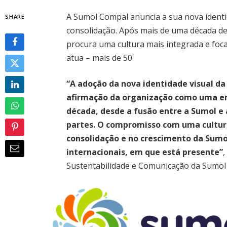
A Sumol Compal anuncia a sua nova identid
SHARE
consolidação. Após mais de uma década d
procura uma cultura mais integrada e fo
atua – mais de 50.
“A adoção da nova identidade visual d
afirmação da organização como uma em
década, desde a fusão entre a Sumol e
partes. O compromisso com uma cultur
consolidação e no crescimento da Sumo
internacionais, em que está presente”
Sustentabilidade e Comunicação da Sumol