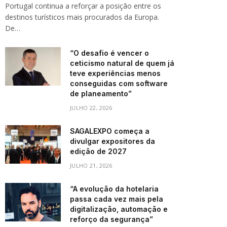
Portugal continua a reforçar a posição entre os
destinos turísticos mais procurados da Europa.
De…
“O desafio é vencer o
ceticismo natural de quem já
teve experiências menos
conseguidas com software
de planeamento”
JULHO 22, 2026
SAGALEXPO começa a
divulgar expositores da
edição de 2027
JULHO 21, 2026
“A evolução da hotelaria
passa cada vez mais pela
digitalização, automação e
reforço da segurança”