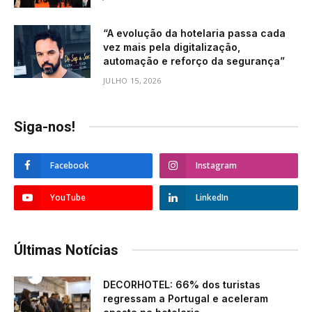
“A evolução da hotelaria passa cada
vez mais pela digitalização,
automação e reforço da segurança”
JULHO 15, 2026
Siga-nos!
Facebook
Instagram
YouTube
LinkedIn
Últimas Notícias
DECORHOTEL: 66% dos turistas
regressam a Portugal e aceleram