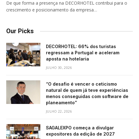
De que forma a presença na DECORHOTEL contribui para o
crescimento e posicionamento da empresa…
Our Picks
DECORHOTEL: 66% dos turistas
regressam a Portugal e aceleram
aposta na hotelaria
JULHO 30, 2026
“O desafio é vencer o ceticismo
natural de quem já teve experiências
menos conseguidas com software de
planeamento”
JULHO 22, 2026
SAGALEXPO começa a divulgar
expositores da edição de 2027