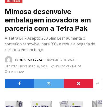
EMPRESAS
Mimosa desenvolve
embalagem inovadora em
parceria com a Tetra Pak
A Tetra Brik Aseptic 200 Slim Leaf aumenta o
conteúdo renovável para 90% e reduz a pegada de
carbono em um terço.
BY
VEJA PORTUGAL
NOVEMBRO 15, 2023
UPDATED:
NOVEMBRO 16, 2023
SEM COMENTÁRIOS
1 MIN READ