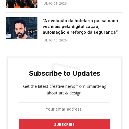
JULHO 21, 2026
“A evolução da hotelaria passa cada
vez mais pela digitalização,
automação e reforço da segurança”
JULHO 15, 2026
Subscribe to Updates
Get the latest creative news from SmartMag
about art & design.