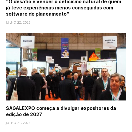
“O desafio é vencer o ceticismo natural de quem
já teve experiências menos conseguidas com
software de planeamento”
JULHO 22, 2026
SAGALEXPO começa a divulgar expositores da
edição de 2027
JULHO 21, 2026