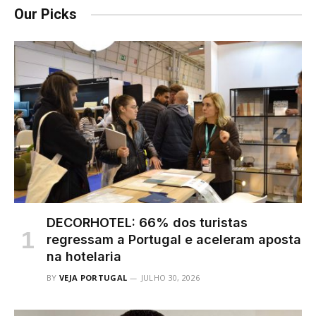
Our Picks
DECORHOTEL: 66% dos turistas
regressam a Portugal e aceleram aposta
na hotelaria
BY
VEJA PORTUGAL
JULHO 30, 2026