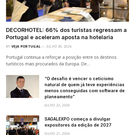
DECORHOTEL: 66% dos turistas regressam a
Portugal e aceleram aposta na hotelaria
BY
VEJA PORTUGAL
JULHO 30, 2026
Portugal continua a reforçar a posição entre os destinos
turísticos mais procurados da Europa. De…
“O desafio é vencer o ceticismo
natural de quem já teve experiências
menos conseguidas com software de
planeamento”
JULHO 22, 2026
SAGALEXPO começa a divulgar
expositores da edição de 2027
JULHO 21, 2026