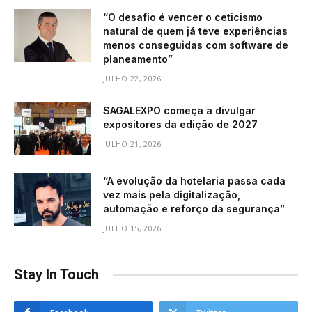
“O desafio é vencer o ceticismo
natural de quem já teve experiências
menos conseguidas com software de
planeamento”
JULHO 22, 2026
SAGALEXPO começa a divulgar
expositores da edição de 2027
JULHO 21, 2026
“A evolução da hotelaria passa cada
vez mais pela digitalização,
automação e reforço da segurança”
JULHO 15, 2026
Stay In Touch