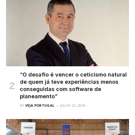
“O desafio é vencer o ceticismo natural
de quem já teve experiências menos
conseguidas com software de
planeamento”
BY
VEJA PORTUGAL
JULHO 22, 2026