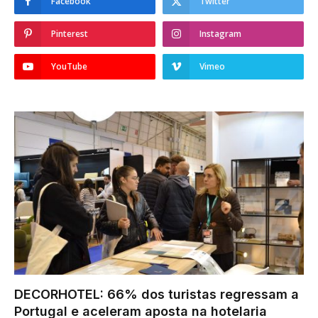
Facebook
Twitter
Pinterest
Instagram
YouTube
Vimeo
DECORHOTEL: 66% dos turistas regressam a
Portugal e aceleram aposta na hotelaria