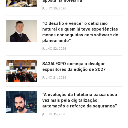
aposta na hotelaria
JULHO 30, 2026
“O desafio é vencer o ceticismo
natural de quem já teve experiências
menos conseguidas com software de
planeamento”
JULHO 22, 2026
SAGALEXPO começa a divulgar
expositores da edição de 2027
JULHO 21, 2026
“A evolução da hotelaria passa cada
vez mais pela digitalização,
automação e reforço da segurança”
JULHO 15, 2026