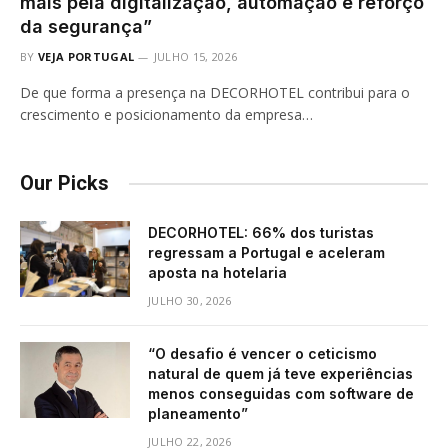
mais pela digitalização, automação e reforço
da segurança”
BY
VEJA PORTUGAL
JULHO 15, 2026
De que forma a presença na DECORHOTEL contribui para o
crescimento e posicionamento da empresa…
Our Picks
DECORHOTEL: 66% dos turistas
regressam a Portugal e aceleram
aposta na hotelaria
JULHO 30, 2026
“O desafio é vencer o ceticismo
natural de quem já teve experiências
menos conseguidas com software de
planeamento”
JULHO 22, 2026