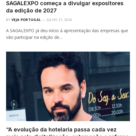
SAGALEXPO começa a divulgar expositores
da edição de 2027
BY
VEJA PORTUGAL
JULHO 21, 2026
A SAGALEXPO já deu início à apresentação das empresas que
vão participar na edição de…
“A evolução da hotelaria passa cada vez