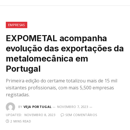
EMPRESAS
EXPOMETAL acompanha
evolução das exportações da
metalomecânica em
Portugal
Primeira edição do certame totalizou mais de 15 mil
visitantes profissionais, com mais 5,500 empresas
registadas.
BY
VEJA PORTUGAL
NOVEMBRO 7, 2023
UPDATED:
NOVEMBRO 8, 2023
SEM COMENTÁRIOS
2 MINS READ