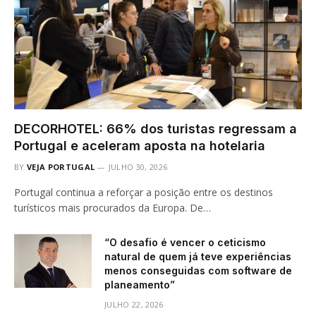
DECORHOTEL: 66% dos turistas regressam a
Portugal e aceleram aposta na hotelaria
BY
VEJA PORTUGAL
JULHO 30, 2026
Portugal continua a reforçar a posição entre os destinos
turísticos mais procurados da Europa. De…
“O desafio é vencer o ceticismo
natural de quem já teve experiências
menos conseguidas com software de
planeamento”
JULHO 22, 2026