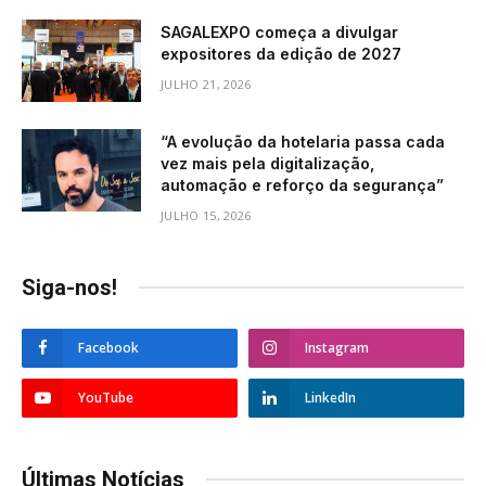
SAGALEXPO começa a divulgar
expositores da edição de 2027
JULHO 21, 2026
“A evolução da hotelaria passa cada
vez mais pela digitalização,
automação e reforço da segurança”
JULHO 15, 2026
Siga-nos!
Facebook
Instagram
YouTube
LinkedIn
Últimas Notícias