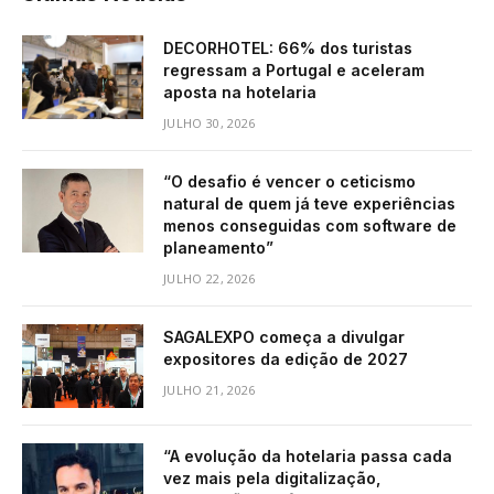
DECORHOTEL: 66% dos turistas
regressam a Portugal e aceleram
aposta na hotelaria
JULHO 30, 2026
“O desafio é vencer o ceticismo
natural de quem já teve experiências
menos conseguidas com software de
planeamento”
JULHO 22, 2026
SAGALEXPO começa a divulgar
expositores da edição de 2027
JULHO 21, 2026
“A evolução da hotelaria passa cada
vez mais pela digitalização,