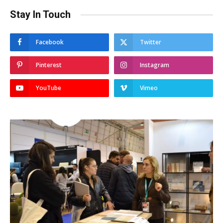
Stay In Touch
Facebook
Twitter
Pinterest
Instagram
YouTube
Vimeo