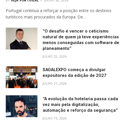
BY
VEJA PORTUGAL
JULHO 30, 2026
Portugal continua a reforçar a posição entre os destinos
turísticos mais procurados da Europa. De…
“O desafio é vencer o ceticismo
natural de quem já teve experiências
menos conseguidas com software de
planeamento”
JULHO 22, 2026
SAGALEXPO começa a divulgar
expositores da edição de 2027
JULHO 21, 2026
“A evolução da hotelaria passa cada
vez mais pela digitalização,
automação e reforço da segurança”
JULHO 15, 2026