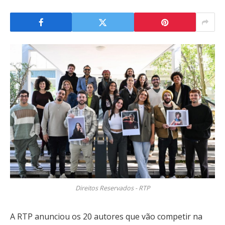
Direitos Reservados - RTP
A RTP anunciou os 20 autores que vão competir na