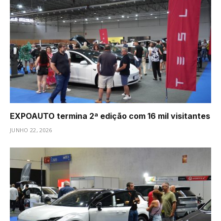
EXPOAUTO termina 2ª edição com 16 mil visitantes
JUNHO 22, 2026