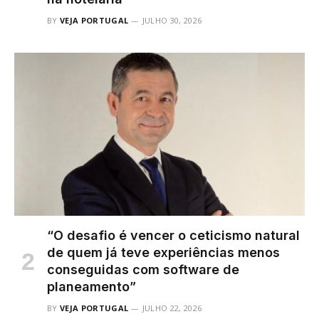
BY
VEJA PORTUGAL
JULHO 30, 2026
“O desafio é vencer o ceticismo natural
de quem já teve experiências menos
conseguidas com software de
planeamento”
BY
VEJA PORTUGAL
JULHO 22, 2026