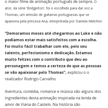
o maior filme de animação português de sempre.
O
ator, da série ‘Bridgerton’, foi o escolhido para dar voz a
Thomas, um artesão de guitarras portuguesas que se
apaixona pela princesa Ana, interpretada por Daniela Melchior.
“Demoramos meses até chegarmos ao Luke e não
podíamos estar mais satisfeitos com a escolha.
Foi muito fácil trabalhar com ele, pelo seu
talento, perfecionismo e dedicação. Estamos
muito felizes com o contributo que deu ao
personagem e temos a certeza de que as pessoas
se vão apaixonar pelo Thomas”,
explicou o o
realizador Rodrigo Carvalho.
Aventura, comédia, romance e música são alguns dos
ingredientes desta animação inspirada na lenda de
amor de Viana do Castelo. Na história são