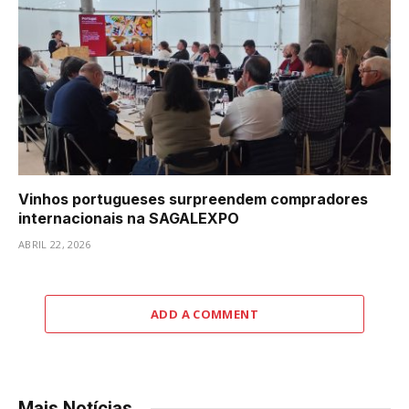
Vinhos portugueses surpreendem compradores
internacionais na SAGALEXPO
ABRIL 22, 2026
ADD A COMMENT
Mais Notícias