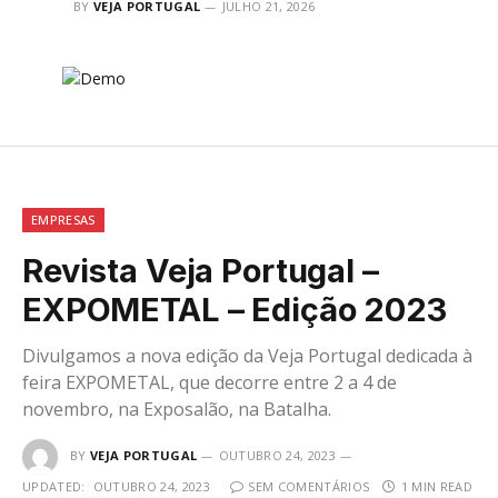
BY
VEJA PORTUGAL
JULHO 21, 2026
EMPRESAS
Revista Veja Portugal –
EXPOMETAL – Edição 2023
Divulgamos a nova edição da Veja Portugal dedicada à
feira EXPOMETAL, que decorre entre 2 a 4 de
novembro, na Exposalão, na Batalha.
BY
VEJA PORTUGAL
OUTUBRO 24, 2023
UPDATED:
OUTUBRO 24, 2023
SEM COMENTÁRIOS
1 MIN READ