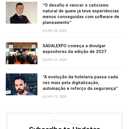
“O desafio é vencer o ceticismo
natural de quem já teve experiências
menos conseguidas com software de
planeamento”
JULHO 22, 2026
SAGALEXPO começa a divulgar
expositores da edição de 2027
JULHO 21, 2026
“A evolução da hotelaria passa cada
vez mais pela digitalização,
automação e reforço da segurança”
JULHO 15, 2026