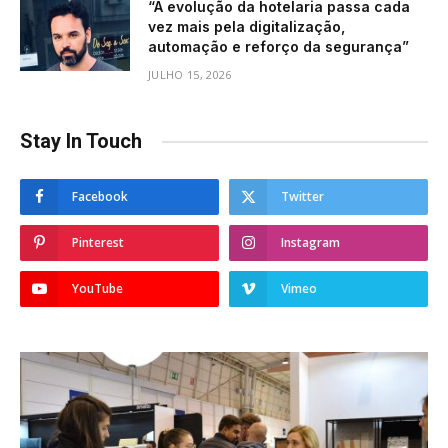
“A evolução da hotelaria passa cada
vez mais pela digitalização,
automação e reforço da segurança”
JULHO 15, 2026
Stay In Touch
Facebook
Twitter
Pinterest
Instagram
YouTube
Vimeo