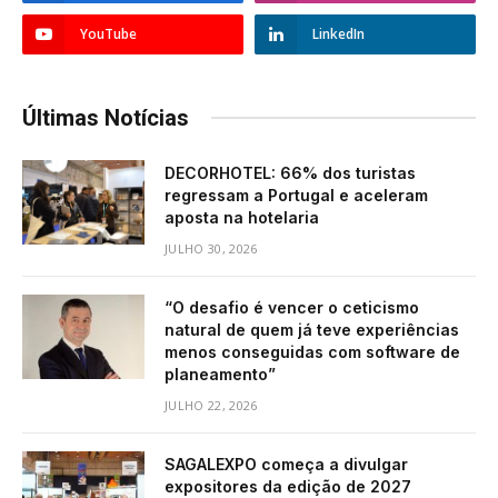
YouTube
LinkedIn
Últimas Notícias
DECORHOTEL: 66% dos turistas
regressam a Portugal e aceleram
aposta na hotelaria
JULHO 30, 2026
“O desafio é vencer o ceticismo
natural de quem já teve experiências
menos conseguidas com software de
planeamento”
JULHO 22, 2026
SAGALEXPO começa a divulgar
expositores da edição de 2027