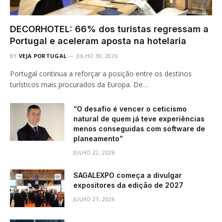
DECORHOTEL: 66% dos turistas regressam a
Portugal e aceleram aposta na hotelaria
BY
VEJA PORTUGAL
JULHO 30, 2026
Portugal continua a reforçar a posição entre os destinos
turísticos mais procurados da Europa. De…
“O desafio é vencer o ceticismo
natural de quem já teve experiências
menos conseguidas com software de
planeamento”
JULHO 22, 2026
SAGALEXPO começa a divulgar
expositores da edição de 2027
JULHO 21, 2026