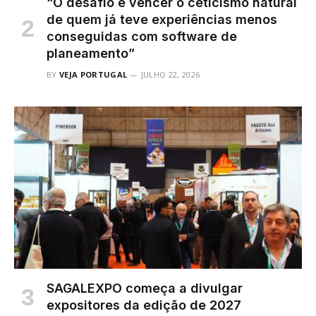
“O desafio é vencer o ceticismo natural
de quem já teve experiências menos
conseguidas com software de
planeamento”
BY
VEJA PORTUGAL
JULHO 22, 2026
SAGALEXPO começa a divulgar
expositores da edição de 2027