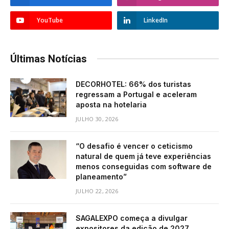
YouTube
LinkedIn
Últimas Notícias
DECORHOTEL: 66% dos turistas
regressam a Portugal e aceleram
aposta na hotelaria
JULHO 30, 2026
“O desafio é vencer o ceticismo
natural de quem já teve experiências
menos conseguidas com software de
planeamento”
JULHO 22, 2026
SAGALEXPO começa a divulgar
expositores da edição de 2027