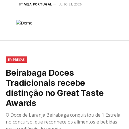
BY
VEJA PORTUGAL
JULHO 21, 2026
EMPRESAS
Beirabaga Doces
Tradicionais recebe
distinção no Great Taste
Awards
O Doce de Laranja Beirabaga conquistou de 1 Estrela
no concurso, que reconhece os alimentos e bebidas
mais confiáveis do mundo.