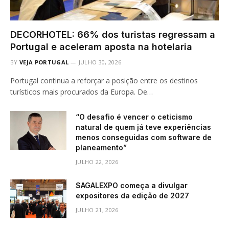
DECORHOTEL: 66% dos turistas regressam a
Portugal e aceleram aposta na hotelaria
BY
VEJA PORTUGAL
JULHO 30, 2026
Portugal continua a reforçar a posição entre os destinos
turísticos mais procurados da Europa. De…
“O desafio é vencer o ceticismo
natural de quem já teve experiências
menos conseguidas com software de
planeamento”
JULHO 22, 2026
SAGALEXPO começa a divulgar
expositores da edição de 2027
JULHO 21, 2026