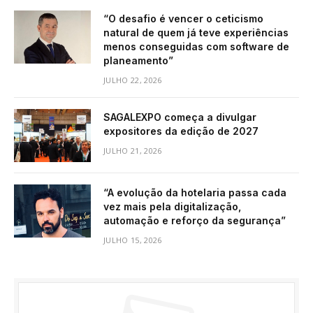
“O desafio é vencer o ceticismo
natural de quem já teve experiências
menos conseguidas com software de
planeamento”
JULHO 22, 2026
SAGALEXPO começa a divulgar
expositores da edição de 2027
JULHO 21, 2026
“A evolução da hotelaria passa cada
vez mais pela digitalização,
automação e reforço da segurança”
JULHO 15, 2026