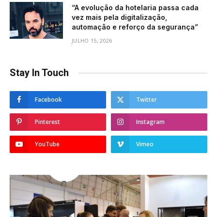
“A evolução da hotelaria passa cada
vez mais pela digitalização,
automação e reforço da segurança”
JULHO 15, 2026
Stay In Touch
Facebook
Twitter
Pinterest
Instagram
YouTube
Vimeo