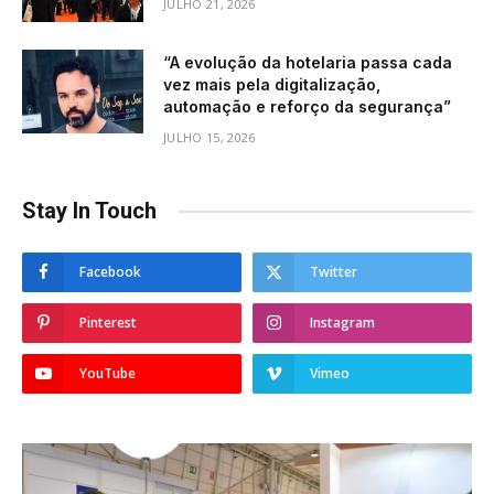
JULHO 21, 2026
“A evolução da hotelaria passa cada
vez mais pela digitalização,
automação e reforço da segurança”
JULHO 15, 2026
Stay In Touch
Facebook
Twitter
Pinterest
Instagram
YouTube
Vimeo