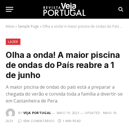
Início
»
Sample Page
»
Olha a onda! A maior piscina de ondas do País reabre a 1 de junho
LAZER
Olha a onda! A maior piscina
de ondas do País reabre a 1
de junho
A maior piscina de ondas do país está a preparar a
chegada do verão e convida toda a família a divertir-se
em Castanheira de Pera.
BY
VEJA PORTUGAL
MAIO 19, 2023
UPDATED:
MAIO 19,
2023
SEM COMENTÁRIOS
1 MIN READ