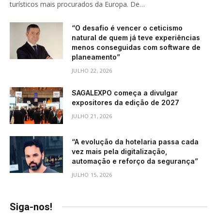
turísticos mais procurados da Europa. De…
“O desafio é vencer o ceticismo
natural de quem já teve experiências
menos conseguidas com software de
planeamento”
JULHO 22, 2026
SAGALEXPO começa a divulgar
expositores da edição de 2027
JULHO 21, 2026
“A evolução da hotelaria passa cada
vez mais pela digitalização,
automação e reforço da segurança”
JULHO 15, 2026
Siga-nos!