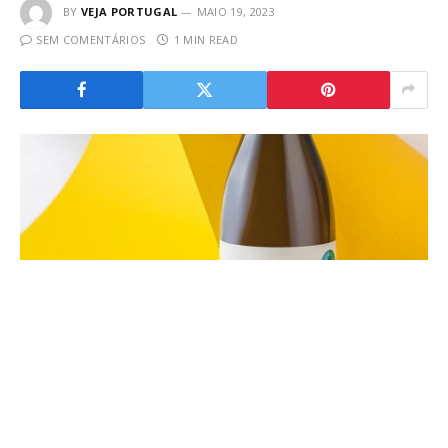
BY
VEJA PORTUGAL
MAIO 19, 2023
SEM COMENTÁRIOS
1 MIN READ
No arranque de mais um fim de semana, damos-lhe a