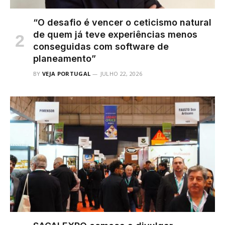
“O desafio é vencer o ceticismo natural
de quem já teve experiências menos
conseguidas com software de
planeamento”
BY
VEJA PORTUGAL
JULHO 22, 2026