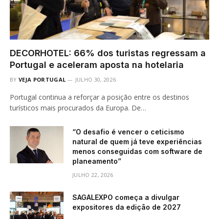
DECORHOTEL: 66% dos turistas regressam a
Portugal e aceleram aposta na hotelaria
BY
VEJA PORTUGAL
JULHO 30, 2026
Portugal continua a reforçar a posição entre os destinos
turísticos mais procurados da Europa. De…
“O desafio é vencer o ceticismo
natural de quem já teve experiências
menos conseguidas com software de
planeamento”
JULHO 22, 2026
SAGALEXPO começa a divulgar
expositores da edição de 2027