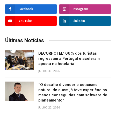
Facebook
Instagram
YouTube
LinkedIn
Últimas Notícias
DECORHOTEL: 66% dos turistas
regressam a Portugal e aceleram
aposta na hotelaria
JULHO 30, 2026
“O desafio é vencer o ceticismo
natural de quem já teve experiências
menos conseguidas com software de
planeamento”
JULHO 22, 2026