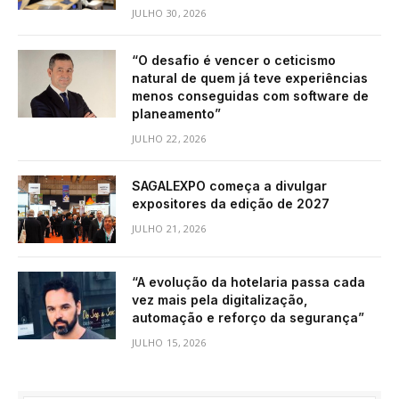
JULHO 30, 2026
“O desafio é vencer o ceticismo
natural de quem já teve experiências
menos conseguidas com software de
planeamento”
JULHO 22, 2026
SAGALEXPO começa a divulgar
expositores da edição de 2027
JULHO 21, 2026
“A evolução da hotelaria passa cada
vez mais pela digitalização,
automação e reforço da segurança”
JULHO 15, 2026