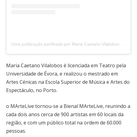
Uma publicação partilhada por Maria Caetano Vilalobos (@mcaetanovilalobos)
Maria Caetano Vilalobos é licenciada em Teatro pela
Universidade de Évora, e realizou o mestrado em
Artes Cénicas na Escola Superior de Música e Artes do
Espectáculo, no Porto.
o MArteLive tornou-se a Bienal MArteLive, reunindo a
cada dois anos cerca de 900 artistas em 60 locais da
região, e com um público total na ordem de 60.000
pessoas.