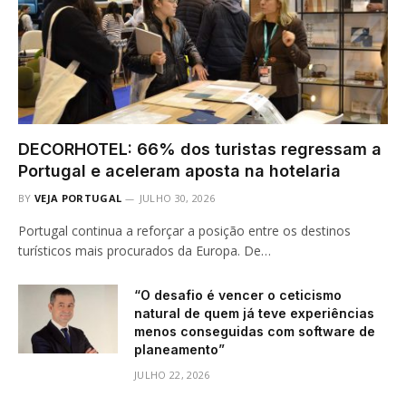
DECORHOTEL: 66% dos turistas regressam a
Portugal e aceleram aposta na hotelaria
BY
VEJA PORTUGAL
JULHO 30, 2026
Portugal continua a reforçar a posição entre os destinos
turísticos mais procurados da Europa. De…
“O desafio é vencer o ceticismo
natural de quem já teve experiências
menos conseguidas com software de
planeamento”
JULHO 22, 2026