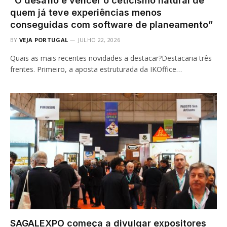
“O desafio é vencer o ceticismo natural de
quem já teve experiências menos
conseguidas com software de planeamento”
BY
VEJA PORTUGAL
JULHO 22, 2026
Quais as mais recentes novidades a destacar?Destacaria três
frentes. Primeiro, a aposta estruturada da IKOffice…
SAGALEXPO começa a divulgar expositores