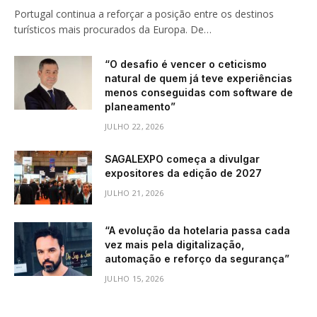
Portugal continua a reforçar a posição entre os destinos
turísticos mais procurados da Europa. De…
“O desafio é vencer o ceticismo
natural de quem já teve experiências
menos conseguidas com software de
planeamento”
JULHO 22, 2026
SAGALEXPO começa a divulgar
expositores da edição de 2027
JULHO 21, 2026
“A evolução da hotelaria passa cada
vez mais pela digitalização,
automação e reforço da segurança”
JULHO 15, 2026