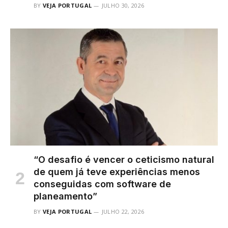
BY
VEJA PORTUGAL
JULHO 30, 2026
“O desafio é vencer o ceticismo natural
de quem já teve experiências menos
conseguidas com software de
planeamento”
BY
VEJA PORTUGAL
JULHO 22, 2026