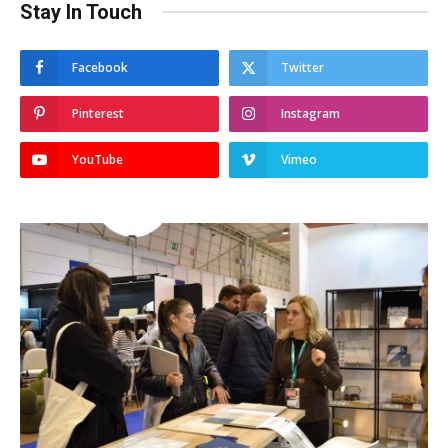
Stay In Touch
Facebook
Twitter
Pinterest
Instagram
YouTube
Vimeo