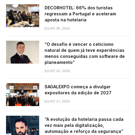
DECORHOTEL: 66% dos turistas
regressam a Portugal e aceleram
aposta na hotelaria
JULHO 30, 2026
“O desafio é vencer o ceticismo
natural de quem já teve experiências
menos conseguidas com software de
planeamento”
JULHO 22, 2026
SAGALEXPO começa a divulgar
expositores da edição de 2027
JULHO 21, 2026
“A evolução da hotelaria passa cada
vez mais pela digitalização,
automação e reforço da segurança”